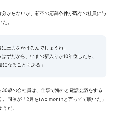
分からないが、新卒の応募条件が既存の社員に与
いた。
員に圧力をかけるんでしょうね」
はずだから、いまの新入りが10年位したら、
給になることもある」
30歳の会社員は、仕事で海外と電話会議をする
同僚が「2月をtwo monthと言ってて噴いた」
ようだ。