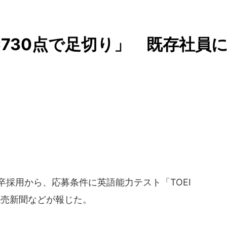
C730点で足切り」 既存社員
新卒採用から、応募条件に英語能力テスト「TOEI
読売新聞などが報じた。