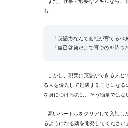
また、仕事で必要なスキルなら、会
も。
「英語力なんて会社が育てるべ
「自己啓発だけで育つのを待つ
しかし、現実に英語ができる人とで
る人を優先して処遇することになる
を身につけるのは、そう簡単ではな
高いハードルをクリアして入社した人
るようになる薬を開発してください