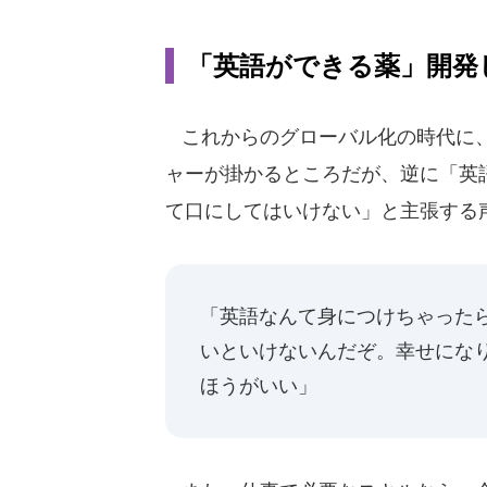
「英語ができる薬」開発
これからのグローバル化の時代に、
ャーが掛かるところだが、逆に「英
て口にしてはいけない」と主張する
「英語なんて身につけちゃった
いといけないんだぞ。幸せにな
ほうがいい」