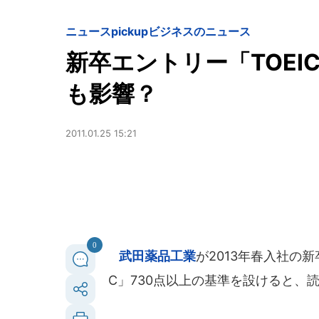
ニュースpickup
ビジネスのニュース
新卒エントリー「TOEI
も影響？
2011.01.25 15:21
0
武田薬品工業
が2013年春入社の
C」730点以上の基準を設けると、