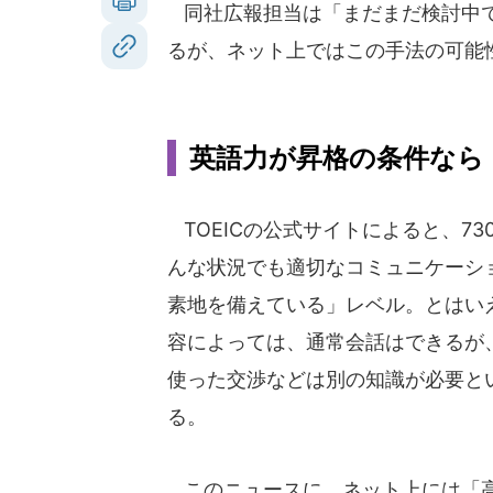
同社広報担当は「まだまだ検討中で
るが、ネット上ではこの手法の可能
英語力が昇格の条件なら
TOEICの公式サイトによると、73
んな状況でも適切なコミュニケーシ
素地を備えている」レベル。とはい
容によっては、通常会話はできるが
使った交渉などは別の知識が必要と
る。
このニュースに、ネット上には「