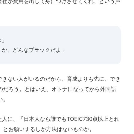
社が費用を出して身につけさせてくれ、という声
き」
とか、どんなブラックだよ」
きない人がいるのだから、育成よりも先に、でき
のだろう。とはいえ、オトナになってから外国語
い。
に、「日本人なら誰でもTOEIC730点以上とれ
」とお願いするしか方法はないものか。