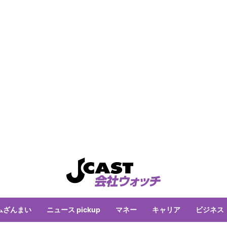
ムざんまい
ニュース pickup
マネー
キャリア
ビジネス