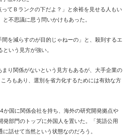
0点ってＢランクの下だよ？」と余裕を見せる人もい
」と不思議に思う問いかけもあった。
間を減らすのが目的じゃねーの」と、殺到するエ
るという見方が強い。
はあまり関係がないという見方もあるが、大手企業の
ところもあり、選別を省力化するためには有効な方
4か国に関係会社を持ち、海外の研究開発拠点や
究開発部門のトップに外国人を置いた。「英語公用
通に話せて当然という状態なのだろう。