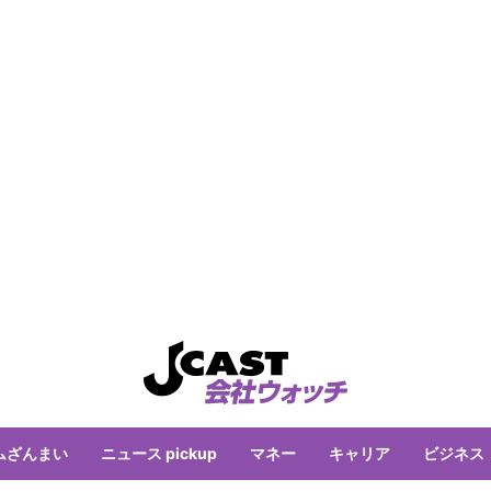
ムざんまい
ニュース pickup
マネー
キャリア
ビジネス