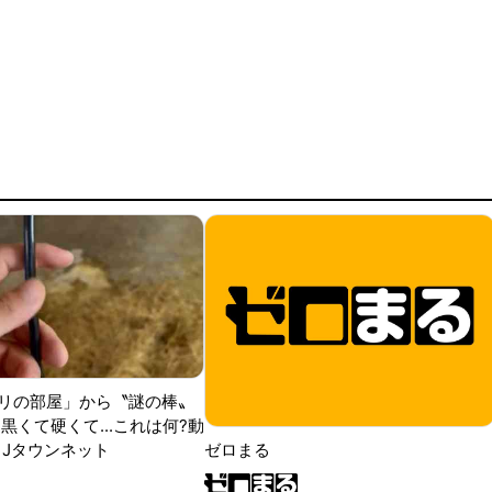
リの部屋」から〝謎の棒〟
黒くて硬くて...これは何?動
|Jタウンネット
ゼロまる