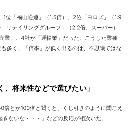
位「福山通運」（1.5倍）、2位「ヨロズ」（1.9
 リテイリンググループ」（2.2倍、スーパー）
小売業」、4社が「運輸業」だった。こうした業種
業も多く、「倍率」が低く出るのは、不思議ではな
く、将来性などで選びたい」
0倍とか100倍と聞くと、くじ引きのように聞こえ
起きないな・・・」などの反応が相次いだ。