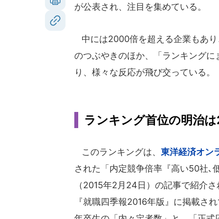
が公表され、注目を集めている。
中には2000倍を超える企業もあ
のつぶやきのほか、「ランキングに
り、様々な反応が飛び交っている。
ランキング首位の明治は2
このランキングは、
東洋経済オン
された「内定競争倍率『高い50社､
（2015年2月24日）の記事で紹介
『就職四季報2016年版』に掲載され
年卒生の「内々定者数」と、「正式