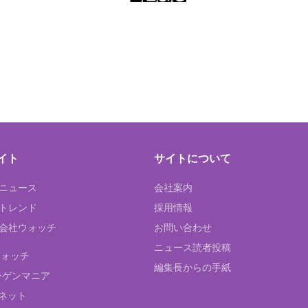
イト
サイトについて
Tニュース
会社案内
Tトレンド
採用情報
ST会社ウォッチ
お問い合わせ
ニュース読者投稿
ウォッチ
編集長からの手紙
ーゲンマニア
ネット