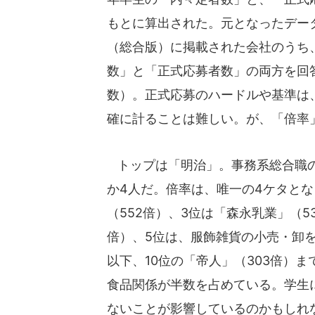
もとに算出された。元となったデー
（総合版）に掲載された会社のうち
数」と「正式応募者数」の両方を回
数）。正式応募のハードルや基準は
確に計ることは難しい。が、「倍率
トップは「明治」。事務系総合職の、
か4人だ。倍率は、唯一の4ケタとな
（552倍）、3位は「森永乳業」（5
倍）、5位は、服飾雑貨の小売・卸を
以下、10位の「帝人」（303倍）ま
食品関係が半数を占めている。学生
ないことが影響しているのかもしれ