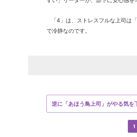
すい」リーダーが、部下に安心感を
「4」は、ストレスフルな上司は「
で冷静なのです。
逆に「あほう鳥上司」がやる気を
1