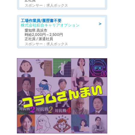
スポンサー：求人ボックス
工場作業員/履歴書不要
＞
株式会社綜合キャリアオプション
愛知県 高浜市
時給2,000円～2,500円
正社員 / 派遣社員
スポンサー：求人ボックス