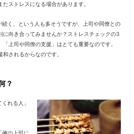
またストレスになる場合があります。
続く、という人も多そうですが、上司や同僚との
剣に向き合ってみませんか？ストレスチェックの3
、「上司や同僚の支援」はとても重要なのです。
緩和されるからなのです。
何？
てくれる人」
「俺の上司に