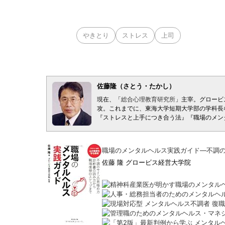
やきとり
ストレス
上司
佐藤隆（さとう・たかし）
現在、「
総合心理教育研究所
」主宰。グロービ
攻。これまでに、東海大学短期大学部の学科長
『ストレスと上手につき合う法』『職場のメン
職場のメンタルヘルス実践ガイド―不調
佐藤 隆 グロービス経営大学院