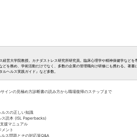
ス経営大学院教授。カナダストレス研究所研究員。臨床心理学や精神保健学などを
などを務め、学術活動だけでなく、多数の企業の管理職向け研修にも携わる。著書
タルヘルス実践ガイド』など多数。
のサインの見極め方診断書の読み方から職場復帰のステップまで