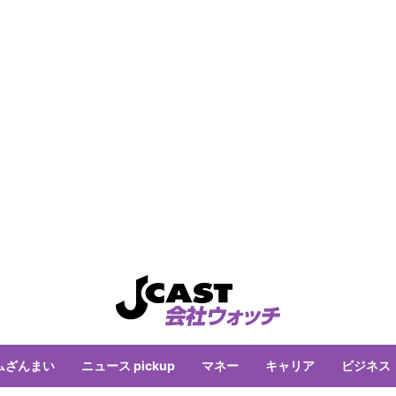
ムざんまい
ニュース pickup
マネー
キャリア
ビジネス