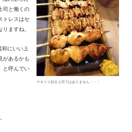
上司と働くの
ストレスはセ
なりますね。
緩和にいい上
見があるかも
」と呼んでい
ヤキトリ好き上司ではありません・・・
。