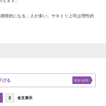
与えます。
感情的になる」人が多い。ヤキトリ上司は理性的
下げる
続きを読む
2
全文表示