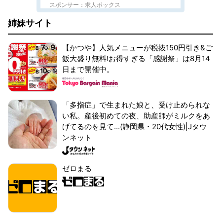
スポンサー：求人ボックス
姉妹サイト
【かつや】人気メニューが税抜150円引き&ご
飯大盛り無料!お得すぎる「感謝祭」は8月14
日まで開催中。
「多指症」で生まれた娘と、受け止められな
い私。産後初めての夜、助産師がミルクをあ
げてるのを見て...(静岡県・20代女性)|Jタウ
ンネット
ゼロまる