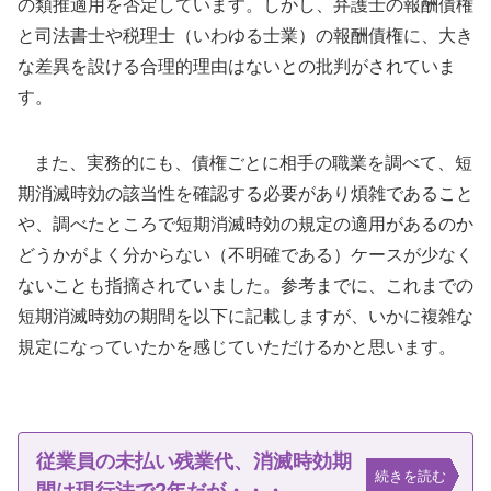
の類推適用を否定しています。しかし、弁護士の報酬債権
と司法書士や税理士（いわゆる士業）の報酬債権に、大き
な差異を設ける合理的理由はないとの批判がされていま
す。
また、実務的にも、債権ごとに相手の職業を調べて、短
期消滅時効の該当性を確認する必要があり煩雑であること
や、調べたところで短期消滅時効の規定の適用があるのか
どうかがよく分からない（不明確である）ケースが少なく
ないことも指摘されていました。参考までに、これまでの
短期消滅時効の期間を以下に記載しますが、いかに複雑な
規定になっていたかを感じていただけるかと思います。
従業員の未払い残業代、消滅時効期
続きを読む
間は現行法で2年だが・・・