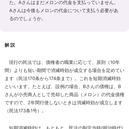
た。Aさんはまだメロンの代金を支払っていません。
Aさんは今後もメロンの代金について支払う必要があ
るのでしょうか。
解 説
現行の民法では、債権者の職業に応じて、原則（10年
間）よりも短い期間で消滅時効が成立する場合を定めてい
ます（民法170条から174条まで）。これを短期消滅時効
といいます。たとえば、設例の場合、Bさんの債権は、B
さんが小売商人として売却した商品（メロン）の代金債権
ですので、2年間行使しないときは消滅時効が成立します
（民法173条1号）。
短期消滅時効は、もともと、民法の制定当時(明治時代)