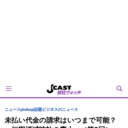
ニュースpickup
話題
ビジネスのニュース
未払い代金の請求はいつまで可能？