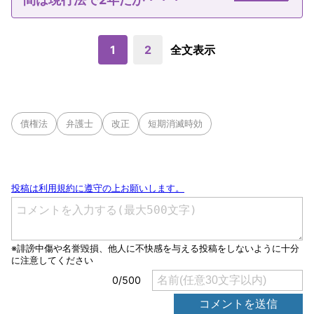
1
2
全文表示
債権法
弁護士
改正
短期消滅時効