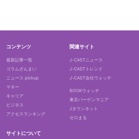
コンテンツ
関連サイト
最新記事一覧
J-CASTニュース
コラムざんまい
J-CASTトレンド
ニュース pickup
J-CAST会社ウォッチ
マネー
BOOKウォッチ
キャリア
東京バーゲンマニア
ビジネス
Jタウンネット
アクセスランキング
ゼロまる
サイトについて