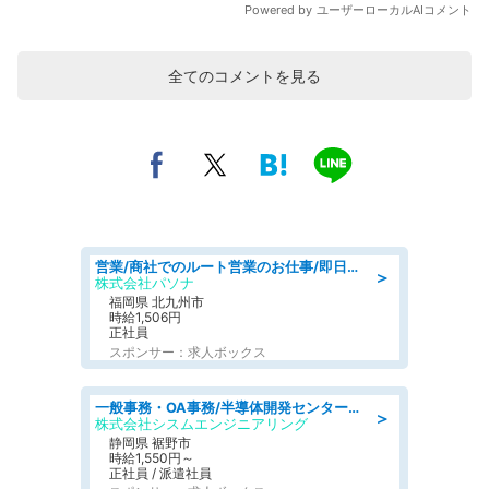
全てのコメントを見る
営業/商社でのルート営業のお仕事/即日勤務可/車通勤可/営業
＞
株式会社パソナ
福岡県 北九州市
時給1,506円
正社員
スポンサー：求人ボックス
一般事務・OA事務/半導体開発センター内で事務&軽作業スタッフ、募集
＞
株式会社シスムエンジニアリング
静岡県 裾野市
時給1,550円～
正社員 / 派遣社員