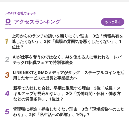
J-CAST 会社ウォッチ
アクセスランキング
もっと見る
上司からのランチの誘いを断りにくい理由 3位「情報共有を
逃したくない」、2位「職場の雰囲気を悪くしたくない」、1
位は？
AIが仕事を奪うのではなく、AIを使える人に奪われる レバ
テックIT転職フェアで特別講演会
LINE NEXTとGMOメディアがタッグ ステーブルコインを活
用したサービスの成長と事業拡大へ
新卒で入社した会社、早期に退職する理由 3位「成長・ス
キルアップが見込めない」、2位「労働時間・休日・働き方
などの労働条件」、1位は？
管理職に昇進・昇格したくない理由 3位「現場業務へのこだ
わり」、2位「私生活への影響」、1位は？