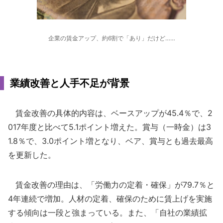
企業の賃金アップ、約6割で「あり」だけど……
業績改善と人手不足が背景
賃金改善の具体的内容は、ベースアップが45.4％で、2
017年度と比べて5.1ポイント増えた。賞与（一時金）は3
1.8％で、3.0ポイント増となり、ベア、賞与とも過去最高
を更新した。
賃金改善の理由は、「労働力の定着・確保」が79.7％と
4年連続で増加。人材の定着、確保のために賃上げを実施
する傾向は一段と強まっている。また、「自社の業績拡