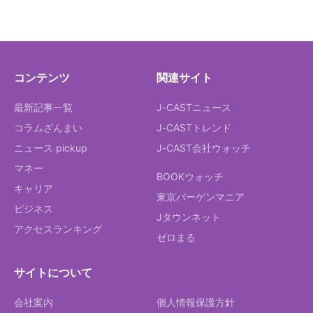
コンテンツ
関連サイト
最新記事一覧
J-CASTニュース
コラムざんまい
J-CASTトレンド
ニュース pickup
J-CAST会社ウォッチ
マネー
BOOKウォッチ
キャリア
東京バーゲンマニア
ビジネス
Jタウンネット
アクセスランキング
ゼロまる
サイトについて
会社案内
個人情報保護方針