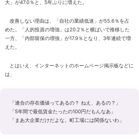
大」が47.0％と、5年ぶりに増えた。
改善しない理由は、「自社の業績低迷」が55.6％を占
めた。「人的投資の増強」は20.2％と横ばいで推移した
一方、「内部留保の増強」が17.9％となり、3年連続で増
えた。
とはいえ、インターネットのホームページ掲示板などに
は、
「連合の存在価値ってあるの？ ねえ、あるの？」
「5年間で最低賃金たったの100円だもんなあ」
「まあ大企業だけだよな。町工場には関係ないわ」