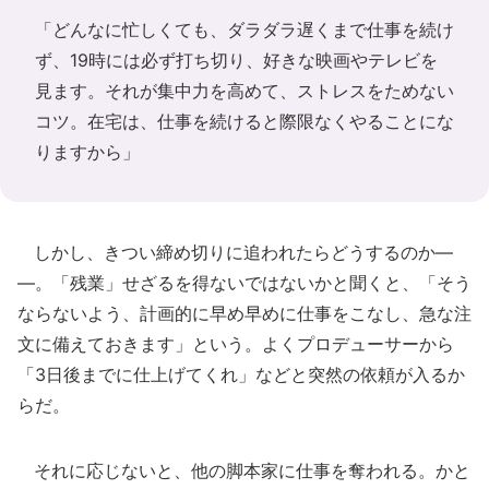
「どんなに忙しくても、ダラダラ遅くまで仕事を続け
ず、19時には必ず打ち切り、好きな映画やテレビを
見ます。それが集中力を高めて、ストレスをためない
コツ。在宅は、仕事を続けると際限なくやることにな
りますから」
しかし、きつい締め切りに追われたらどうするのか―
―。「残業」せざるを得ないではないかと聞くと、「そう
ならないよう、計画的に早め早めに仕事をこなし、急な注
文に備えておきます」という。よくプロデューサーから
「3日後までに仕上げてくれ」などと突然の依頼が入るか
らだ。
それに応じないと、他の脚本家に仕事を奪われる。かと