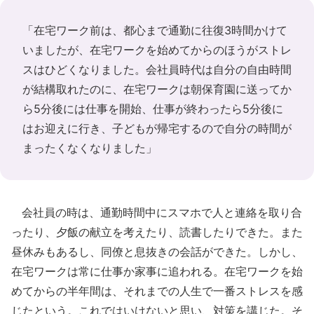
「在宅ワーク前は、都心まで通勤に往復3時間かけて
いましたが、在宅ワークを始めてからのほうがストレ
スはひどくなりました。会社員時代は自分の自由時間
が結構取れたのに、在宅ワークは朝保育園に送ってか
ら5分後には仕事を開始、仕事が終わったら5分後に
はお迎えに行き、子どもが帰宅するので自分の時間が
まったくなくなりました」
会社員の時は、通勤時間中にスマホで人と連絡を取り合
ったり、夕飯の献立を考えたり、読書したりできた。また
昼休みもあるし、同僚と息抜きの会話ができた。しかし、
在宅ワークは常に仕事か家事に追われる。在宅ワークを始
めてからの半年間は、それまでの人生で一番ストレスを感
じたという。これではいけないと思い、対策を講じた。そ