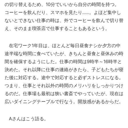
の切り替えるため、10分でいいから自分の時間を持つ。
コーヒーを飲んだり、スマホを見たり......。よほど集中し
ないとできない仕事の時は、外でコーヒーを飲んで切り替
え、そのまま喫茶店で仕事することもあるという。
在宅ワーク1年目は、ほとんど毎日昼食ナシか夕方の中
途半端な時間に食べていたが、きちんと昼食と昼休みの時
間を確保するようにした。仕事の時間は9時半～16時半と
決めた。それ以降に仕事の連絡がきたら、子どもたちが寝
た後に対応する。途中で対応すると必ずストレスになる。
つまり、仕事とそれ以外の時間のメリハリをしっかりつけ
るのだ。仕事場も最初は狭い書斎でやっていたが、現在は
広いダイニングテーブルで行なう。開放感があるからだ。
Aさんはこう語る。