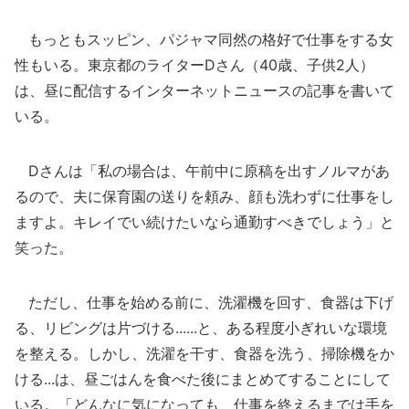
もっともスッピン、パジャマ同然の格好で仕事をする女
性もいる。東京都のライターDさん（40歳、子供2人）
は、昼に配信するインターネットニュースの記事を書いて
いる。
Dさんは「私の場合は、午前中に原稿を出すノルマがあ
るので、夫に保育園の送りを頼み、顔も洗わずに仕事をし
ますよ。キレイでい続けたいなら通勤すべきでしょう」と
笑った。
ただし、仕事を始める前に、洗濯機を回す、食器は下げ
る、リビングは片づける......と、ある程度小ぎれいな環境
を整える。しかし、洗濯を干す、食器を洗う、掃除機をか
ける...は、昼ごはんを食べた後にまとめてすることにして
いる。「どんなに気になっても、仕事を終えるまでは手を