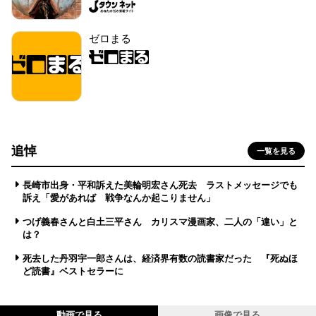
ゼロまる
追悼
一覧を見る
長崎市出身・平和訴えた美輪明宏さん死去 ラストメッセージでも
訴え「愛があれば 戦争なんか起こりません」
つげ義春さんと白土三平さん カリスマ漫画家、二人の「違い」と
は？
死去した丹羽宇一郎さんは、経済界有数の読書家だった 『死ぬほ
ど読書』ベストセラーに
動画で見る
画像で見る