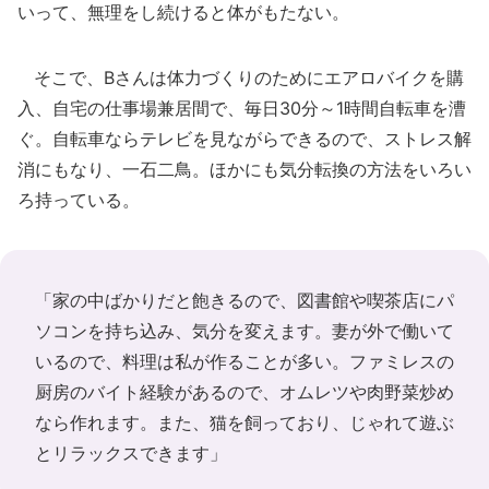
いって、無理をし続けると体がもたない。
そこで、Bさんは体力づくりのためにエアロバイクを購
入、自宅の仕事場兼居間で、毎日30分～1時間自転車を漕
ぐ。自転車ならテレビを見ながらできるので、ストレス解
消にもなり、一石二鳥。ほかにも気分転換の方法をいろい
ろ持っている。
「家の中ばかりだと飽きるので、図書館や喫茶店にパ
ソコンを持ち込み、気分を変えます。妻が外で働いて
いるので、料理は私が作ることが多い。ファミレスの
厨房のバイト経験があるので、オムレツや肉野菜炒め
なら作れます。また、猫を飼っており、じゃれて遊ぶ
とリラックスできます」