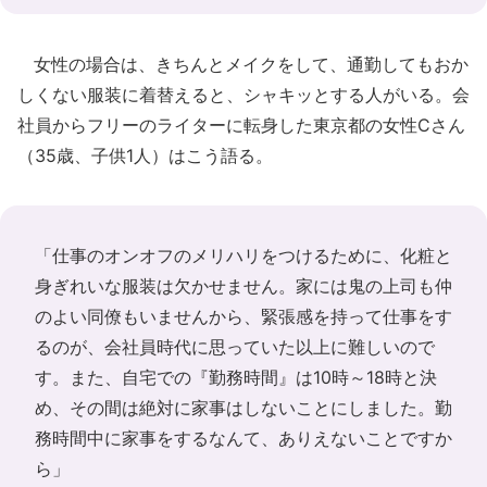
女性の場合は、きちんとメイクをして、通勤してもおか
しくない服装に着替えると、シャキッとする人がいる。会
社員からフリーのライターに転身した東京都の女性Cさん
（35歳、子供1人）はこう語る。
「仕事のオンオフのメリハリをつけるために、化粧と
身ぎれいな服装は欠かせません。家には鬼の上司も仲
のよい同僚もいませんから、緊張感を持って仕事をす
るのが、会社員時代に思っていた以上に難しいので
す。また、自宅での『勤務時間』は10時～18時と決
め、その間は絶対に家事はしないことにしました。勤
務時間中に家事をするなんて、ありえないことですか
ら」