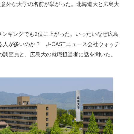
超意外な大学の名前が挙がった。北海道大と広島大
ンキングでも2位に上がった。いったいなぜ広島
人が多いのか？ J-CASTニュース会社ウォッチ
の調査員と、広島大の就職担当者に話を聞いた。