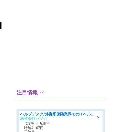
1
注目情報
PR
ヘルプデスク/外資系保険業界でのITヘルプデスク業務/駅近/即日勤務可/ヘルプデスク
＞
株式会社パソナ
福岡県 北九州市
時給4,167円
正社員