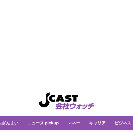
ムざんまい
ニュース pickup
マネー
キャリア
ビジネス