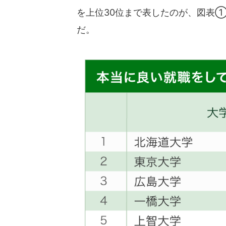
を上位30位まで表したのが、図表
だ。