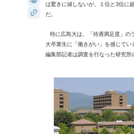
は驚きに値しないが、１位と3位に
だ。
特に広島大は、「待遇満足度」のラ
大卒業生に「働きがい」を感じている
編集部記者は調査を行なった研究所