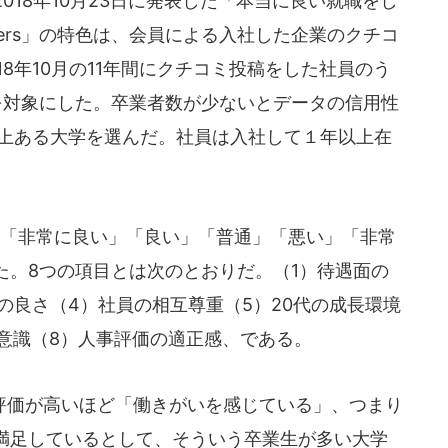
018年10月23日に発表した「本当に良い就職をし
kers」の特色は、会員による入社した企業のクチコ
018年10月の11年間にクチコミ投稿をした社員のう
人を対象にした。卒業者数が少ないとデータの信用性
以上ある大学を選んだ。社員は入社して１年以上在
「非常に良い」「良い」「普通」「悪い」「非常
た。8つの項目とは次のとおりだ。（1）待遇面の
の良さ（4）社員の相互尊重（5）20代の成長環境
意識（8）人事評価の適正感、である。
価が高いほど「働きがいを感じている」、つまり
満足しているとして、そういう卒業生が多い大学