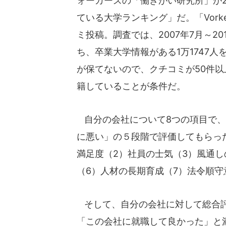
ォーカーズの「働きがい研究所」が2
ている大学ランキング」だ。「Vor
ミ投稿。調査では、2007年7月～2
ち、卒業大学情報がある1万1747
が保てないので、クチコミが50件
籍していることが条件だ。
自分の会社について8つの項目で、
に悪い」の５段階で評価してもらっ
満足度（2）社員の士気（3）風通し
（6）人材の長期育成（7）法令順守
そして、自分の会社に対して総合評
「この会社に就職して良かった」と