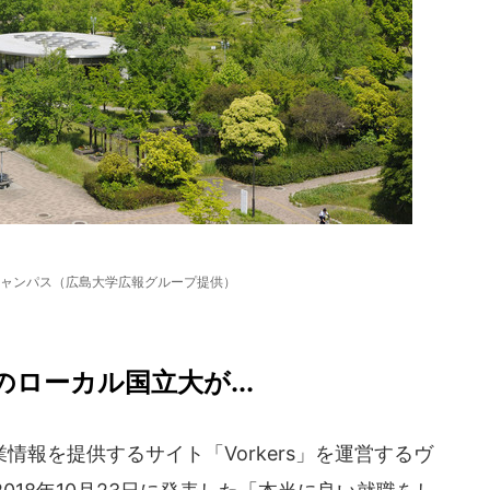
ャンパス（広島大学広報グループ提供）
ローカル国立大が...
報を提供するサイト「Vorkers」を運営するヴ