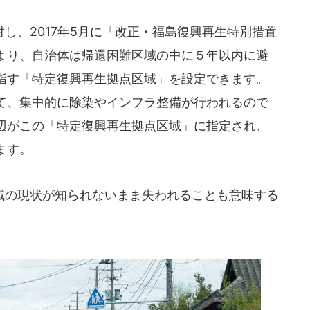
、2017年5月に「改正・福島復興再生特別措置
より、自治体は帰還困難区域の中に５年以内に避
指す「特定復興再生拠点区域」を設定できます。
て、集中的に除染やインフラ整備が行われるので
辺がこの「特定復興再生拠点区域」に指定され、
ます。
の現状が知られないまま失われることも意味する