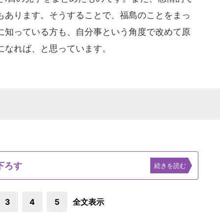
もあります。そうすることで、福島のことをまっ
に知っている方も、自分事という角度で改めて原
になれば、と思っています。
下ろす
続きを読む
3
4
5
全文表示