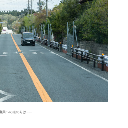
復興への道のりは……