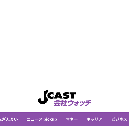
ムざんまい
ニュース pickup
マネー
キャリア
ビジネス