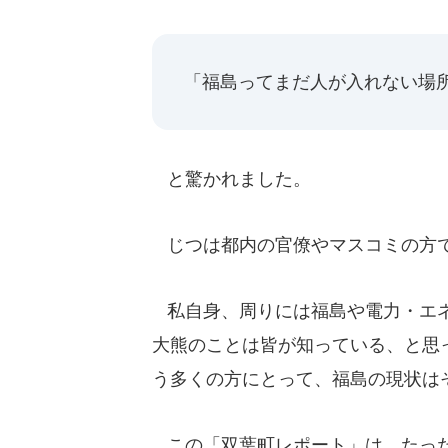
「福島ってまだ人が入れない場
と驚かれました。
じつは都内の官僚やマスコミの方で
私自身、周りには福島や電力・エネ
大熊のことは皆が知っている、と思
う多くの方にとって、福島の現状は
この「双葉町レポート」は、たった