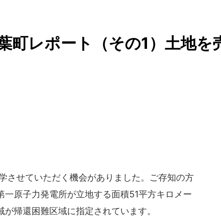
双葉町レポート（その1）土地を
学させていただく機会がありました。ご存知の方
第一原子力発電所が立地する面積51平方キロメー
域が帰還困難区域に指定されています。