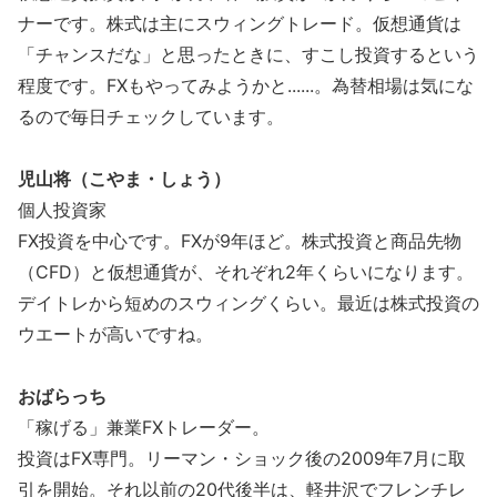
ナーです。株式は主にスウィングトレード。仮想通貨は
「チャンスだな」と思ったときに、すこし投資するという
程度です。FXもやってみようかと......。為替相場は気にな
るので毎日チェックしています。
児山将（こやま・しょう）
個人投資家
FX投資を中心です。FXが9年ほど。株式投資と商品先物
（CFD）と仮想通貨が、それぞれ2年くらいになります。
デイトレから短めのスウィングくらい。最近は株式投資の
ウエートが高いですね。
おばらっち
「稼げる」兼業FXトレーダー。
投資はFX専門。リーマン・ショック後の2009年7月に取
引を開始。それ以前の20代後半は、軽井沢でフレンチレ