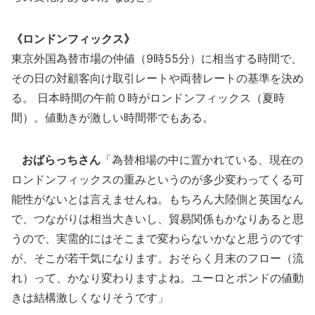
《ロンドンフィックス》
東京外国為替市場の仲値（9時55分）に相当する時間で、
その日の対顧客向け取引レートや両替レートの基準を決め
る。 日本時間の午前０時がロンドンフィックス（夏時
間）。値動きが激しい時間帯でもある。
おばらっちさん
「為替相場の中に置かれている、現在の
ロンドンフィックスの重みというのが多少変わってくる可
能性がないとは言えませんね。もちろん大陸側と英国なん
で、つながりは相当大きいし、貿易関係もかなりあると思
うので、実需的にはそこまで変わらないかなと思うのです
が、そこが若干気になります。おそらく月末のフロー（流
れ）って、かなり変わりますよね。ユーロとポンドの値動
きは結構激しくなりそうです」