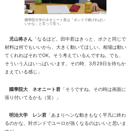
國學院大学のネオニート君は「ポンドで稼げればい
いかな」と言って笑う。
児山将さん
「なるほど。田中君はきっと、ボクと同じで
材料は何でもいいから、大きく動いてほしい。相場は動い
てくれればそれでOK。そう考えているんですね。でも、
そういう人はいっぱいいます。その時、3月29日を待ちか
まえている感じ」
國學院大 ネオニート君
「そうですね。その時は画面に
張り付いてるかも（笑）」
明治大学 レン君
「あまりヘンな動きもなく平凡に終わ
るのかな。対ポンドでユーロが強くなるのはいいと思いま