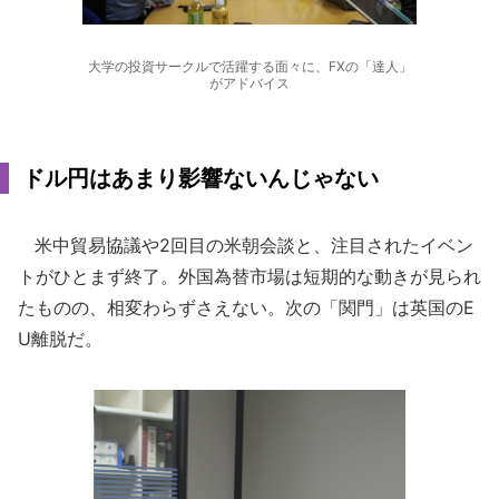
大学の投資サークルで活躍する面々に、FXの「達人」
がアドバイス
ドル円はあまり影響ないんじゃない
米中貿易協議や2回目の米朝会談と、注目されたイベン
トがひとまず終了。外国為替市場は短期的な動きが見られ
たものの、相変わらずさえない。次の「関門」は英国のE
U離脱だ。