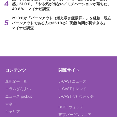
感」51.0％、「やる気が出ない／モチベーションが落ちた」
40.8％ マイナビ調査
29.3％が「バーンアウト（燃え尽き症候群）」を経験 現在
バーンアウトである人の35.1％が「勤務時間が長すぎる」
マイナビ調査
コンテンツ
関連サイト
最新記事一覧
J-CASTニュース
コラムざんまい
J-CASTトレンド
ニュース pickup
J-CAST会社ウォッチ
マネー
BOOKウォッチ
キャリア
東京バーゲンマニア