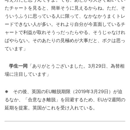
たチャートを見ると、簡単そうに見えるからね。ただ、そ
ういうふうに思っている人に限って、なかなかうまくトレ
ードできない人が多い。それより自分が今直面しているチ
ャートで利益が取れそうっだったらやる、そうじゃなけれ
ばやらない。そのあたりの見極めが大事だと、ボクは思っ
ています」
学生一同
「ありがとうございました。3月29日、為替相
場に注目しています」
※
その後、英国のEU離脱期限（2019年3月29日）が迫
るなか、「合意なき離脱」を回避するため、EUが2週間の
延期を提案。英国がこれを受け入れている。