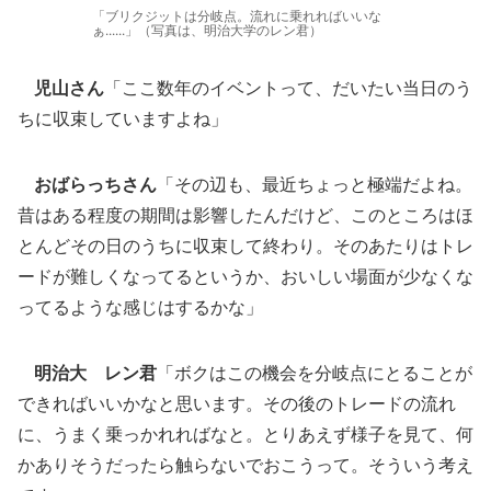
「ブリクジットは分岐点。流れに乗れればいいな
ぁ......」（写真は、明治大学のレン君）
児山さん
「ここ数年のイベントって、だいたい当日のう
ちに収束していますよね」
おばらっちさん
「その辺も、最近ちょっと極端だよね。
昔はある程度の期間は影響したんだけど、このところはほ
とんどその日のうちに収束して終わり。そのあたりはトレ
ードが難しくなってるというか、おいしい場面が少なくな
ってるような感じはするかな」
明治大 レン君
「ボクはこの機会を分岐点にとることが
できればいいかなと思います。その後のトレードの流れ
に、うまく乗っかれればなと。とりあえず様子を見て、何
かありそうだったら触らないでおこうって。そういう考え