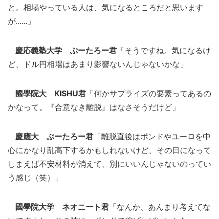
と。相場やっている人は、気になるところだと思います
が......」
慶応義塾大学 ぷーたろー君
「そうですね。気になるけ
ど、ドル円相場はあまり影響ないんじゃないかな」
國學院大 KISHU君
「何かサプライズの要素ってあるの
かなって。『合意なき離脱』はなさそうだけど」
慶應大 ぷーたろー君
「離脱直後はポンドやユーロを中
心にかなり乱高下するかもしれないけど、その日になって
しまえば不安材料が消えて、別にいいんじゃないのってい
う感じ（笑）」
國學院大学 ネオニート君
「なんか、あんまり考えてな