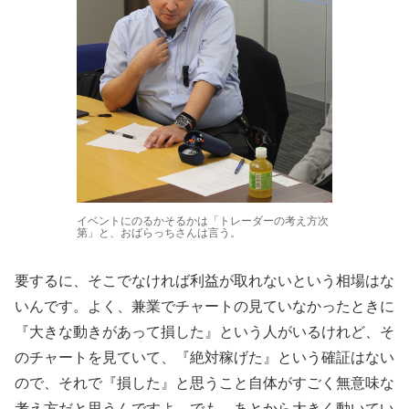
イベントにのるかそるかは「トレーダーの考え方次
第」と、おばらっちさんは言う。
要するに、そこでなければ利益が取れないという相場はな
いんです。よく、兼業でチャートの見ていなかったときに
『大きな動きがあって損した』という人がいるけれど、そ
のチャートを見ていて、『絶対稼げた』という確証はない
ので、それで『損した』と思うこと自体がすごく無意味な
考え方だと思うんですよ。でも、あとから大きく動いてい