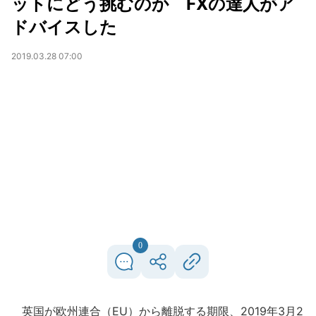
ットにどう挑むのか FXの達人がア
ドバイスした
2019.03.28 07:00
0
英国が欧州連合（EU）から離脱する期限、2019年3月2