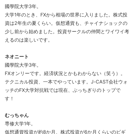
國學院大学3年。
大学1年のとき、FXから相場の世界に入りました。株式投
資は2年生の夏くらい。仮想通貨も、チャイナショックの
少し前から始めました。投資サークルの仲間とワイワイ考
えるのは楽しいです。
ネオニート
國學院大学3年。
FXオンリーです。経済状況とかもわからない（笑う）。
テクニカル投資、一本でやっています。J-CAST会社ウォ
ッチのFX大学対抗戦では現在、ぶっちぎりのトップで
す！
むっちゃん
専修大学1年。
仮想通貨投資が約8か月、株式投資が6か月くらいのビギ