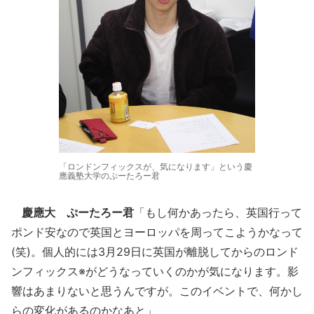
「ロンドンフィックスが、気になります」という慶
應義塾大学のぷーたろー君
慶應大 ぷーたろー君
「もし何かあったら、英国行って
ポンド安なので英国とヨーロッパを周ってこようかなって
(笑)。個人的には3月29日に英国が離脱してからのロンド
ンフィックス※がどうなっていくのかが気になります。影
響はあまりないと思うんですが。このイベントで、何かし
らの変化があるのかなあと」