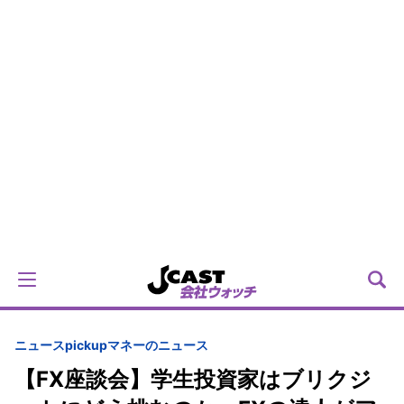
ニュースpickup
マネーのニュース
【FX座談会】学生投資家はブリクジ