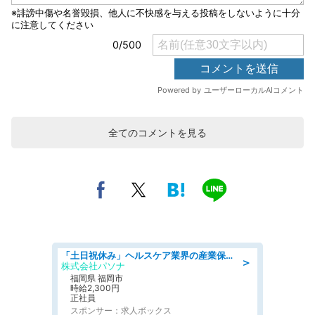
全てのコメントを見る
「土日祝休み」ヘルスケア業界の産業保健師/高時給/未経験OK/要資格:保健師、正看護師
＞
株式会社パソナ
福岡県 福岡市
時給2,300円
正社員
スポンサー：求人ボックス