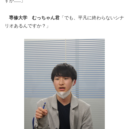
すが......」
専修大学 むっちゃん君
「でも、平凡に終わらないシナ
リオあるんですか？」