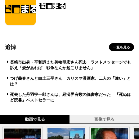
追悼
一覧を見る
長崎市出身・平和訴えた美輪明宏さん死去 ラストメッセージでも
訴え「愛があれば 戦争なんか起こりません」
つげ義春さんと白土三平さん カリスマ漫画家、二人の「違い」と
は？
死去した丹羽宇一郎さんは、経済界有数の読書家だった 『死ぬほ
ど読書』ベストセラーに
動画で見る
画像で見る