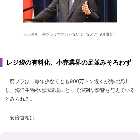
安倍首相、外ヅラよすぎじゃない？（2017年9月撮影）
レジ袋の有料化、小売業界の足並みそろわず
廃プラは、毎年少なくとも900万トン近くが海に流出
し、海洋生物や地球環境にとって深刻な影響を与えている
とみられる。
安倍首相は、