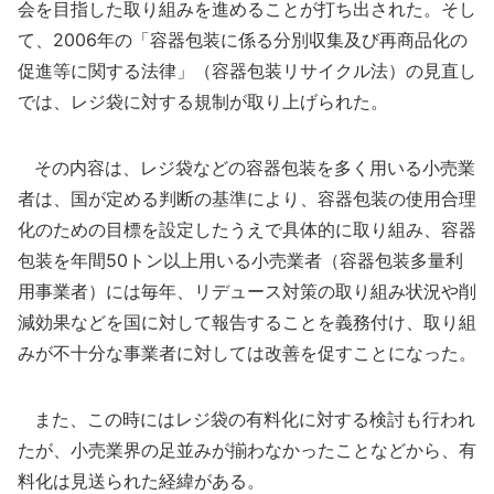
会を目指した取り組みを進めることが打ち出された。そし
て、2006年の「容器包装に係る分別収集及び再商品化の
促進等に関する法律」（容器包装リサイクル法）の見直し
では、レジ袋に対する規制が取り上げられた。
その内容は、レジ袋などの容器包装を多く用いる小売業
者は、国が定める判断の基準により、容器包装の使用合理
化のための目標を設定したうえで具体的に取り組み、容器
包装を年間50トン以上用いる小売業者（容器包装多量利
用事業者）には毎年、リデュース対策の取り組み状況や削
減効果などを国に対して報告することを義務付け、取り組
みが不十分な事業者に対しては改善を促すことになった。
また、この時にはレジ袋の有料化に対する検討も行われ
たが、小売業界の足並みが揃わなかったことなどから、有
料化は見送られた経緯がある。