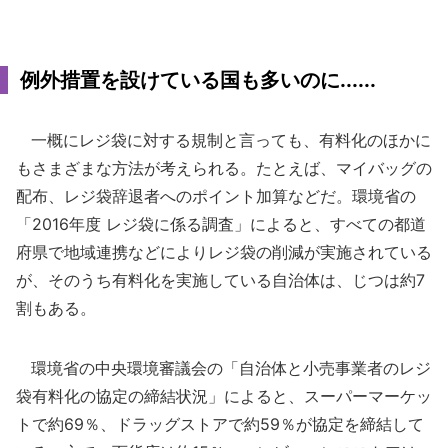
例外措置を設けている国も多いのに......
一概にレジ袋に対する規制と言っても、有料化のほかに
もさまざまな方法が考えられる。たとえば、マイバッグの
配布、レジ袋辞退者へのポイント加算などだ。環境省の
「2016年度 レジ袋に係る調査」によると、すべての都道
府県で地域連携などによりレジ袋の削減が実施されている
が、そのうち有料化を実施している自治体は、じつは約7
割もある。
環境省の中央環境審議会の「自治体と小売事業者のレジ
袋有料化の協定の締結状況」によると、スーパーマーケッ
トで約69％、ドラッグストアで約59％が協定を締結して