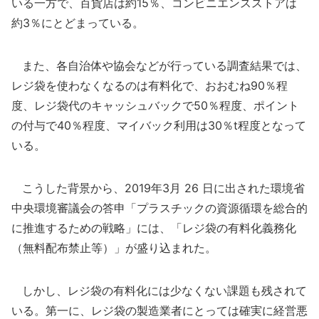
いる一方で、百貨店は約15％、コンビニエンスストアは
約3％にとどまっている。
また、各自治体や協会などが行っている調査結果では、
レジ袋を使わなくなるのは有料化で、おおむね90％程
度、レジ袋代のキャッシュバックで50％程度、ポイント
の付与で40％程度、マイバック利用は30％t程度となって
いる。
こうした背景から、2019年3月 26 日に出された環境省
中央環境審議会の答申「プラスチックの資源循環を総合的
に推進するための戦略」には、「レジ袋の有料化義務化
（無料配布禁止等）」が盛り込まれた。
しかし、レジ袋の有料化には少なくない課題も残されて
いる。第一に、レジ袋の製造業者にとっては確実に経営悪