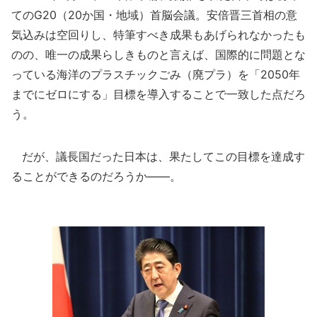
てのG20（20か国・地域）首脳会議。安倍晋三首相の意
気込みは空回りし、特筆すべき成果もあげられなかったも
のの、唯一の成果らしきものと言えば、国際的に問題とな
っている海洋のプラスチックごみ（廃プラ）を「2050年
までにゼロにする」目標を導入することで一致した点だろ
う。
だが、議長国だった日本は、果たしてこの目標を達成す
ることができるのだろうか――。