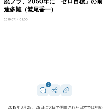
廃プラ、2050年に「ゼロ目標」の前
途多難（鷲尾香一）
2019.07.14 09:00
0
2019年6月28、29日に大阪で開催された日本では初め