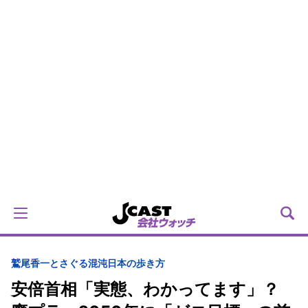
鷲尾香一とさぐる混沌日本の歩き方
安倍首相「実態、わかってます」？