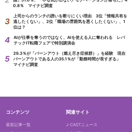
0.8％ マイナビ調査
上司からのランチの誘いを断りにくい理由 3位「情報共有を
逃したくない」、2位「職場の雰囲気を悪くしたくない」、1
位は？
AIが仕事を奪うのではなく、AIを使える人に奪われる レバ
テックIT転職フェアで特別講演会
29.3％が「バーンアウト（燃え尽き症候群）」を経験 現在
バーンアウトである人の35.1％が「勤務時間が長すぎる」
マイナビ調査
コンテンツ
関連サイト
最新記事一覧
J-CASTニュース