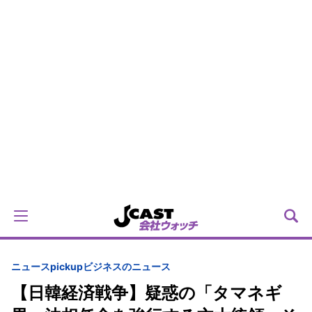
ニュースpickup
ビジネスのニュース
【日韓経済戦争】疑惑の「タマネギ