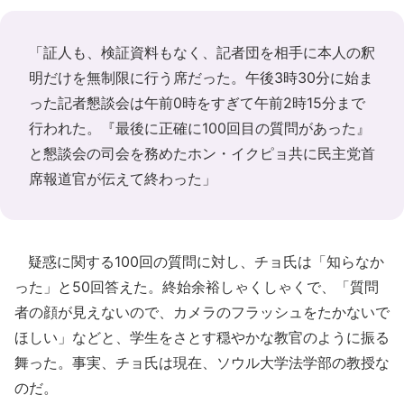
「証人も、検証資料もなく、記者団を相手に本人の釈
明だけを無制限に行う席だった。午後3時30分に始ま
った記者懇談会は午前0時をすぎて午前2時15分まで
行われた。『最後に正確に100回目の質問があった』
と懇談会の司会を務めたホン・イクピョ共に民主党首
席報道官が伝えて終わった」
疑惑に関する100回の質問に対し、チョ氏は「知らなか
った」と50回答えた。終始余裕しゃくしゃくで、「質問
者の顔が見えないので、カメラのフラッシュをたかないで
ほしい」などと、学生をさとす穏やかな教官のように振る
舞った。事実、チョ氏は現在、ソウル大学法学部の教授な
のだ。