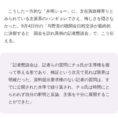
こうした一方的な「弁明ショー」に、文在寅政権寄りと
みられている左派系のハンギョレでさえ、悔しさを隠さな
かった。9月4日付の「与野党の聴聞会日程交渉が最終的
に決裂すると 国会を訪れ異例の記者懇談会」で、こう伝
える。
「記者懇談会は、記者らの質問にチョ氏が主導権を握
って答える形であり、検証という次元で見れば限界は
明確だった。資料提出要求権のない記者の質問は、す
でに公開された水準で繰り返され、チョ氏は時間にと
らわれず自分の釈明と反論、主張を十分に展開するこ
とができた」