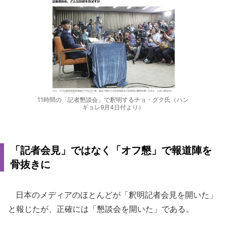
11時間の「記者懇談会」で釈明するチョ・グク氏（ハン
ギョレ9月4日付より）
「記者会見」ではなく「オフ懇」で報道陣を
骨抜きに
日本のメディアのほとんどが「釈明記者会見を開いた」
と報じたが、正確には「懇談会を開いた」である。