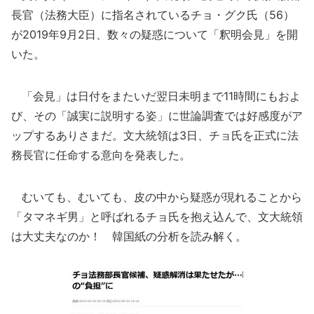
長官（法務大臣）に指名されているチョ・グク氏（56）
が2019年9月2日、数々の疑惑について「釈明会見」を開
いた。
「会見」は日付をまたいだ翌日未明まで11時間にもおよ
び、その「誠実に説明する姿」に世論調査では好感度がア
ップするありさまだ。文大統領は3日、チョ氏を正式に法
務長官に任命する意向を発表した。
むいても、むいても、皮の中から疑惑が現れることから
「タマネギ男」と呼ばれるチョ氏を抱え込んで、文大統領
は大丈夫なのか！ 韓国紙の分析を読み解く。