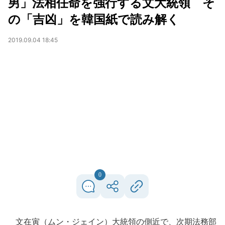
男」法相任命を強行する文大統領 そ
の「吉凶」を韓国紙で読み解く
2019.09.04 18:45
0
文在寅（ムン・ジェイン）大統領の側近で、次期法務部