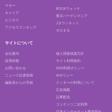
マネー
BOOKウォッチ
キャリア
東京バーゲンマニア
ビジネス
Jタウンネット
アクセスランキング
ゼロまる
サイトについて
会社案内
個人情報保護方針
採用情報
サイト利用規約
お問い合わせ
SNS利用ポリシー
ニュース読者投稿
AIポリシー
編集長からの手紙
クッキーの利用について
広告掲載
記事配信
コンテンツ二次利用
日本インターネット報道協会