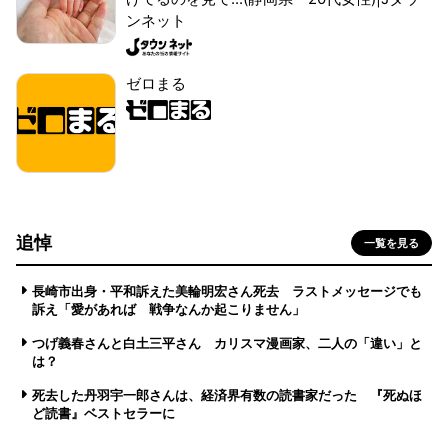
ンネット
ゼロまる
追悼
一覧を見る
長崎市出身・平和訴えた美輪明宏さん死去 ラストメッセージでも
訴え「愛があれば 戦争なんか起こりません」
つげ義春さんと白土三平さん カリスマ漫画家、二人の「違い」と
は？
死去した丹羽宇一郎さんは、経済界有数の読書家だった 『死ぬほ
ど読書』ベストセラーに