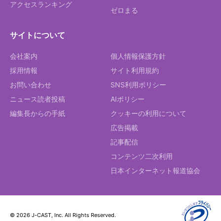
アクセスランキング
ゼロまる
サイトについて
会社案内
個人情報保護方針
採用情報
サイト利用規約
お問い合わせ
SNS利用ポリシー
ニュース読者投稿
AIポリシー
編集長からの手紙
クッキーの利用について
広告掲載
記事配信
コンテンツ二次利用
日本インターネット報道協会
© 2026 J-CAST, Inc. All Rights Reserved.