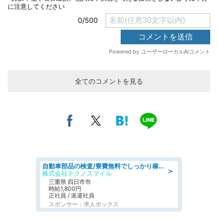
全てのコメントを見る
自動車部品の検査/寮費無料でしっかり稼げる denso aichi
＞
株式会社テクノスマイル
三重県 四日市市
時給1,800円
正社員 / 派遣社員
スポンサー：求人ボックス