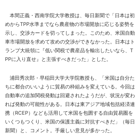
本間正義・西南学院大学教授は、毎日新聞で「日本は初
めからTPP水準までなら農産物の市場開放に応じる姿勢を
示し、交渉カードを切ってしまった。このため、米国自動
車市場開放を求めて攻めの交渉ができなかった。日本はト
ランプ大統領に『低い関税で農産品を輸出したいなら、T
PPに入り直せ』と主張すべきだった」とした。
浦田秀次郎・早稲田大学大学院教授も、「米国は自分た
ちに都合のいいように貿易の枠組みを変えている。今回は
自動車の追加関税発動は回避されたようだが、状況が変わ
れば発動の可能性がある。日本は東アジア地域包括経済連
携（RCEP）なども活用して米国を包囲する自由貿易圏を
いくつもつくり、米国の保護主義に対抗すべきだ」（毎日
新聞）と、コメント。手厳しい意見が多かった。