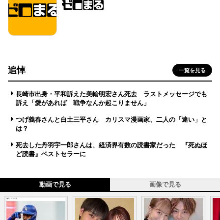
追悼
一覧を見る
長崎市出身・平和訴えた美輪明宏さん死去 ラストメッセージでも
訴え「愛があれば 戦争なんか起こりません」
つげ義春さんと白土三平さん カリスマ漫画家、二人の「違い」と
は？
死去した丹羽宇一郎さんは、経済界有数の読書家だった 『死ぬほ
ど読書』ベストセラーに
動画で見る
画像で見る