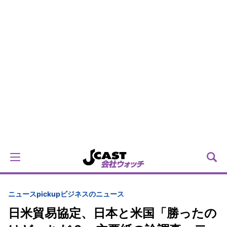
ニュースpickup
ビジネスのニュース
日米貿易協定、日本と米国「勝ったの