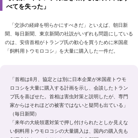
べてを失った」
「交渉の経緯を明らかにすべきだ」といえば、朝日新
聞、毎日新聞、東京新聞の社説がいずれも問題にしている
のは、安倍首相がトランプ氏の歓心を買うために米国産
「飼料用トウモロコシ」を大量に購入した一件だ。
「首相は8月、協定とは別に日本企業が米国産トウモ
ロコシを大量に購入する計画を示し、会談したトラン
プ氏を喜ばせた。首相は害虫対策と説明したが、専門
家からはそれほどの被害ではないと疑問も出ている」
（毎日新聞）
「来年の大統領選対策で押し付けられたとしか見えな
い飼料用トウモロコシの大量購入は、国内の購入先も