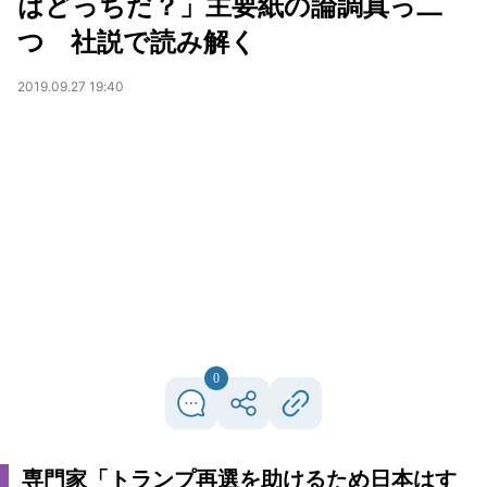
はどっちだ？」主要紙の論調真っ二
つ 社説で読み解く
2019.09.27 19:40
0
専門家「トランプ再選を助けるため日本はす