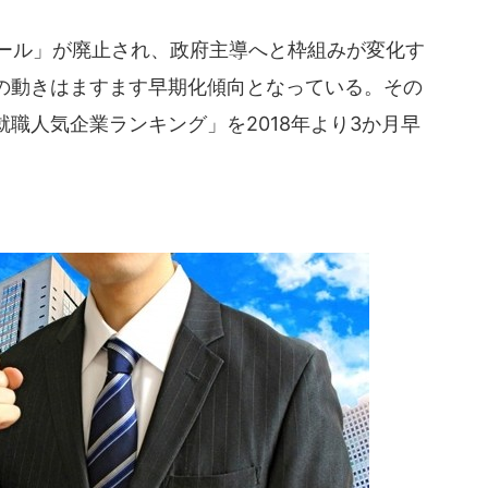
ルール」が廃止され、政府主導へと枠組みが変化す
の動きはますます早期化傾向となっている。その
職人気企業ランキング」を2018年より3か月早