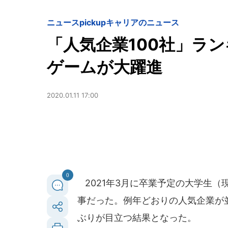
ニュースpickup
キャリアのニュース
「人気企業100社」ラ
ゲームが大躍進
2020.01.11 17:00
0
2021年3月に卒業予定の大学生（
事だった。例年どおりの人気企業が
ぶりが目立つ結果となった。