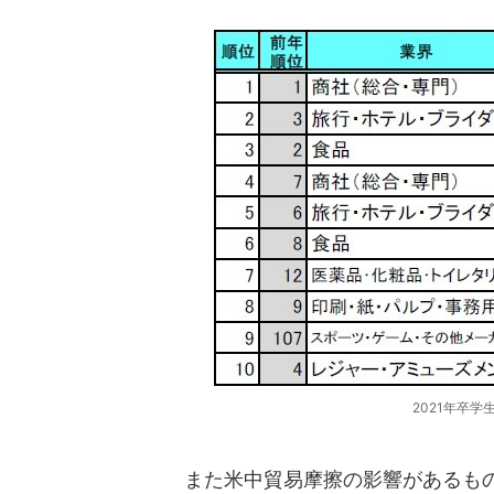
2021年卒
また米中貿易摩擦の影響があるもの