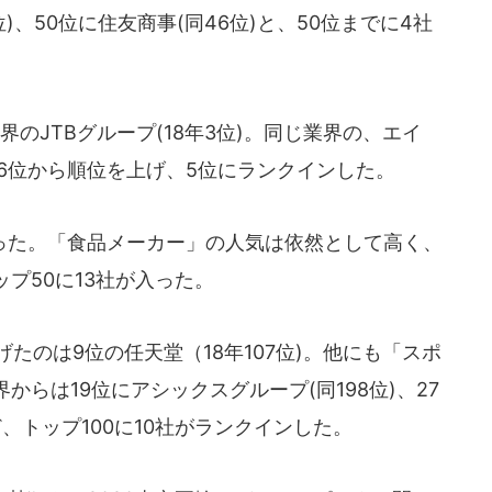
1位)、50位に住友商事(同46位)と、50位までに4社
のJTBグループ(18年3位)。同じ業界の、エイ
8年の6位から順位を上げ、5位にランクインした。
だった。「食品メーカー」の人気は依然として高く、
ップ50に13社が入った。
たのは9位の任天堂（18年107位)。他にも「スポ
らは19位にアシックスグループ(同198位)、27
ど、トップ100に10社がランクインした。