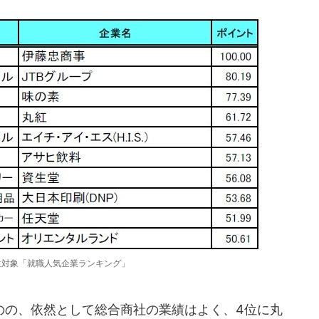
学生対象「就職人気企業ランキング」
の、依然として総合商社の業績はよく、4位に丸