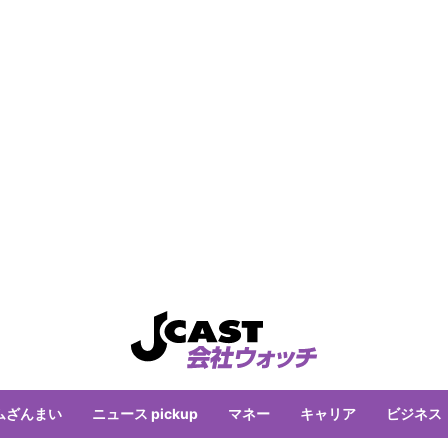
ムざんまい
ニュース pickup
マネー
キャリア
ビジネス