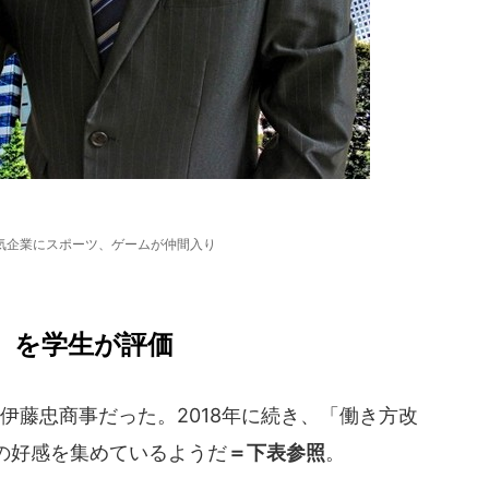
気企業にスポーツ、ゲームが仲間入り
」を学生が評価
藤忠商事だった。2018年に続き、「働き方改
の好感を集めているようだ
＝下表参照
。