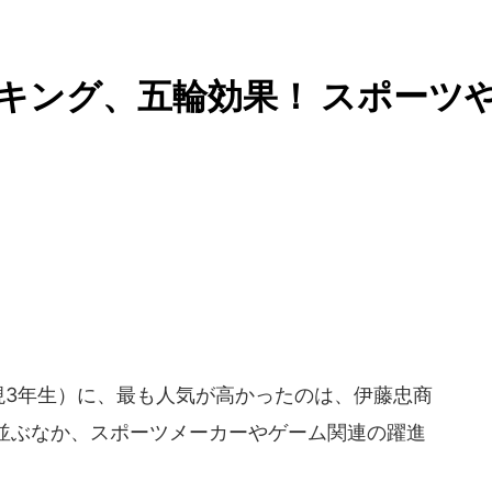
ンキング、五輪効果！ スポーツ
現3年生）に、最も人気が高かったのは、伊藤忠商
並ぶなか、スポーツメーカーやゲーム関連の躍進