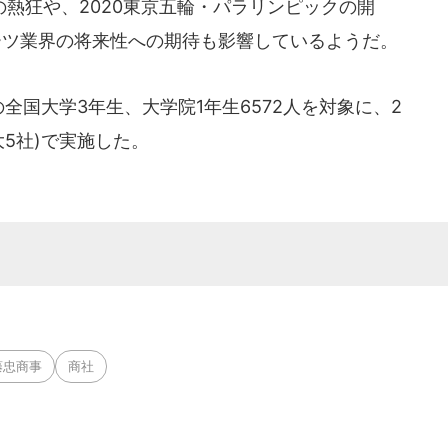
熱狂や、2020東京五輪・パラリンピックの開
ーツ業界の将来性への期待も影響しているようだ。
全国大学3年生、大学院1年生6572人を対象に、2
最大5社)で実施した。
藤忠商事
商社