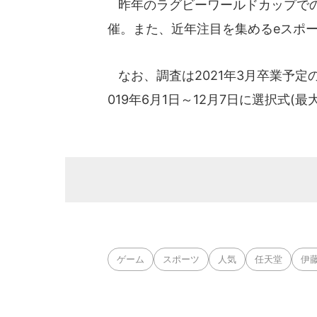
昨年のラグビーワールドカップでの
催。また、近年注目を集めるeスポ
なお、調査は2021年3月卒業予定の
019年6月1日～12月7日に選択式(
ゲーム
スポーツ
人気
任天堂
伊