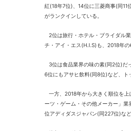
紅(18年7位)、14位に三菱商事(同1
がランクインしている。
2位は旅行・ホテル・ブライダル業界
チ・アイ・エス(H.I.S)も、201
3位は食品業界の味の素(同2位)
6位にもアサヒ飲料(同8位)など、ト
一方、2018年から大きく順位を上げ
ーツ・ゲーム・その他メーカー」業界か
位アディダスジャパン(同227位)な