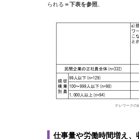
られる
＝下表を参照
。
テレワークの
仕事量や労働時間増え、収入