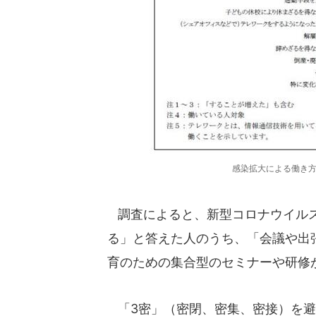
感染拡大による働き方
調査によると、新型コロナウイルス
る」と答えた人のうち、「会議や出張
育のための集合型のセミナーや研修が
「3密」（密閉、密集、密接）を避