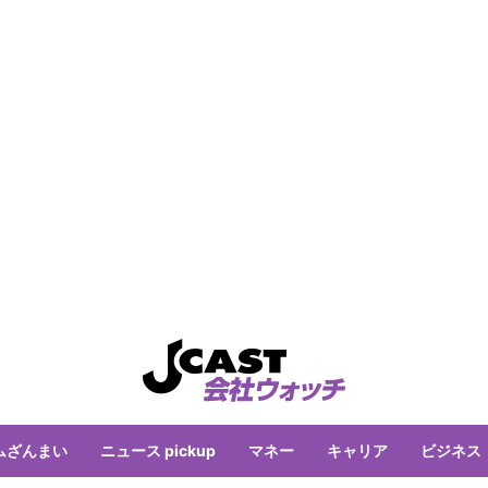
ムざんまい
ニュース pickup
マネー
キャリア
ビジネス