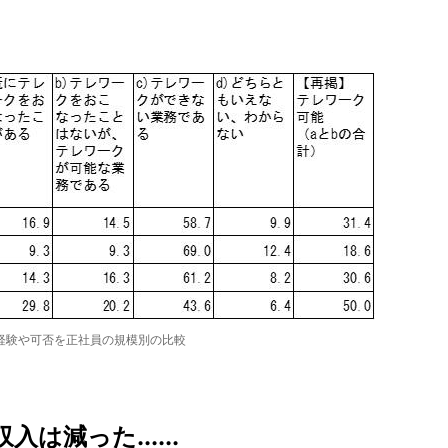
経験や可否を正社員の規模別の比較
は減った......