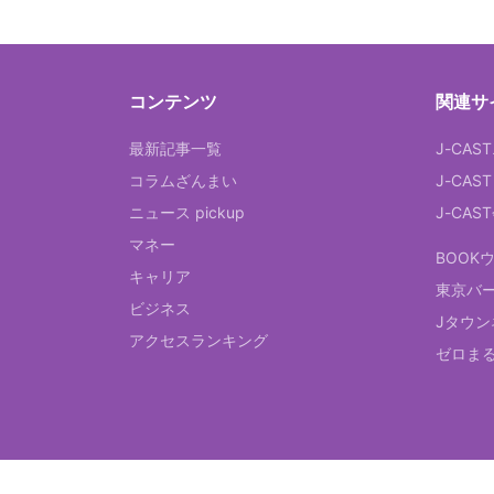
コンテンツ
関連サ
最新記事一覧
J-CAS
コラムざんまい
J-CAS
ニュース pickup
J-CA
マネー
BOOK
キャリア
東京バ
ビジネス
Jタウン
アクセスランキング
ゼロま