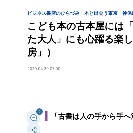
ビジネス
書店のひらづみ 本と出会う東京・神保
こども本の古本屋には
た大人」にも心躍る楽しさ
房」）
2020.04.30 07:00
0
「古書は人の手から手へ