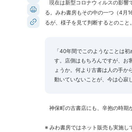
現在は新型コロナウィルスの影響で
る。みわ書房もその中の一つ（4月1
るが、様子を見て判断するとのこと
「40年間でこのようなことは
す。店側はもちろんですが、お
ょうか。何より古書は人の手か
動いていないことが、今は心寂
神保町の古書店にも、辛抱の時期
※ みわ書房ではネット販売も実施し