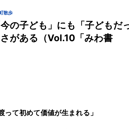
町散歩
「今の子ども」にも「子どもだ
がある（Vol.10「みわ書
渡って初めて価値が生まれる」