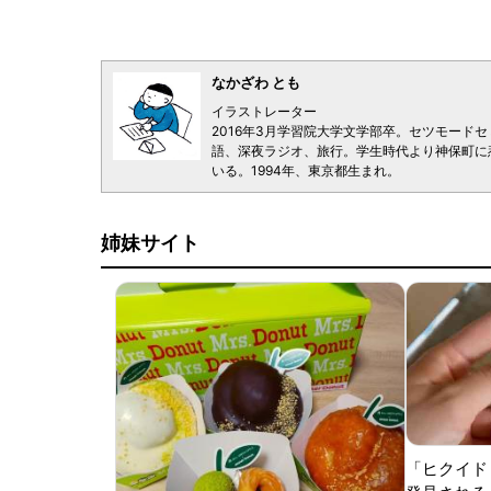
なかざわ とも
イラストレーター
2016年3月学習院大学文学部卒。セツモード
語、深夜ラジオ、旅行。学生時代より神保町に
いる。1994年、東京都生まれ。
姉妹サイト
「ヒクイド