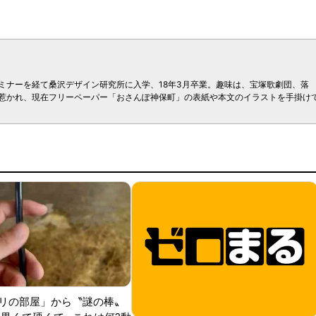
セミナーを経て桑沢デザイン研究所に入学、18年3月卒業。趣味は、宝塚歌劇団、落
惹かれ、現在フリーペーパー「おさんぽ神保町」の表紙や本文のイラストを手掛け
リの部屋」から〝謎の棒〟