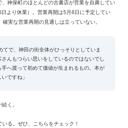
、神保町のほとんどの古書店が営業を自粛してい
6日より休業）。営業再開は5月6日に予定してい
。確実な営業再開の見通しは立っていない。
初めてで、神田の街全体がひっそりとしていま
客さんもつらい思いをしているのではないでし
ら手へ渡って初めて価値が生まれるもの。本が
しいですね」
が続く。
ている。ぜひ、こちらをチェック！