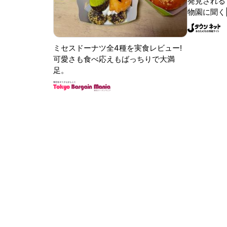
発見される 
物園に聞く
ミセスドーナツ全4種を実食レビュー!
可愛さも食べ応えもばっちりで大満
足。