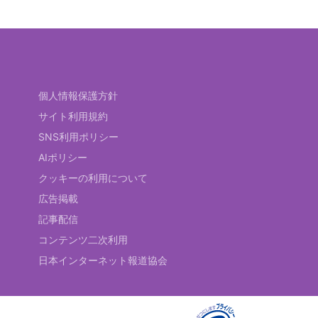
個人情報保護方針
サイト利用規約
SNS利用ポリシー
AIポリシー
クッキーの利用について
広告掲載
記事配信
コンテンツ二次利用
日本インターネット報道協会