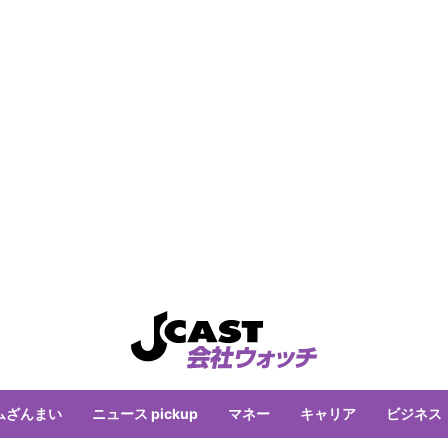
ムざんまい
ニュース pickup
マネー
キャリア
ビジネス