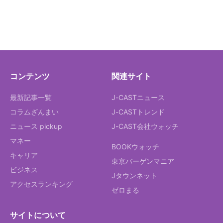
コンテンツ
関連サイト
最新記事一覧
J-CASTニュース
コラムざんまい
J-CASTトレンド
ニュース pickup
J-CAST会社ウォッチ
マネー
BOOKウォッチ
キャリア
東京バーゲンマニア
ビジネス
Jタウンネット
アクセスランキング
ゼロまる
サイトについて