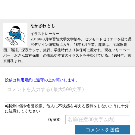
なかざわ とも
イラストレーター
2016年3月学習院大学文学部卒。セツモードセミナーを経て桑
沢デザイン研究所に入学、18年3月卒業。趣味は、宝塚歌劇
団、落語、深夜ラジオ、旅行。学生時代より神保町に惹かれ、現在フリーペー
パー「おさんぽ神保町」の表紙や本文のイラストを手掛けている。1994年、東
京都生まれ。