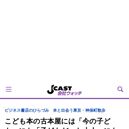
ビジネス
書店のひらづみ 本と出会う東京・神保町散歩
こども本の古本屋には「今の子ど