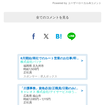
全てのコメントを見る
8月開始/商社でのルート営業のお仕事/即日勤務可/車通勤可/営業
＞
株式会社パソナ
福岡県 北九州市
時給1,506円
正社員
スポンサー：求人ボックス
「介護事務」資格必須/正職員/日勤のみ/デイサービス
＞
キャレオス 株式会社/デイサービスゆうゆう南本庄
広島県 福山市
時給1,085円～1,115円
正社員