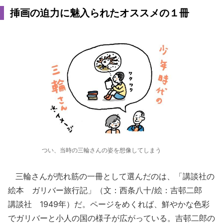
挿画の迫力に魅入られたオススメの１冊
つい、当時の三輪さんの姿を想像してしまう
三輪さんが売れ筋の一冊として選んだのは、「講談社の
絵本 ガリバー旅行記」（文：西条八十/絵：吉邨二郎
講談社 1949年）だ。ページをめくれば、鮮やかな色彩
でガリバーと小人の国の様子が広がっている。吉邨二郎の