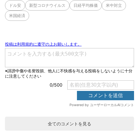
ドル安
新型コロナウイルス
日経平均株価
米中対立
米国経済
全てのコメントを見る