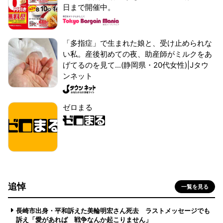
日まで開催中。
「多指症」で生まれた娘と、受け止められな
い私。産後初めての夜、助産師がミルクをあ
げてるのを見て...(静岡県・20代女性)|Jタウ
ンネット
ゼロまる
追悼
一覧を見る
長崎市出身・平和訴えた美輪明宏さん死去 ラストメッセージでも
訴え「愛があれば 戦争なんか起こりません」