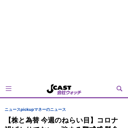
ニュースpickup
マネーのニュース
【株と為替 今週のねらい目】コロナ