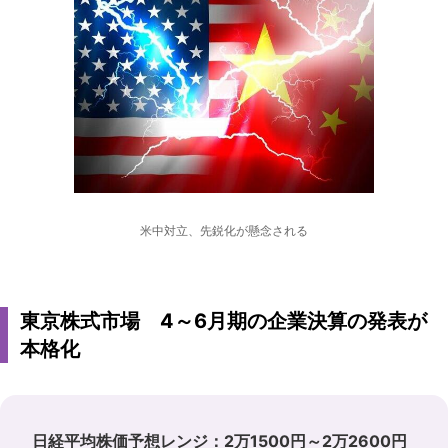
米中対立、先鋭化が懸念される
東京株式市場 4～6月期の企業決算の発表が
本格化
日経平均株価予想レンジ：2万1500円～2万2600円