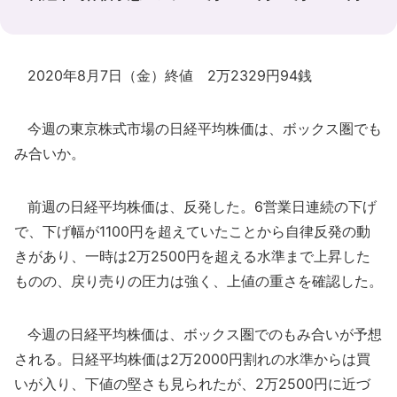
2020年8月7日（金）終値 2万2329円94銭
今週の東京株式市場の日経平均株価は、ボックス圏でも
み合いか。
前週の日経平均株価は、反発した。6営業日連続の下げ
で、下げ幅が1100円を超えていたことから自律反発の動
きがあり、一時は2万2500円を超える水準まで上昇した
ものの、戻り売りの圧力は強く、上値の重さを確認した。
今週の日経平均株価は、ボックス圏でのもみ合いが予想
される。日経平均株価は2万2000円割れの水準からは買
いが入り、下値の堅さも見られたが、2万2500円に近づ