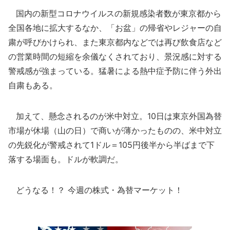
国内の新型コロナウイルスの新規感染者数が東京都から
全国各地に拡大するなか、「お盆」の帰省やレジャーの自
粛が呼びかけられ、また東京都内などでは再び飲食店など
の営業時間の短縮を余儀なくされており、景況感に対する
警戒感が強まっている。猛暑による熱中症予防に伴う外出
自粛もある。
加えて、懸念されるのが米中対立。10日は東京外国為替
市場が休場（山の日）で商いが薄かったものの、米中対立
の先鋭化が警戒されて1ドル＝105円後半から半ばまで下
落する場面も。ドルが軟調だ。
どうなる！？ 今週の株式・為替マーケット！