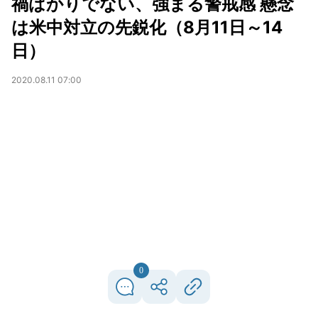
禍ばかりでない、強まる警戒感 懸念
は米中対立の先鋭化（8月11日～14
日）
2020.08.11 07:00
0