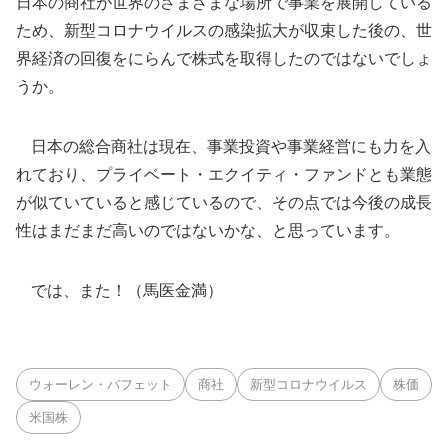
日本の商社が世界のさまざまな場所で事業を展開している
ため、新型コロナウイルスの感染拡大が収束した後の、世
界経済の回復をにらんで株式を取得したのではないでしょ
うか。
日本の総合商社は現在、事業投資や事業経営にも力を入
れており、プライベート・エクイティ・ファンドとも業態
が似ていていると感じているので、その点では今後の成長
性はまだまだ高いのではないかな、と思っています。
では、また！（馬医金満）
ウォーレン・バフェット
商社
新型コロナウイルス
株価
米国株