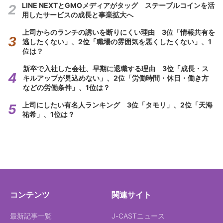
LINE NEXTとGMOメディアがタッグ ステーブルコインを活
用したサービスの成長と事業拡大へ
上司からのランチの誘いを断りにくい理由 3位「情報共有を
逃したくない」、2位「職場の雰囲気を悪くしたくない」、1
位は？
新卒で入社した会社、早期に退職する理由 3位「成長・ス
キルアップが見込めない」、2位「労働時間・休日・働き方
などの労働条件」、1位は？
上司にしたい有名人ランキング 3位「タモリ」、2位「天海
祐希」、1位は？
コンテンツ
関連サイト
最新記事一覧
J-CASTニュース