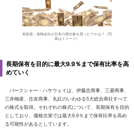
米投資・保険会社が日本の商社株を買ったワケは？（写
真はイメージ）
長期保有を目的に最大9.9％まで保有比率を高
めていく
バークシャー・ハサウェイは、伊藤忠商事、三菱商事、
三井物産、住友商事、丸紅のいわゆる5大総合商社すべて
の株式を取得。それぞれの株式について、長期保有を目的
としており、価格次第では最大9.9％まで保有比率を高め
る可能性があるとしています。