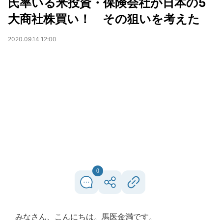
氏率いる米投資・保険会社が日本の5
大商社株買い！ その狙いを考えた
2020.09.14 12:00
0
みなさん、こんにちは。馬医金満です。