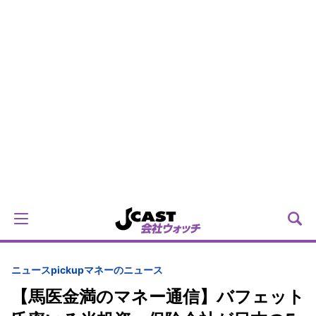
ニュースpickup
マネーのニュース
【馬医金満のマネー通信】バフェット