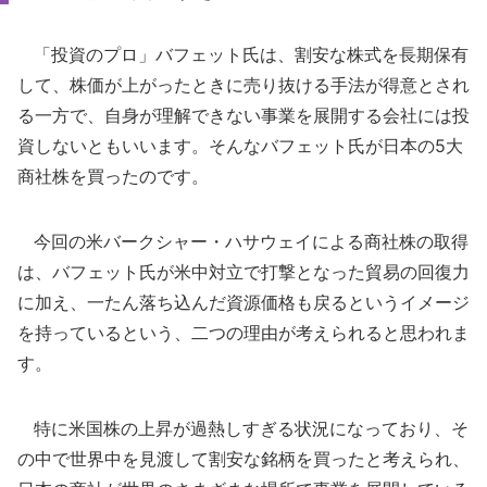
「投資のプロ」バフェット氏は、割安な株式を長期保有
して、株価が上がったときに売り抜ける手法が得意とされ
る一方で、自身が理解できない事業を展開する会社には投
資しないともいいます。そんなバフェット氏が日本の5大
商社株を買ったのです。
今回の米バークシャー・ハサウェイによる商社株の取得
は、バフェット氏が米中対立で打撃となった貿易の回復力
に加え、一たん落ち込んだ資源価格も戻るというイメージ
を持っているという、二つの理由が考えられると思われま
す。
特に米国株の上昇が過熱しすぎる状況になっており、そ
の中で世界中を見渡して割安な銘柄を買ったと考えられ、