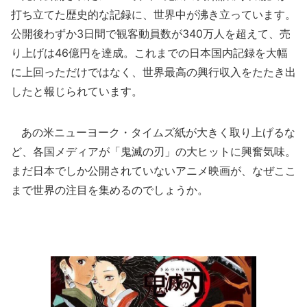
打ち立てた歴史的な記録に、世界中が沸き立っています。
公開後わずか3日間で観客動員数が340万人を超えて、売
り上げは46億円を達成。これまでの日本国内記録を大幅
に上回っただけではなく、世界最高の興行収入をたたき出
したと報じられています。
あの米ニューヨーク・タイムズ紙が大きく取り上げるな
ど、各国メディアが「鬼滅の刃」の大ヒットに興奮気味。
まだ日本でしか公開されていないアニメ映画が、なぜここ
まで世界の注目を集めるのでしょうか。