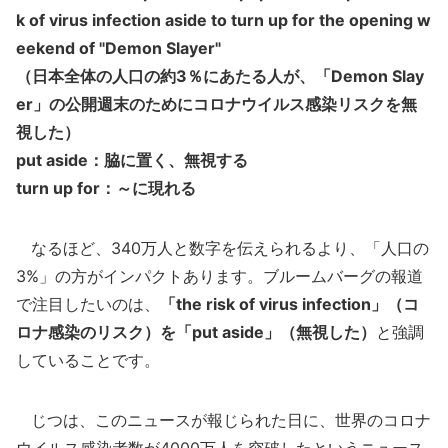
k of virus infection aside to turn up for the opening w
eekend of "Demon Slayer"
（日本全体の人口の約3％にあたる人が、「Demon Slay
er」の公開週末のためにコロナウイルス感染リスクを無
視した）
put aside：脇に置く、無視する
turn up for：～に現れる
なるほど、340万人と数字を伝えられるより、「人口の
3%」の方がインパクトあります。ブルームバーグの報道
で注目したいのは、
「the risk of virus infection」（コ
ロナ感染のリスク）を「put aside」（無視した）
と強調
していることです。
じつは、このニュースが報じられた日に、世界のコロナ