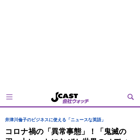
井津川倫子のビジネスに使える「ニュースな英語」
コロナ禍の「異常事態」！「鬼滅の