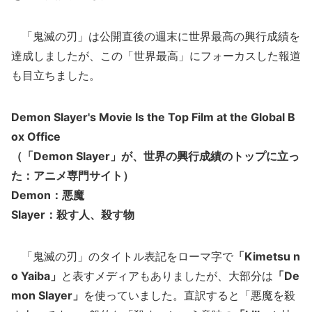
「鬼滅の刃」は公開直後の週末に世界最高の興行成績を
達成しましたが、この「世界最高」にフォーカスした報道
も目立ちました。
Demon Slayer's Movie Is the Top Film at the Global B
ox Office
（「Demon Slayer」が、世界の興行成績のトップに立っ
た：アニメ専門サイト）
Demon：悪魔
Slayer：殺す人、殺す物
「鬼滅の刃」のタイトル表記をローマ字で
「Kimetsu n
o Yaiba」
と表すメディアもありましたが、大部分は
「De
mon Slayer」
を使っていました。直訳すると「悪魔を殺