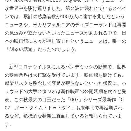
ウイルス感染者数が4000万人を突破したというニュース
が世界中を駆け巡りました。第２波に襲われているスペイ
ンでは、累計の感染者数が100万人に達する兆しだという
ニュースや、米カリフォルニアのディズニーランドは再開
の見込みが立たないといったニュースがあふれる中で、日
本の映画館に人々が押し寄せたというニュースは、唯一の
「明るい話題」だったのでしょう。
新型コロナウイルスによるパンデミックの影響で、世界
の映画業界は大打撃を受けています。映画館を開けても、
感染リスクを懸念して客足が戻らないといった状況に、ハ
リウッドの大手スタジオは新作映画の公開延期を次々と発
表。この秋最大の目玉だった「007」シリーズ最新作「0
07 ノー・タイム・トゥ・ダイ」も来年まで再延期され
るなど、危機的な状態に直面していると報じられていま
す。