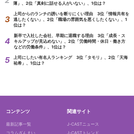
薄」、2位「真剣に話せる人がいない」、1位は？
上司からのランチの誘いを断りにくい理由 3位「情報共有を
逃したくない」、2位「職場の雰囲気を悪くしたくない」、1
位は？
新卒で入社した会社、早期に退職する理由 3位「成長・ス
キルアップが見込めない」、2位「労働時間・休日・働き方
などの労働条件」、1位は？
上司にしたい有名人ランキング 3位「タモリ」、2位「天海
祐希」、1位は？
コンテンツ
関連サイト
最新記事一覧
J-CASTニュース
コラムざんまい
J-CASTトレンド