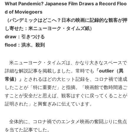
What Pandemic? Japanese Film Draws a Record Floo
d of Moviegoers
（パンデミックはどこへ？日本の映画に記録的な観客が押
し寄せた：米ニューヨーク・タイムズ紙）
draw：引きつける
flood：洪水、殺到
米ニューヨーク・タイムズは、かなり大きなスペースで
詳細な解説記事を掲載しました。常時でも
「outlier（異
常値）」
とされるほどの大ヒット記録を、コロナ禍で達成
したことが「特に重要だ」と指摘。「映画館で数時間過ご
すことが安全だと思えば、観客はすぐに戻ってくることが
証明された」と興奮ぎみに伝えています。
全体的に、コロナ禍でのエンタメ映画の奮闘ぶりに焦点
を当てた記事でした。