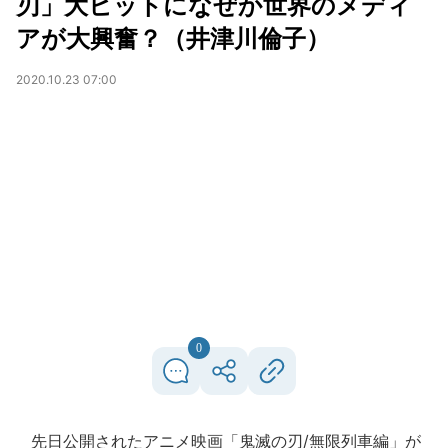
刃」大ヒットになぜか世界のメディ
アが大興奮？（井津川倫子）
2020.10.23 07:00
0
先日公開されたアニメ映画「鬼滅の刃/無限列車編」が