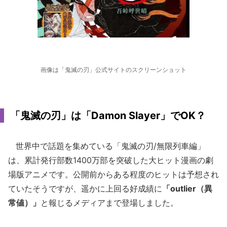
画像は「鬼滅の刃」公式サイトのスクリーンショット
「鬼滅の刃」は「Damon Slayer」でOK？
世界中で話題を集めている「鬼滅の刃/無限列車編」
は、累計発行部数1400万部を突破した大ヒット漫画の劇
場版アニメです。公開前からある程度のヒットは予想され
ていたそうですが、遥かに上回る好成績に
「outlier（異
常値）」
と報じるメディアまで登場しました。