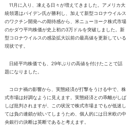
11月に入り、凍える日々が増えてきました。アメリカ大
統領選はバイデン氏が勝利し、加えて新型コロナウイルス
のワクチン開発への期待感から、米ニューヨーク株式市場
のかダウ平均株価が史上初の3万ドルを突破しました。新
型コロナウイルスの感染拡大以前の最高値を更新している
現状です。
日経平均株価でも、29年ぶりの高値を付けたことで話
題になりました。
コロナ禍の影響から、実態経済が打撃をうける中で、株
式市場は好調なように見えます。実態経済との乖離がしば
しば批判されますが、この状況で株式市場までもが低迷し
ては負の連鎖が続いてしまうため、個人的には日米欧の中
央銀行の決断は英断であると考えます。