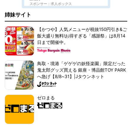
スポンサー：求人ボックス
姉妹サイト
【かつや】人気メニューが税抜150円引き&ご
飯大盛り無料!お得すぎる「感謝祭」は8月14
日まで開催中。
鳥取・境港「ゲゲゲの妖怪楽園」限定だった
鬼太郎グッズ買える 銀座・博品館TOY PARK
へ急げ【8/8~31】|Jタウンネット
ゼロまる