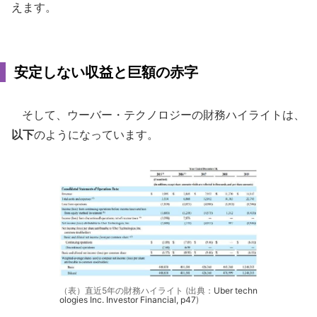
えます。
安定しない収益と巨額の赤字
そして、ウーバー・テクノロジーの財務ハイライトは、
以下
のようになっています。
（表）直近5年の財務ハイライト (出典：
Uber techn
ologies Inc. Investor Financial, p47
)