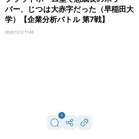
バー、じつは大赤字だった（早稲田大
学）【企業分析バトル 第7戦】
2020.12.12 11:45
0