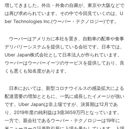
増してきました。外出・外食の自粛が、東京や大阪などで
は再び求められています。その中で今回見ていくのは、U
ber Technologies Inc.(ウーバー・テクノロジー)です。
ウーバーはアメリカに本社を置き、自動車の配車や食事
デリバリーシステムを提供している会社です。日本では、
Uber Japan株式会社として日本法人が作られています。
ウーバーはウーバーイーツのサービスを提供しており、良
くも悪くも知名度があります。
日本においては、新型コロナウイルスの感染拡大による
配達需要の増加とともに、一気に成長したイメージが強い
です。Uber Japanは非上場ですが、決算期は12月であ
り、2019年度の純利益は3億3659万円となっています。
一方で、親会社であるウーバー・テクノロジーは19年に
米ニューヨーク証券取引所に上場を果たしています。上場