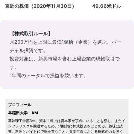
直近の株価（2020年11月30日） 49.66米ドル
【株式取引ルール】
月200万円を上限に最低1銘柄（企業）を選ぶ、バー
チャル投資です。
投資対象は、新興市場を含む上場企業の現物取引で
す。
1年間のトータルで損益を競います。
プロフィール
早稲田大学 AM
基幹理工学部3年。資本主義では資本家が頂点にいることを察し、またイ
ンフレリスクを回避するため、消極的に株式投資をはじめる。趣味は読
書、料理とバイト代で株を買うこと。資本主義における株式の力を強く