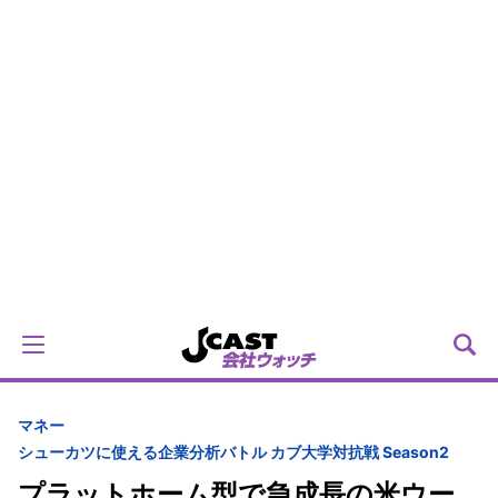
マネー
シューカツに使える企業分析バトル カブ大学対抗戦 Season2
プラットホーム型で急成長の米ウー