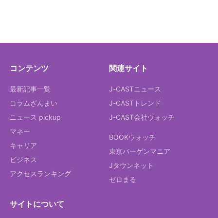
コンテンツ
関連サイト
最新記事一覧
J-CASTニュース
コラムざんまい
J-CASTトレンド
ニュース pickup
J-CAST会社ウォッチ
マネー
BOOKウォッチ
キャリア
東京バーゲンマニア
ビジネス
Jタウンネット
アクセスランキング
ゼロまる
サイトについて