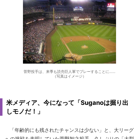
菅野投手は、来季も読売巨人軍でプレーすることに……
（写真はイメージ）
米メディア、今になって「Suganoは掘り出
しモノだ！」
「年齢的にも残されたチャンスは少ない」と、大リーグ
への挑戦を表明していた菅野智之投手。久しぶりの「大型