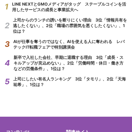
LINE NEXTとGMOメディアがタッグ ステーブルコインを活
用したサービスの成長と事業拡大へ
上司からのランチの誘いを断りにくい理由 3位「情報共有を
逃したくない」、2位「職場の雰囲気を悪くしたくない」、1
位は？
AIが仕事を奪うのではなく、AIを使える人に奪われる レバ
テックIT転職フェアで特別講演会
新卒で入社した会社、早期に退職する理由 3位「成長・ス
キルアップが見込めない」、2位「労働時間・休日・働き方
などの労働条件」、1位は？
上司にしたい有名人ランキング 3位「タモリ」、2位「天海
祐希」、1位は？