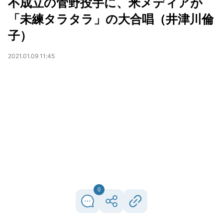
不成立の菅野投手に、米メディアが
「未練タラタラ」の大合唱（井津川倫
子）
2021.01.09 11:45
0