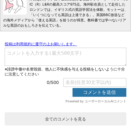
IC（R）L&Rの最高スコア975点。海外駐在員として赴任した
ロンドンでは、イギリス式の英語学習法を体験。モットーは、
「いくつになっても英語は上達できる」。英国BBC放送など
の海外メディアから「使える英語」を拾うのが得意。教科書では学べないリア
ルな英語のおもしろさを伝えている。
全てのコメントを見る