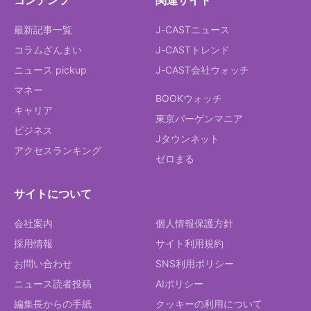
コンテンツ
関連サイト
最新記事一覧
J-CASTニュース
コラムざんまい
J-CASTトレンド
ニュース pickup
J-CAST会社ウォッチ
マネー
BOOKウォッチ
キャリア
東京バーゲンマニア
ビジネス
Jタウンネット
アクセスランキング
ゼロまる
サイトについて
会社案内
個人情報保護方針
採用情報
サイト利用規約
お問い合わせ
SNS利用ポリシー
ニュース読者投稿
AIポリシー
編集長からの手紙
クッキーの利用について