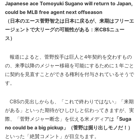
Japanese ace Tomoyuki Sugano will return to Japan,
could be MLB free agent next offseason
（日本のエース菅野智之は日本に戻るが、来期はフリーエ
ージェントで大リーグの可能性がある：米CBSニュー
ス）
報道によると、菅野投手は巨人と4年契約を交わすもの
の、来季以降のメジャー移籍を可能にするために１年ごと
に契約を見直すことができる権利を付与されているそうで
す。
CBSの見出しからも、「これで終わりではない」「来期
がある」といった期待がひしひしと伝わってきますが、実
際、「菅野メジャー断念」を伝える米メディアは
「Suga
no could be a big pickup」（菅野は掘り出しモノだ！）
といった「絶賛コメント」が目立ちます。