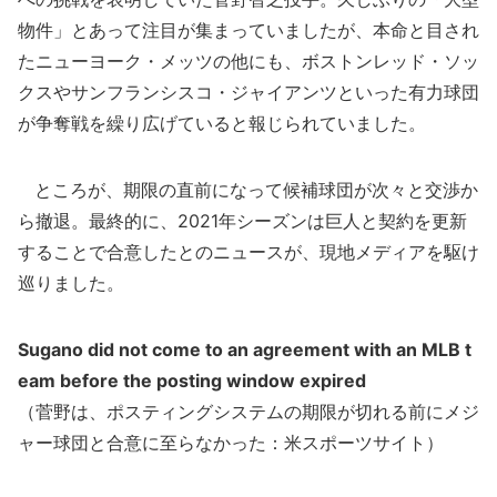
物件」とあって注目が集まっていましたが、本命と目され
たニューヨーク・メッツの他にも、ボストンレッド・ソッ
クスやサンフランシスコ・ジャイアンツといった有力球団
が争奪戦を繰り広げていると報じられていました。
ところが、期限の直前になって候補球団が次々と交渉か
ら撤退。最終的に、2021年シーズンは巨人と契約を更新
することで合意したとのニュースが、現地メディアを駆け
巡りました。
Sugano did not come to an agreement with an MLB t
eam before the posting window expired
（菅野は、ポスティングシステムの期限が切れる前にメジ
ャー球団と合意に至らなかった：米スポーツサイト）