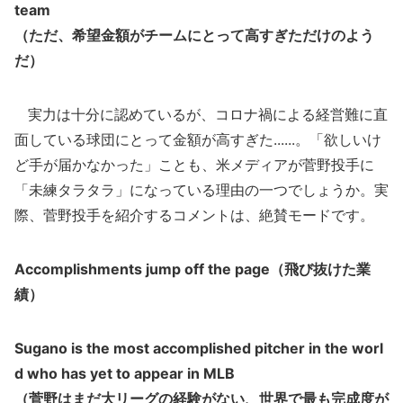
team
（ただ、希望金額がチームにとって高すぎただけのよう
だ）
実力は十分に認めているが、コロナ禍による経営難に直
面している球団にとって金額が高すぎた......。「欲しいけ
ど手が届かなかった」ことも、米メディアが菅野投手に
「未練タラタラ」になっている理由の一つでしょうか。実
際、菅野投手を紹介するコメントは、絶賛モードです。
Accomplishments jump off the page（飛び抜けた業
績）
Sugano is the most accomplished pitcher in the worl
d who has yet to appear in MLB
（菅野はまだ大リーグの経験がない、世界で最も完成度が