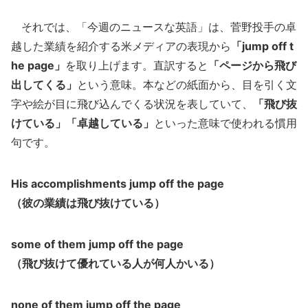
それでは、「今週のニュースな英語」は、菅野投手の卓
越した業績を紹介する米メディアの表現から
「jump off t
he page」
を取り上げます。直訳すると
「ページから飛び
出してくる」
という意味。本などの紙面から、目を引く文
字や絵が目に飛び込んでくる状況を表していて、
「飛び抜
けている」「卓越している」
といった意味で使われる慣用
句です。
His accomplishments jump off the page
（彼の業績は飛び抜けている）
some of them jump off the page
（飛び抜けて優れている人が何人かいる）
none of them jump off the page