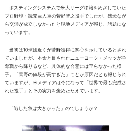
ポスティングシステムで米大リーグ移籍をめざしていた
プロ野球・読売巨人軍の菅野智之投手でしたが、残念なが
ら交渉が成立しなかったと現地メディアが報じ、話題にな
っています。
当初は10球団近くが菅野獲得に関心を示しているとされ
ていましたが、本命と目されたニューヨーク・メッツが争
奪戦から降りるなど、具体的な合意には至らなかった様
子。「菅野の値段が高すぎた」ことが原因だとも報じられ
ていますが、米メディアは今になって「世界で最も完成さ
れた投手」とその実力を褒めたたえています。
「逃した魚は大きかった」のでしょうか？