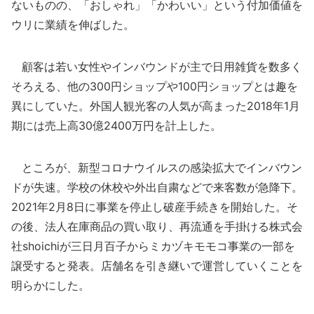
ないものの、「おしゃれ」「かわいい」という付加価値を
ウリに業績を伸ばした。
顧客は若い女性やインバウンドが主で日用雑貨を数多く
そろえる、他の300円ショップや100円ショップとは趣を
異にしていた。外国人観光客の人気が高まった2018年1月
期には売上高30億2400万円を計上した。
ところが、新型コロナウイルスの感染拡大でインバウン
ドが失速。学校の休校や外出自粛などで来客数が急降下。
2021年2月8日に事業を停止し破産手続きを開始した。そ
の後、法人在庫商品の買い取り、再流通を手掛ける株式会
社shoichiが三日月百子からミカヅキモモコ事業の一部を
譲受すると発表。店舗名を引き継いで運営していくことを
明らかにした。