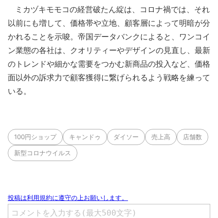
ミカヅキモモコの経営破たん綻は、コロナ禍では、それ
以前にも増して、価格帯や立地、顧客層によって明暗が分
かれることを示唆。帝国データバンクによると、ワンコイ
ン業態の各社は、クオリティーやデザインの見直し、最新
のトレンドや細かな需要をつかむ新商品の投入など、価格
面以外の訴求力で顧客獲得に繋げられるよう戦略を練って
いる。
100円ショップ
キャンドゥ
ダイソー
売上高
店舗数
新型コロナウイルス