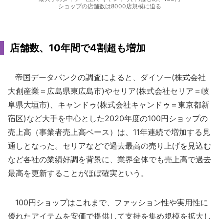
ショップの店舗数は8000店規模に迫る
店舗数、10年間で4割超も増加
帝国データバンクの調査によると、ダイソー(株式会社
大創産業＝広島県東広島市)やセリア(株式会社セリア＝岐
阜県大垣市)、キャンドゥ(株式会社キャンドゥ＝東京都新
宿区)など大手を中心とした2020年度の100円ショップの
売上高（事業者売上高ベース）は、11年連続で増加する見
通しとなった。セリアなどで過去最高の売り上げを見込む
など各社の業績好調を背景に、業界全体でも売上高で過去
最高を更新することがほぼ確実という。
100円ショップはこれまで、ファッション性や実用性に
優れたアイテムを安価で提供して支持を集め規模を拡大し