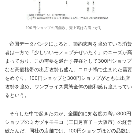
100円ショップの店舗数、売上高は右肩上がり
帝国データバンクによると、節約志向を強めている消費
者は一方で「少しいいモノ＝プチぜいたく」のニーズが高
まっており、この需要を満たす存在として300円ショップ
など高価格帯の出店攻勢も盛ん。コロナ禍で生まれた需要
をめぐり、100円ショップと300円ショップがともに出店
攻勢を強め、ワンプライス業態全体の飽和感も強まってい
るという。
そうした中で起きたのが、全国的に知名度の高い300円
ショップのミカヅキモモコ（三日月百子＝大阪市）の経営
破たんだ。同社の店舗では、100円ショップほどの品数は