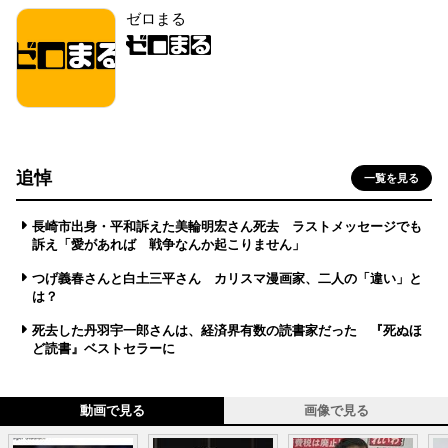
ゼロまる
追悼
一覧を見る
長崎市出身・平和訴えた美輪明宏さん死去 ラストメッセージでも
訴え「愛があれば 戦争なんか起こりません」
つげ義春さんと白土三平さん カリスマ漫画家、二人の「違い」と
は？
死去した丹羽宇一郎さんは、経済界有数の読書家だった 『死ぬほ
ど読書』ベストセラーに
動画で見る
画像で見る