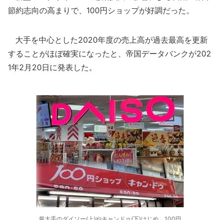
節約志向の高まりで、100円ショップが好調だった。
大手を中心とした2020年度の売上高が過去最高を更新
することがほぼ確実になったと、帝国データバンクが202
1年2月20日に発表した。
最大手のダイソー(上)やキャンドゥ(下)はじめ、100円