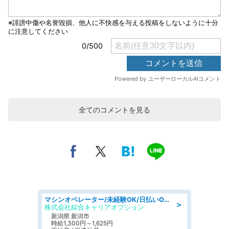
全てのコメントを見る
マシンオペレーター/未経験OK/日払いOK/寮費無料/交替制/20・30・40代活躍中
＞
株式会社綜合キャリアオプション
新潟県 新潟市
時給1,300円～1,625円