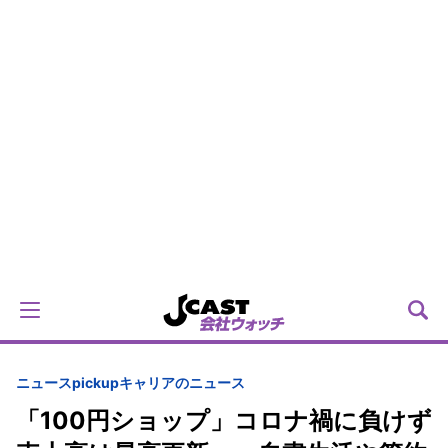
ニュースpickup
キャリアのニュース
「100円ショップ」コロナ禍に負けず