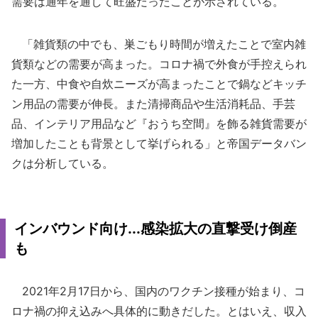
需要は通年を通して旺盛だったことが示されている。
「雑貨類の中でも、巣ごもり時間が増えたことで室内雑
貨類などの需要が高まった。コロナ禍で外食が手控えられ
た一方、中食や自炊ニーズが高まったことで鍋などキッチ
ン用品の需要が伸長。また清掃商品や生活消耗品、手芸
品、インテリア用品など『おうち空間』を飾る雑貨需要が
増加したことも背景として挙げられる」と帝国データバン
クは分析している。
インバウンド向け...感染拡大の直撃受け倒産
も
2021年2月17日から、国内のワクチン接種が始まり、コ
ロナ禍の抑え込みへ具体的に動きだした。とはいえ、収入