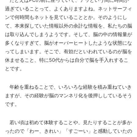
たとえばPCの前に座っていて、アッという間に時間が
過ぎていることって、よくありますよね。ネットサーフィ
ンで何時間もネットを見ていることとか。そのようにし
て、本来探していた情報以外の余計な情報を、私たちの脳
は取り込んでしまうようです。そして、脳の中の情報量が
多くなりすぎて、脳がオーバーヒートしたような状態にな
ってしまいます。そこで、有効だといわれているのが脳を
休ませること、特に50代からは自分で脳を手入れするこ
とです。
年齢を重ねることで、いろいろな経験を積み重ねていき
ますが、その経験が脳のマンネリ化を後押ししているそう
です。
若い頃は初めて体験することや、見たりすることが多か
ったので「わー、きれい」「すごーい」と感動していたの