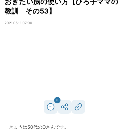
おきたい脳の使い方【ひろ子ママの
教訓 その53】
2021.05.11 07:00
0
きょうは50代のOさんです。