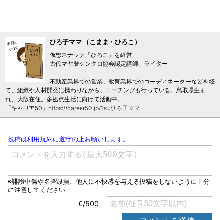
ひろ子ママ （こまま・ひろこ）
仮想スナック「ひろこ」を経営
古代マヤ暦シンクロ協会認定講師、ライター
不動産業界での営業、教育業界でのコーディネーターなどを経
て、組織や人材開発に携わりながら、コーチングも行っている。鳥取県生ま
れ、大阪在住。多拠点生活に向けて活動中。
「キャリア50」
https://career50.jp/?s=ひろ子ママ