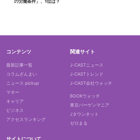
の労働条件」、1位は？
コンテンツ
関連サイト
最新記事一覧
J-CASTニュース
コラムざんまい
J-CASTトレンド
ニュース pickup
J-CAST会社ウォッチ
マネー
BOOKウォッチ
キャリア
東京バーゲンマニア
ビジネス
Jタウンネット
アクセスランキング
ゼロまる
サイトについて