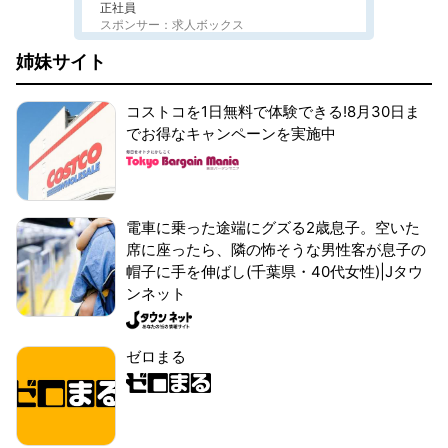
正社員
スポンサー：求人ボックス
姉妹サイト
コストコを1日無料で体験できる!8月30日ま
でお得なキャンペーンを実施中
電車に乗った途端にグズる2歳息子。空いた
席に座ったら、隣の怖そうな男性客が息子の
帽子に手を伸ばし(千葉県・40代女性)|Jタウ
ンネット
ゼロまる