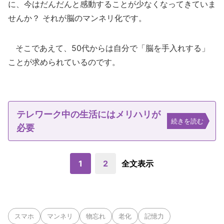
に、今はだんだんと感動することが少なくなってきていま
せんか？ それが脳のマンネリ化です。
そこであえて、50代からは自分で「脳を手入れする」
ことが求められているのです。
テレワーク中の生活にはメリハリが
続きを読む
必要
1
2
全文表示
スマホ
マンネリ
物忘れ
老化
記憶力