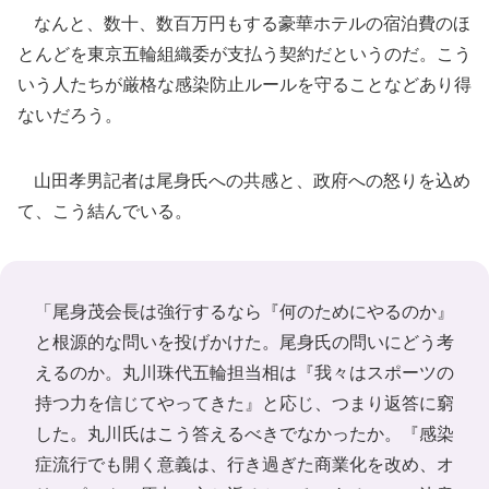
なんと、数十、数百万円もする豪華ホテルの宿泊費のほ
とんどを東京五輪組織委が支払う契約だというのだ。こう
いう人たちが厳格な感染防止ルールを守ることなどあり得
ないだろう。
山田孝男記者は尾身氏への共感と、政府への怒りを込め
て、こう結んでいる。
「尾身茂会長は強行するなら『何のためにやるのか』
と根源的な問いを投げかけた。尾身氏の問いにどう考
えるのか。丸川珠代五輪担当相は『我々はスポーツの
持つ力を信じてやってきた』と応じ、つまり返答に窮
した。丸川氏はこう答えるべきでなかったか。『感染
症流行でも開く意義は、行き過ぎた商業化を改め、オ