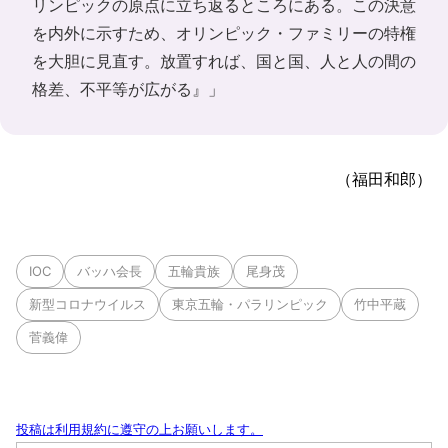
リンピックの原点に立ち返るところにある。この決意
を内外に示すため、オリンピック・ファミリーの特権
を大胆に見直す。放置すれば、国と国、人と人の間の
格差、不平等が広がる』」
（福田和郎）
IOC
バッハ会長
五輪貴族
尾身茂
新型コロナウイルス
東京五輪・パラリンピック
竹中平蔵
菅義偉