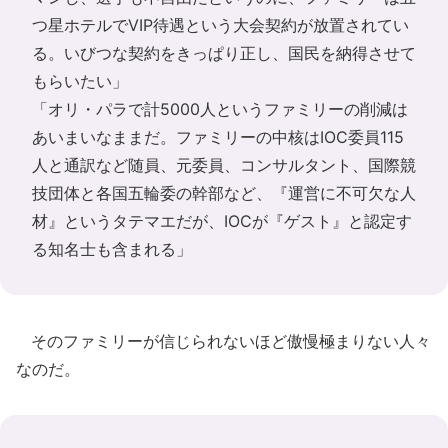
つ星ホテルでVIP待遇という大会契約が放置されてい
る。いびつな契約をきっぱり正し、国民を納得させて
もらいたい」
「オリ・パラで計5000人というファミリーの削減は
あいまいなままだ。ファミリーの中核はIOC委員115
人と通訳など随員、元委員、コンサルタント、国際競
技団体と各国五輪委の幹部など、『運営に不可欠な人
材』というタテマエだが、IOCが『ゲスト』と認定す
る知名士も含まれる」
そのファミリーが信じられないほど傲慢極まりない人々
なのだ。