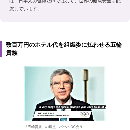
は、日本人の健康だけではなく、世界の健康安全も配
慮しています」
数百万円のホテル代を組織委に払わせる五輪
貴族
「五輪貴族」の頂点、バッハIOC会長