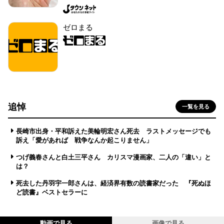
ゼロまる
追悼
一覧を見る
長崎市出身・平和訴えた美輪明宏さん死去 ラストメッセージでも
訴え「愛があれば 戦争なんか起こりません」
つげ義春さんと白土三平さん カリスマ漫画家、二人の「違い」と
は？
死去した丹羽宇一郎さんは、経済界有数の読書家だった 『死ぬほ
ど読書』ベストセラーに
動画で見る
画像で見る