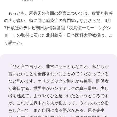
もっとも、尾身氏の今回の発言については、称賛と共感
の声が多い。特に同じ感染症の専門家はなおさらだ。6月
7日放送のテレビ朝日系情報番組「羽鳥慎一モーニングシ
ョー」の取材に応じた北村義浩・日本医科大学教授は、こ
う語った。
「ひと言で言うと、非常にもっともなこと、私どもが
言いたいことを全部きれいにまとめてくださっている
なと思います。オリンピックで海外から選手、関係者
が来日する。世界中がパンデミックの真っ最中。少し
峠を越えて、ようやくひと息ついたというところです
が、これで世界中から人が集まって、ウイルスの交換
をし合って、また自国に戻る懸念がある。尾身先生