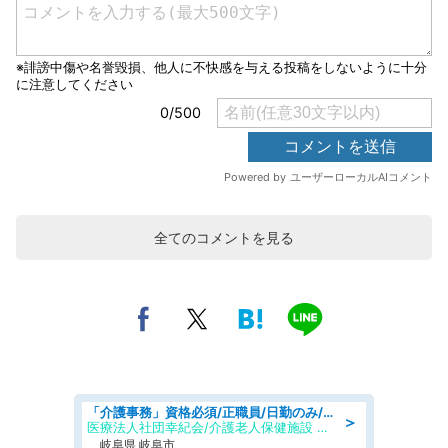
全てのコメントを見る
「介護事務」資格必須/正職員/日勤のみ/介護老人保健施設
＞
医療法人社団幸紀会/介護老人保健施設 グリーンビラ安江
岐阜県 岐阜市