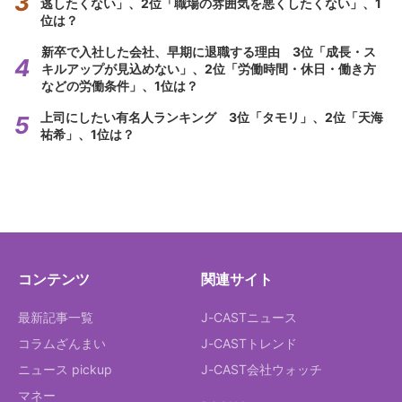
逃したくない」、2位「職場の雰囲気を悪くしたくない」、1
位は？
新卒で入社した会社、早期に退職する理由 3位「成長・ス
キルアップが見込めない」、2位「労働時間・休日・働き方
などの労働条件」、1位は？
上司にしたい有名人ランキング 3位「タモリ」、2位「天海
祐希」、1位は？
コンテンツ
関連サイト
最新記事一覧
J-CASTニュース
コラムざんまい
J-CASTトレンド
ニュース pickup
J-CAST会社ウォッチ
マネー