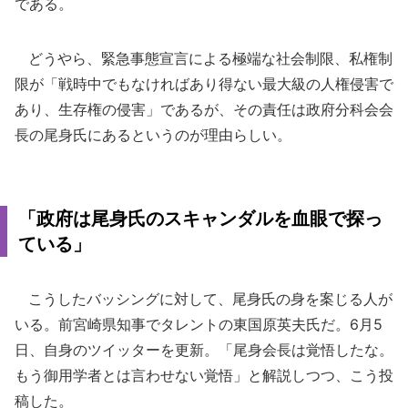
である。
どうやら、緊急事態宣言による極端な社会制限、私権制
限が「戦時中でもなければあり得ない最大級の人権侵害で
あり、生存権の侵害」であるが、その責任は政府分科会会
長の尾身氏にあるというのが理由らしい。
「政府は尾身氏のスキャンダルを血眼で探っ
ている」
こうしたバッシングに対して、尾身氏の身を案じる人が
いる。前宮崎県知事でタレントの東国原英夫氏だ。6月5
日、自身のツイッターを更新。「尾身会長は覚悟したな。
もう御用学者とは言わせない覚悟」と解説しつつ、こう投
稿した。