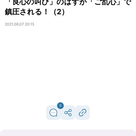
「良心の叫び」のはずが「ご乱心」で
鎮圧される！（2）
2021.06.07 20:15
0