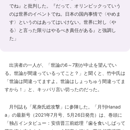
でね』と批判した。『だって、オリンピックっていう
のは世界のイベントでね。日本の国内事情で〈やめま
す〉というのはあってはいけない。世界に対し〈や
る〉と言った限りはやるべき責任がある』と強調し
た」
出演者の一人が、「世論の6～7割が中止を望んでい
る。世論が間違っているってこと？」と聞くと、竹中氏は
「世論は間違ってますよ。世論はしょっちゅう間違ってま
すから！」と、キッパリ言い切ったのだった。
月刊誌も「尾身氏総攻撃」に参陣した。「月刊Hanad
a」の最新号（2021年7月号、5月26日発売）は、巻頭に
「独占インタビュー：安倍晋三前総理『歯を食いしばって