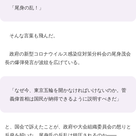
「尾身の乱！」
そんな言葉も飛んだ。
政府の新型コロナウイルス感染症対策分科会の尾身茂会
長の爆弾発言が波紋を広げている。
「なぜ今、東京五輪を開かなければいけないのか。菅
義偉首相は国民が納得できるように説明すべきだ」
と、国会で訴えたことが、政府や大会組織委員会の怒りと
反発を招いた。尾身氏の反乱は鎮圧されるのか――。