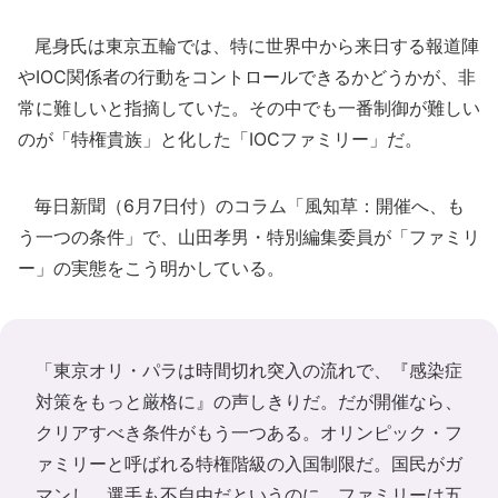
尾身氏は東京五輪では、特に世界中から来日する報道陣
やIOC関係者の行動をコントロールできるかどうかが、非
常に難しいと指摘していた。その中でも一番制御が難しい
のが「特権貴族」と化した「IOCファミリー」だ。
毎日新聞（6月7日付）のコラム「風知草：開催へ、も
う一つの条件」で、山田孝男・特別編集委員が「ファミリ
ー」の実態をこう明かしている。
「東京オリ・パラは時間切れ突入の流れで、『感染症
対策をもっと厳格に』の声しきりだ。だが開催なら、
クリアすべき条件がもう一つある。オリンピック・フ
ァミリーと呼ばれる特権階級の入国制限だ。国民がガ
マンし、選手も不自由だというのに、ファミリーは五