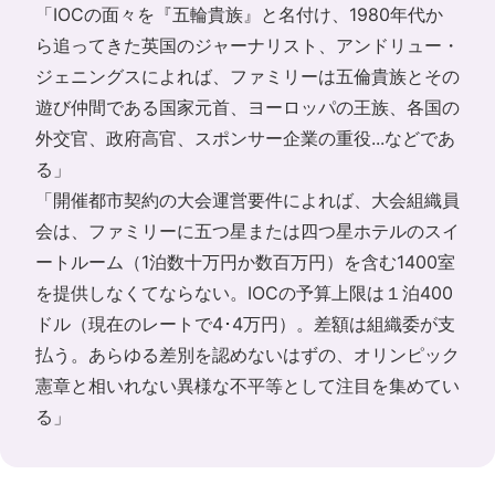
「IOCの面々を『五輪貴族』と名付け、1980年代か
ら追ってきた英国のジャーナリスト、アンドリュー・
ジェニングスによれば、ファミリーは五倫貴族とその
遊び仲間である国家元首、ヨーロッパの王族、各国の
外交官、政府高官、スポンサー企業の重役...などであ
る」
「開催都市契約の大会運営要件によれば、大会組織員
会は、ファミリーに五つ星または四つ星ホテルのスイ
ートルーム（1泊数十万円か数百万円）を含む1400室
を提供しなくてならない。IOCの予算上限は１泊400
ドル（現在のレートで4･4万円）。差額は組織委が支
払う。あらゆる差別を認めないはずの、オリンピック
憲章と相いれない異様な不平等として注目を集めてい
る」