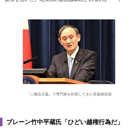
「ご都合主義」で専門家を利用してきた菅義偉首相
ブレーン竹中平蔵氏「ひどい越権行為だ」