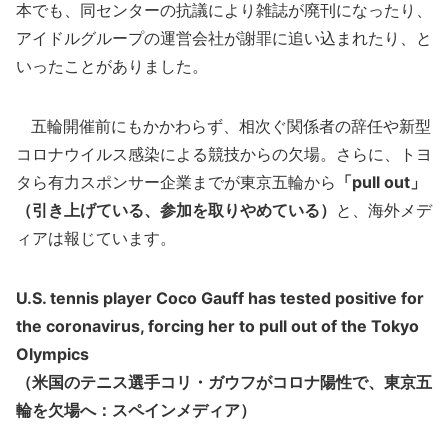
本でも、同センターの抗議により雑誌が廃刊になったり、
アイドルグループの運営会社が謝罪に追い込まれたり、と
いったことがありました。
五輪開催前にもかかわらず、相次ぐ関係者の辞任や新型
コロナウイルス感染による競技からの欠場。さらに、トヨ
タら有力スポンサー企業までが東京五輪から
「pull out」
（引き上げている、参加を取りやめている）
と、海外メデ
ィアは報じています。
U.S. tennis player Coco Gauff has tested positive for
the coronavirus, forcing her to pull out of the Tokyo
Olympics
（米国のテニス選手コリ・ガウフがコロナ陽性で、東京五
輪を欠場へ：スペインメディア）