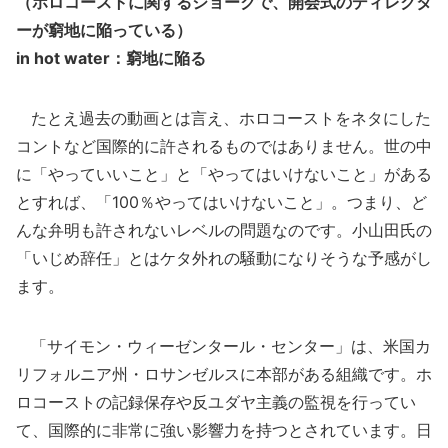
（ホロコーストに関するジョークで、開会式のディレクタ
ーが窮地に陥っている）
in hot water：窮地に陥る
たとえ過去の動画とは言え、ホロコーストをネタにした
コントなど国際的に許されるものではありません。世の中
に「やっていいこと」と「やってはいけないこと」がある
とすれば、「100％やってはいけないこと」。つまり、ど
んな弁明も許されないレベルの問題なのです。小山田氏の
「いじめ辞任」とはケタ外れの騒動になりそうな予感がし
ます。
「サイモン・ウィーゼンタール・センター」は、米国カ
リフォルニア州・ロサンゼルスに本部がある組織です。ホ
ロコーストの記録保存や反ユダヤ主義の監視を行ってい
て、国際的に非常に強い影響力を持つとされています。日