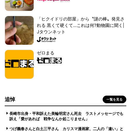
「ヒクイドリの部屋」から〝謎の棒〟発見さ
れる 黒くて硬くて...これは何?動物園に聞く|
Jタウンネット
ゼロまる
追悼
一覧を見る
長崎市出身・平和訴えた美輪明宏さん死去 ラストメッセージでも
訴え「愛があれば 戦争なんか起こりません」
つげ義春さんと白土三平さん カリスマ漫画家、二人の「違い」と