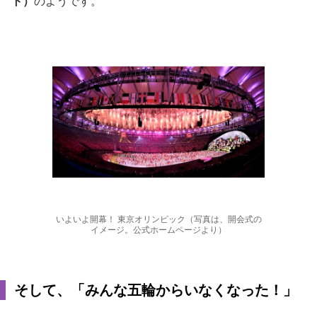
ト）
のようです。
いよいよ開幕！ 東京オリンピック（写真は、開会式の
イメージ。公式ホームページより）
そして、「みんな五輪からいなくなった！」