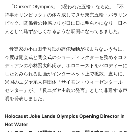
「Cursed' Olympics」（呪われた五輪）ならぬ、「不
祥事オリンピック」の体を成してきた東京五輪・パラリン
ピック。関係者の鈍感ぶりが日に日に明らかになり、日本
人として恥ずかしくなるような展開になってきました。
音楽家の小山田圭吾氏の辞任騒動が収まらないうちに、
今度は開会式と閉会式のショーディレクターを務めるコメ
ディアンの小林賢太郎氏が、ホロコーストをパロディーに
したとみられる動画がインターネット上で拡散。直ちに、
米国のユダヤ系人権団体「サイモン・ウィーゼンタール・
センター」が、「反ユダヤ主義の発言」として非難する声
明を発表しました。
Holocaust Joke Lands Olympics Opening Director in
Hot Water