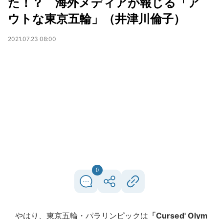
た！？ 海外メディアが報じる「ア
ウトな東京五輪」（井津川倫子）
2021.07.23 08:00
0
やはり、東京五輪・パラリンピックは
「Cursed' Olym