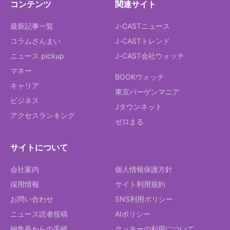
コンテンツ
関連サイト
最新記事一覧
J-CASTニュース
コラムざんまい
J-CASTトレンド
ニュース pickup
J-CAST会社ウォッチ
マネー
BOOKウォッチ
キャリア
東京バーゲンマニア
ビジネス
Jタウンネット
アクセスランキング
ゼロまる
サイトについて
会社案内
個人情報保護方針
採用情報
サイト利用規約
お問い合わせ
SNS利用ポリシー
ニュース読者投稿
AIポリシー
編集長からの手紙
クッキーの利用について