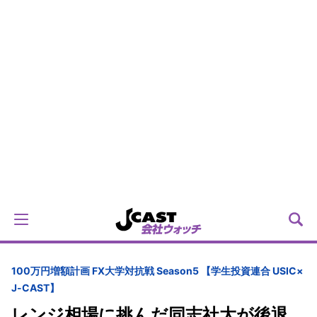
100万円増額計画 FX大学対抗戦 Season5 【学生投資連合 USIC×
J-CAST】
レンジ相場に挑んだ同志社大が後退、