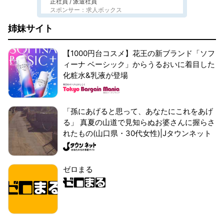
正社員 / 派遣社員
スポンサー：求人ボックス
姉妹サイト
【1000円台コスメ】花王の新ブランド「ソフ
ィーナ ベーシック」からうるおいに着目した
化粧水&乳液が登場
「孫にあげると思って、あなたにこれをあげ
る」 真夏の山道で見知らぬお婆さんに握らさ
れたもの(山口県・30代女性)|Jタウンネット
ゼロまる