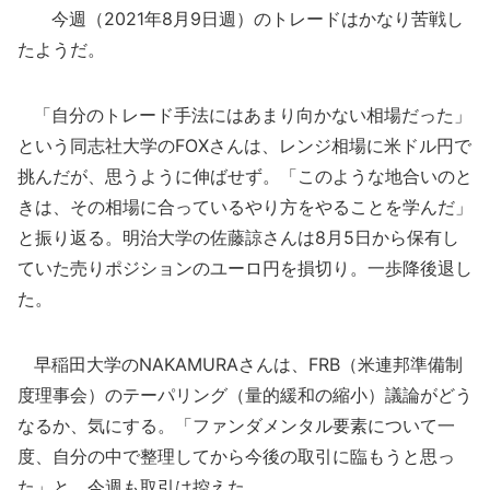
今週（2021年8月9日週）のトレードはかなり苦戦し
たようだ。
「自分のトレード手法にはあまり向かない相場だった」
という同志社大学のFOXさんは、レンジ相場に米ドル円で
挑んだが、思うように伸ばせず。「このような地合いのと
きは、その相場に合っているやり方をやることを学んだ」
と振り返る。明治大学の佐藤諒さんは8月5日から保有し
ていた売りポジションのユーロ円を損切り。一歩降後退し
た。
早稲田大学のNAKAMURAさんは、FRB（米連邦準備制
度理事会）のテーパリング（量的緩和の縮小）議論がどう
なるか、気にする。「ファンダメンタル要素について一
度、自分の中で整理してから今後の取引に臨もうと思っ
た」と、今週も取引は控えた。