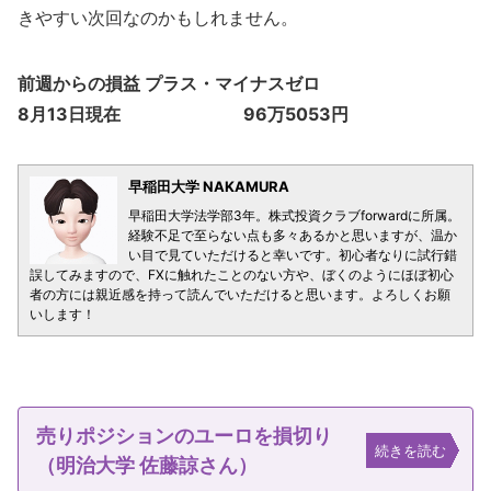
きやすい次回なのかもしれません。
前週からの損益 プラス・マイナスゼロ
8月13日現在 96万5053円
早稲田大学 NAKAMURA
早稲田大学法学部3年。株式投資クラブforwardに所属。
経験不足で至らない点も多々あるかと思いますが、温か
い目で見ていただけると幸いです。初心者なりに試行錯
誤してみますので、FXに触れたことのない方や、ぼくのようにほぼ初心
者の方には親近感を持って読んでいただけると思います。よろしくお願
いします！
売りポジションのユーロを損切り
続きを読む
（明治大学 佐藤諒さん）