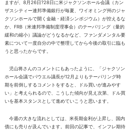
ますが、8月26日?28日に米ジャクソンホール会議（カン
ザスシティー連邦準備銀行が毎夏、ワイオミング州のジャ
クソンホールで開く金融・経済シンポジウム）が控えるな
か、FRB（米連邦準備制度理事会）のテーパリング（量的
緩和の縮小）議論がどうなるかなど、ファンダメンタル要
素について一度自分の中で整理してから今後の取引に臨も
うと思ったからです。
児山将さんのコメントにもあったように、「ジャクソン
ホール会議でパウエル議長が12月よりもテーパリング時
期を前倒しするコメントをすると、ドル買いが進みやす
い」と考えられるので、こうした傾向が見え次第、ドル買
いを基本スタンスとして進めていこうと思います。
今週の大きな流れとしては、米長期金利が上昇し、国内
債にも売りが及んでいます。前回の記事で、インフレ期待