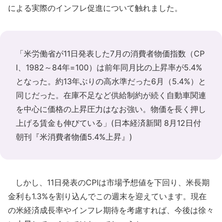
による実際のインフレ促進について触れました。
「米労働省が11日発表した7月の消費者物価指数（CP
I、1982～84年=100）は前年同月比の上昇率が5.4%
となった。約13年ぶりの高水準だった6月（5.4%）と
同じだった。在庫不足など供給制約が続く自動車関連
を中心に価格の上昇圧力はなお強い。物価を長く押し
上げる賃金も伸びている」(日本経済新聞 8月12日付
朝刊『米消費者物価5.4%上昇』)
しかし、11日発表のCPIは市場予想値を下回り、米長期
金利も1.3%を割り込んでこの週末を迎えています。現在
の米経済成長率やインフレ期待を考慮すれば、今後は徐々