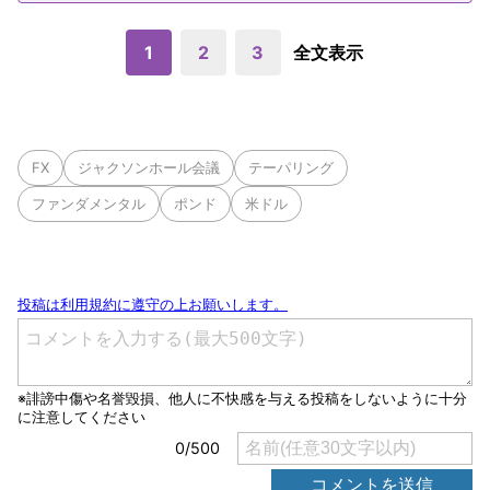
1
2
3
全文表示
FX
ジャクソンホール会議
テーパリング
ファンダメンタル
ポンド
米ドル