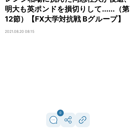
明大も英ポンドを損切りして......（第
12節）【FX大学対抗戦 Bグループ】
2021.08.20 08:15
0