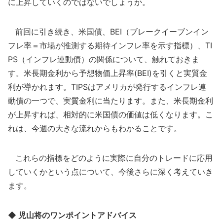
に上昇していくのではないでしょうか。
前回に引き続き、米国債、BEI（ブレークイーブンイン
フレ率＝市場が推測する期待インフレ率を示す指標）、TI
PS（インフレ連動債）の関係について、触れておきま
す。米長期金利から予想物価上昇率(BEI)を引くと実質金
利が導かれます。TIPSはアメリカが発行するインフレ連
動債の一つで、実質金利に当たります。また、米長期金利
が上昇すれば、相対的に米国債の価値は低くなります。こ
れは、今週の大きな流れからもわかることです。
これらの指標をどのように実際に自分のトレードに応用
していくかという点について、今後さらに深く考えていき
ます。
◆ 児山将のワンポイントアドバイス