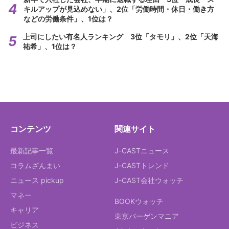
キルアップが見込めない」、2位「労働時間・休日・働き方
などの労働条件」、1位は？
上司にしたい有名人ランキング 3位「タモリ」、2位「天海
祐希」、1位は？
コンテンツ
関連サイト
最新記事一覧
J-CASTニュース
コラムざんまい
J-CASTトレンド
ニュース pickup
J-CAST会社ウォッチ
マネー
BOOKウォッチ
キャリア
東京バーゲンマニア
ビジネス