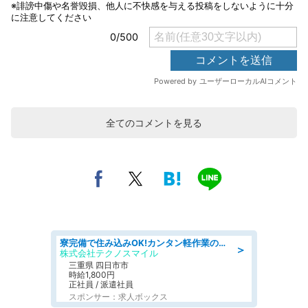
全てのコメントを見る
寮完備で住み込みOK!カンタン軽作業のお仕事 denso aichi
＞
株式会社テクノスマイル
三重県 四日市市
時給1,800円
正社員 / 派遣社員
スポンサー：求人ボックス