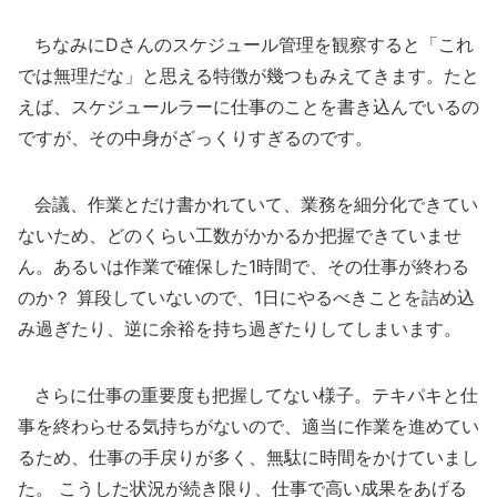
ちなみにDさんのスケジュール管理を観察すると「これ
では無理だな」と思える特徴が幾つもみえてきます。たと
えば、スケジュールラーに仕事のことを書き込んでいるの
ですが、その中身がざっくりすぎるのです。
会議、作業とだけ書かれていて、業務を細分化できてい
ないため、どのくらい工数がかかるか把握できていませ
ん。あるいは作業で確保した1時間で、その仕事が終わる
のか？ 算段していないので、1日にやるべきことを詰め込
み過ぎたり、逆に余裕を持ち過ぎたりしてしまいます。
さらに仕事の重要度も把握してない様子。テキパキと仕
事を終わらせる気持ちがないので、適当に作業を進めてい
るため、仕事の手戻りが多く、無駄に時間をかけていまし
た。 こうした状況が続き限り、仕事で高い成果をあげる