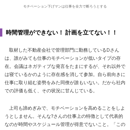
モチベーション下げマンは仕事を全力で断ろうとする
時間管理ができない！ 計画を立てない！！
取材した不動産会社で管理部門に勤務しているDさん
は、誰がみても仕事のモチベーションが低いタイプの存
在。会議はネガティブな発言をたまにするが、それ以外で
は寝ているかのように存在感を消して参加。自ら前向きに
仕事に取り組む姿勢をみた同僚が誰もいない。だから社内
での評価も低く、その状況に甘んじている。
上司も諦めぎみで、モチベーションを高めることをしよ
うとしません。そんな?さんの仕事上の特徴として代表的
なのが時間やスケジュール管理が得意でないこと。「この