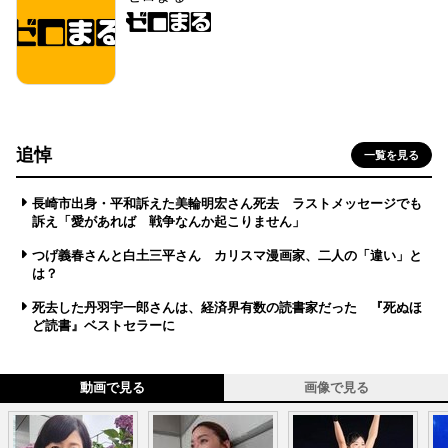
追悼
一覧を見る
長崎市出身・平和訴えた美輪明宏さん死去 ラストメッセージでも
訴え「愛があれば 戦争なんか起こりません」
つげ義春さんと白土三平さん カリスマ漫画家、二人の「違い」と
は？
死去した丹羽宇一郎さんは、経済界有数の読書家だった 『死ぬほ
ど読書』ベストセラーに
動画で見る
画像で見る