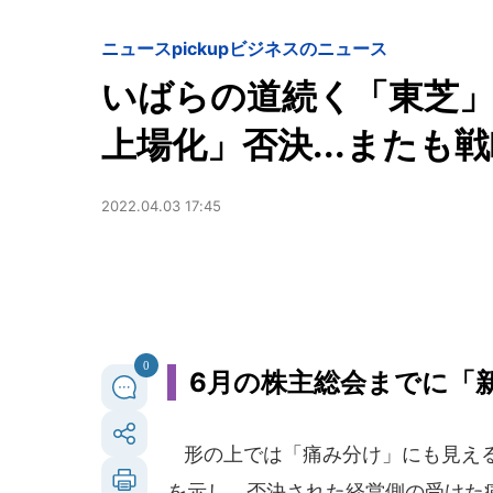
ニュースpickup
ビジネスのニュース
いばらの道続く「東芝」
上場化」否決...またも
2022.04.03 17:45
0
6月の株主総会までに「
形の上では「痛み分け」にも見える
を示し、否決された経営側の受けた