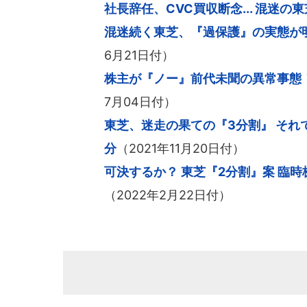
社長辞任、CVC買収断念... 混迷
混迷続く東芝、『過保護』の実態が
6月21日付）
株主が『ノー』前代未聞の異常事態
7月04日付）
東芝、迷走の果ての『3分割』 それ
分
（2021年11月20日付）
可決するか？ 東芝『2分割』案 臨
（2022年2月22日付）