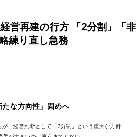
経営再建の行方 「2分割」「非
戦略練り直し急務
新たな方向性」固めへ
が、経営判断として「2分割」という重大な方針
痛手が大きいのは言うまでもない。