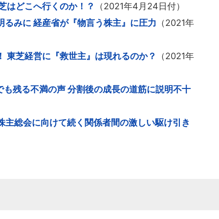
の東芝はどこへ行くのか！？
（2021年4月24日付）
明るみに 経産省が『物言う株主』に圧力
（2021年
！ 東芝経営に『救世主』は現れるのか？
（2021年
でも残る不満の声 分割後の成長の道筋に説明不十
時株主総会に向けて続く関係者間の激しい駆け引き