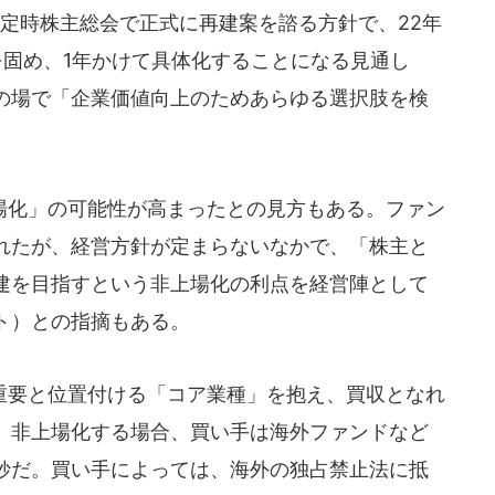
の定時株主総会で正式に再建案を諮る方針で、22年
を固め、1年かけて具体化することになる見通し
の場で「企業価値向上のためあらゆる選択肢を検
化」の可能性が高まったとの見方もある。ファン
れたが、経営方針が定まらないなかで、「株主と
建を目指すという非上場化の利点を経営陣として
ト）との指摘もある。
要と位置付ける「コア業種」を抱え、買収となれ
。非上場化する場合、買い手は海外ファンドなど
妙だ。買い手によっては、海外の独占禁止法に抵