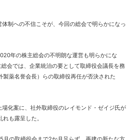
体制への不信こそが、今回の総会で明らかになっ
020年の株主総会の不明朗な運営も明らかにな
主総会では、企業統治の要として取締役会議長を務
外製薬名誉会長）らの取締役再任が否決された
場化案に、社外取締役のレイモンド・ゼイジ氏が
乱れも露呈した。
5月の取締役会まで2か月足らず。再建の新たな方