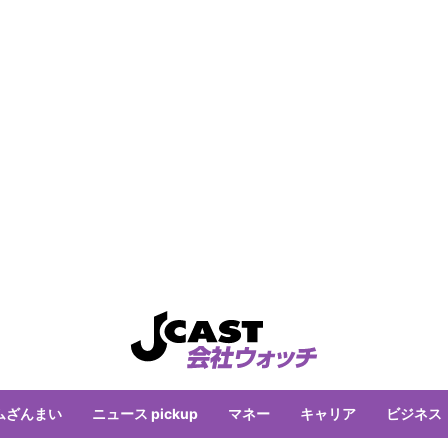
ムざんまい
ニュース pickup
マネー
キャリア
ビジネス