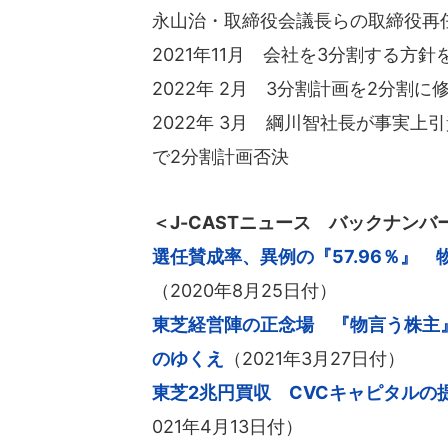
永山治・取締役会議長らの取締役再
2021年11月 会社を3分割する方針
2022年 2月 3分割計画を2分割に
2022年 3月 綱川智社長が事実
で2分割計画否決
＜J-CASTニュース バックナンバ
選任賛成率、異例の『57.96％』
（2020年8月25日付）
東芝経営陣の正念場 『物言う株主
のゆくえ
（2021年3月27日付）
東芝2兆円買収 CVCキャピタル
021年4月13日付）