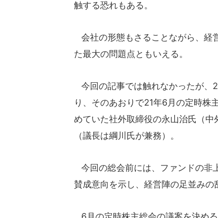
触する恐れもある。
会社の形態もさることながら、経営
た最大の問題点ともいえる。
今回の記事では触れなかったが、2
り、そのあおりで21年6月の定時株
めていた社外取締役の永山治氏（中
（議長は綱川氏が兼務）。
今回の総会前には、ファンドの非上
賛成意向を示し、経営陣の足並みの
6月の定時株主総会の議案を決める