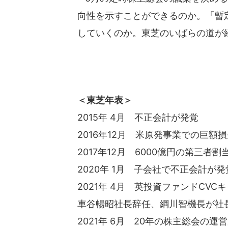
向性を示すことができるのか。「暫
していくのか。東芝のいばらの道が
＜東芝年表＞
2015年 4月 不正会計が発覚
2016年12月 米原発事業での巨額
2017年12月 6000億円の第三者割
2020年 1月 子会社で不正会計が発
2021年 4月 英投資ファンドCV
車谷暢昭社長辞任、綱川智機長が社
2021年 6月 20年の株主総会