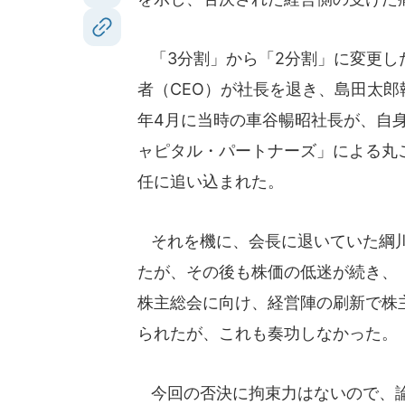
「3分割」から「2分割」に変更した
者（CEO）が社長を退き、島田太郎
年4月に当時の車谷暢昭社長が、自
ャピタル・パートナーズ」による丸
任に追い込まれた。
それを機に、会長に退いていた綱川
たが、その後も株価の低迷が続き、
株主総会に向け、経営陣の刷新で株
られたが、これも奏功しなかった。
今回の否決に拘束力はないので、論