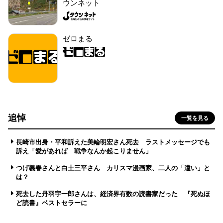
ウンネット
ゼロまる
追悼
一覧を見る
長崎市出身・平和訴えた美輪明宏さん死去 ラストメッセージでも
訴え「愛があれば 戦争なんか起こりません」
つげ義春さんと白土三平さん カリスマ漫画家、二人の「違い」と
は？
死去した丹羽宇一郎さんは、経済界有数の読書家だった 『死ぬほ
ど読書』ベストセラーに