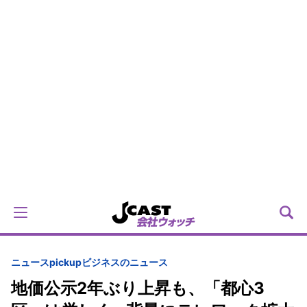
ニュースpickup
ビジネスのニュース
地価公示2年ぶり上昇も、「都心3