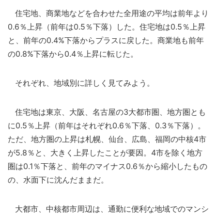
住宅地、商業地などを合わせた全用途の平均は前年より
0.6％上昇（前年は0.5％下落）した。住宅地は0.5％上昇
と、前年の0.4%下落からプラスに戻した。商業地も前年
の0.8%下落から0.4％上昇に転じた。
それぞれ、地域別に詳しく見てみよう。
住宅地は東京、大阪、名古屋の3大都市圏、地方圏とも
に0.5％上昇（前年はそれぞれ0.6％下落、0.3％下落）。
ただ、地方圏の上昇は札幌、仙台、広島、福岡の中核4市
が5.8％と、大きく上昇したことが要因。4市を除く地方
圏は0.1％下落と、前年のマイナス0.6％から縮小したもの
の、水面下に沈んだままだ。
大都市、中核都市周辺は、通勤に便利な地域でのマンシ