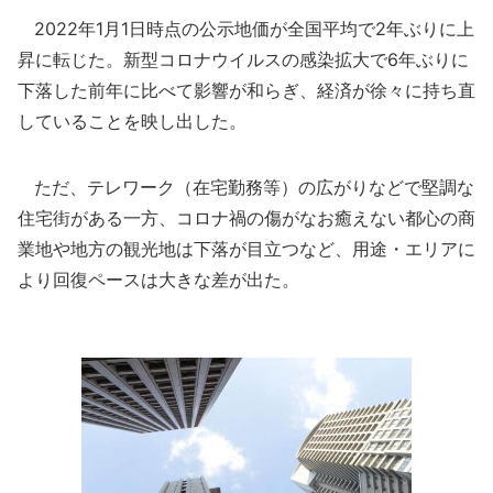
2022年1月1日時点の公示地価が全国平均で2年ぶりに上
昇に転じた。新型コロナウイルスの感染拡大で6年ぶりに
下落した前年に比べて影響が和らぎ、経済が徐々に持ち直
していることを映し出した。
ただ、テレワーク（在宅勤務等）の広がりなどで堅調な
住宅街がある一方、コロナ禍の傷がなお癒えない都心の商
業地や地方の観光地は下落が目立つなど、用途・エリアに
より回復ペースは大きな差が出た。