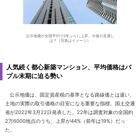
公示地価が全国平均で2年ぶりに上昇。今後の見通し
は？（写真はイメージ）
人気続く都心新築マンション、平均価格はバ
ブル末期に迫る勢い
公示地価は、固定資産税の基準となる路線価とは違い、
土地の実際の取引価格の目安になる重要な指標。国土交通
省が2022年3月22日発表した。22年は調査対象の全国約
2万6000地点のうち、上昇が44%（前年は19%）だっ
た。