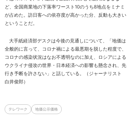
ど、全国商業地の下落率ワースト10のうち8地点をミナミ
が占めた。訪日客への依存度が高かった分、反動も大きい
ということだ。
大手紙経済部デスクは今後の見通しについて、「地価は
全般的に言って、コロナ禍による最悪期を脱した程度で、
コロナの感染状況はなお不透明なのに加え、ロシアによる
ウクライナ侵攻の世界・日本経済への影響も懸念され、先
行き予断を許さない」と話している。（ジャーナリスト
白井俊郎）
テレワーク
地価公示価格