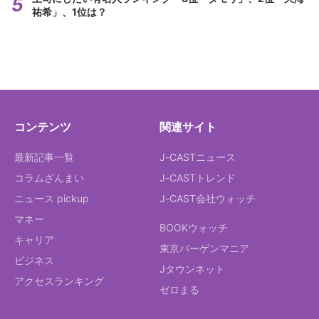
祐希」、1位は？
コンテンツ
関連サイト
最新記事一覧
J-CASTニュース
コラムざんまい
J-CASTトレンド
ニュース pickup
J-CAST会社ウォッチ
マネー
BOOKウォッチ
キャリア
東京バーゲンマニア
ビジネス
Jタウンネット
アクセスランキング
ゼロまる