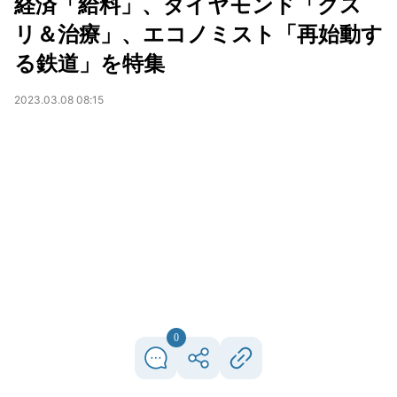
経済「給料」、ダイヤモンド「クス
リ＆治療」、エコノミスト「再始動す
る鉄道」を特集
2023.03.08 08:15
0