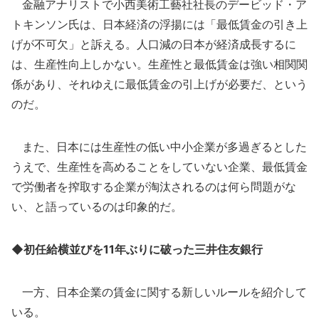
金融アナリストで小西美術工藝社社長のデービッド・ア
トキンソン氏は、日本経済の浮揚には「最低賃金の引き上
げが不可欠」と訴える。人口減の日本が経済成長するに
は、生産性向上しかない。生産性と最低賃金は強い相関関
係があり、それゆえに最低賃金の引上げが必要だ、という
のだ。
また、日本には生産性の低い中小企業が多過ぎるとした
うえで、生産性を高めることをしていない企業、最低賃金
で労働者を搾取する企業が淘汰されるのは何ら問題がな
い、と語っているのは印象的だ。
◆初任給横並びを11年ぶりに破った三井住友銀行
一方、日本企業の賃金に関する新しいルールを紹介して
いる。