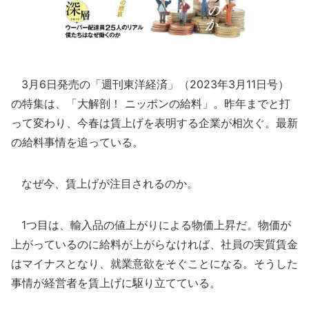
3月6日発売の「週刊東洋経済」（2023年3月11日号）
の特集は、「大解剖！ ニッポンの給料」。昨年までと打
って変わり、今春は賃上げを表明する企業が相次ぐ。最新
の給料事情を追っている。
なぜ今、賃上げが注目されるのか。
1つ目は、輸入品の値上がりによる物価上昇だ。物価が
上がっているのに給料が上がらなければ、社員の実質賃金
はマイナスとなり、就業意欲をそぐことになる。そうした
事情が経営者を賃上げに駆り立てている。