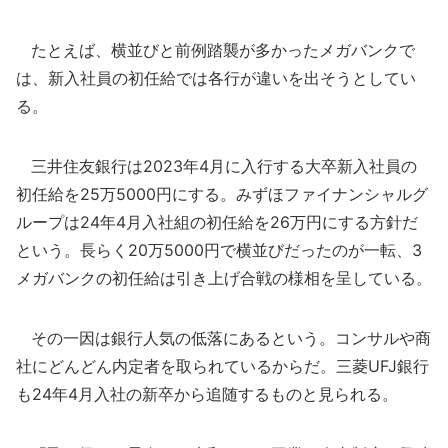
たとえば、横並びと前例踏襲が多かったメガバンクで
は、新入社員の初任給では各行が違いを出そうとしてい
る。
三井住友銀行は2023年4月に入行する大卒新入社員の
初任給を25万5000円にする。みずほファイナンシャルグ
ループは24年4月入社組の初任給を26万円にする方針だ
という。長らく20万5000円で横並びだったのが一転、3
メガバンクの初任給は引き上げ合戦の様相を呈している。
その一因は銀行人気の低落にあるという。コンサルや商
社にどんどん内定者を取られているからだ。三菱UFJ銀行
も24年4月入社の新卒から追随するものと見られる。