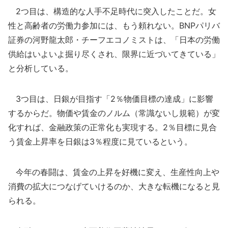
2つ目は、構造的な人手不足時代に突入したことだ。女
性と高齢者の労働力参加には、もう頼れない。BNPパリバ
証券の河野龍太郎・チーフエコノミストは、「日本の労働
供給はいよいよ掘り尽くされ、限界に近づいてきている」
と分析している。
3つ目は、日銀が目指す「2％物価目標の達成」に影響
するからだ。物価や賃金のノルム（常識ないし規範）が変
化すれば、金融政策の正常化も実現する。2％目標に見合
う賃金上昇率を日銀は3％程度に見ているという。
今年の春闘は、賃金の上昇を好機に変え、生産性向上や
消費の拡大につなげていけるのか、大きな転機になると見
られる。