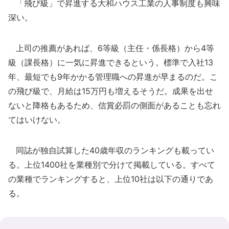
「飛び級」で昇進する大和ハウス工業の人事制度も興味
深い。
上司の推薦があれば、6等級（主任・係長格）から4等
級（課長格）に一気に昇進できるという。標準で入社13
年、最短でも9年かかる管理職への昇進が早まるのだ。こ
の飛び級で、月給は15万円も増えるそうだ。成果を出せ
ないと降格もあるため、信賞必罰の側面があることも忘れ
てはいけない。
同誌が独自試算した40歳年収のランキングも載ってい
る。上位1400社を業種別で分けて掲載している。すべて
の業種でランキングすると、上位10社は以下の通りであ
る。