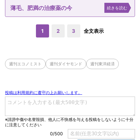
薄毛、肥満の治療薬の今
続きを読む
1
2
3
全文表示
週刊エコノミスト
週刊ダイヤモンド
週刊東洋経済