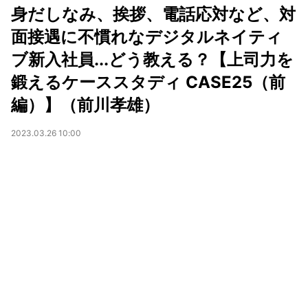
身だしなみ、挨拶、電話応対など、対
面接遇に不慣れなデジタルネイティ
ブ新入社員...どう教える？【上司力を
鍛えるケーススタディ CASE25（前
編）】（前川孝雄）
2023.03.26 10:00