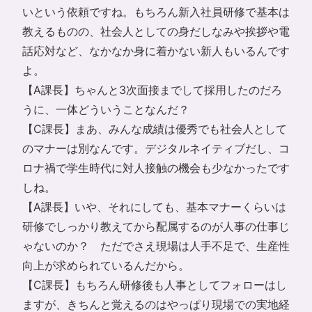
いという依頼ですね。もちろん新入社員研修で基本は
教えるものの、社会人としての身だしなみや挨拶や電
話応対など、なかなか身に着かない新人もいるんです
よ。
【A課長】ちゃんと3次面接までして採用したのだろ
うに、一体どういうことなんだ？
【C課長】まあ、みんな成績は優秀でも社会人として
のマナーは別なんです。デジタルネイティブだし、コ
ロナ禍で学生時代に対人接触の機会も少なかったです
しね。
【A課長】いや、それにしても、基本マナーくらいは
研修でしっかり教えてから配属するのが人事の仕事じ
ゃないのか？ ただでさえ現場は人手不足で、生産性
向上が求められているんだから。
【C課長】もちろん研修後も人事としてフォローはし
ますが、きちんと覚えるのはやっぱり現場での実地経