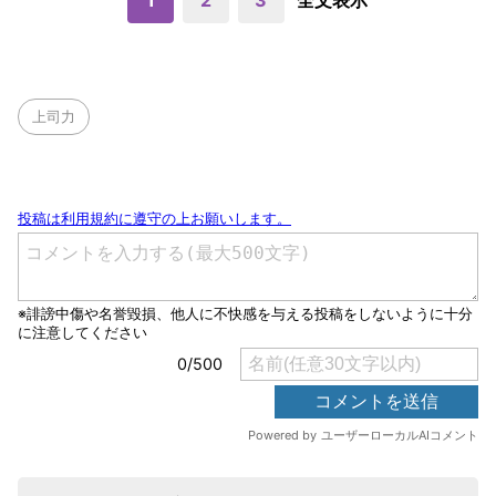
1
2
3
全文表示
上司力