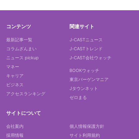
コンテンツ
関連サイト
最新記事一覧
J-CASTニュース
コラムざんまい
J-CASTトレンド
ニュース pickup
J-CAST会社ウォッチ
マネー
BOOKウォッチ
キャリア
東京バーゲンマニア
ビジネス
Jタウンネット
アクセスランキング
ゼロまる
サイトについて
会社案内
個人情報保護方針
採用情報
サイト利用規約