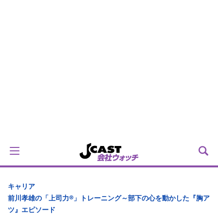
キャリア
前川孝雄の「上司力®」トレーニング～部下の心を動かした『胸ア
ツ』エピソード