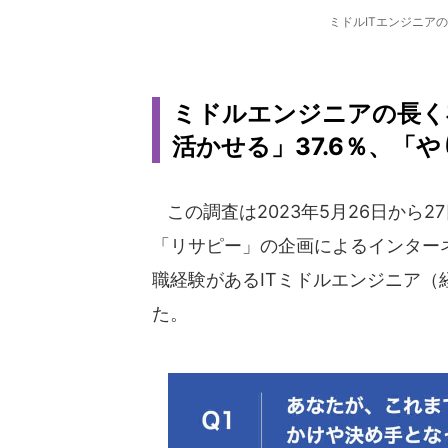
ミドルITエンジニア
ミドルエンジニアの長く
活かせる」37.6％、「
この調査は2023年5月26日から27
「リサピー」の企画によるインター
職経験があるITミドルエンジニア（経
た。