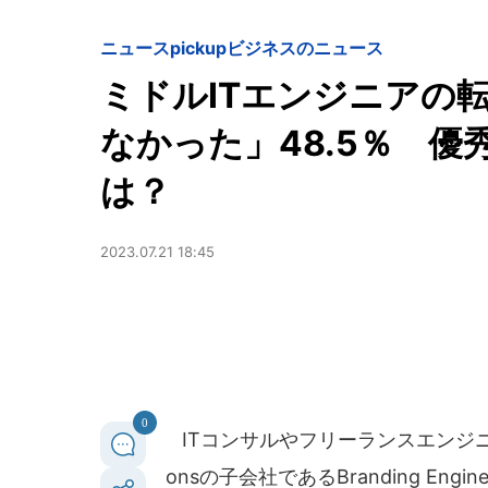
ニュースpickup
ビジネスのニュース
ミドルITエンジニアの
なかった」48.5％ 
は？
2023.07.21 18:45
0
ITコンサルやフリーランスエンジニア
onsの子会社であるBranding En