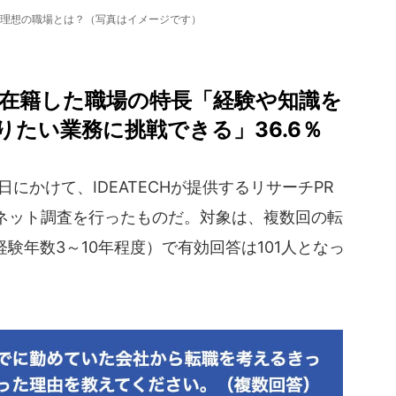
の理想の職場とは？（写真はイメージです）
在籍した職場の特長「経験や知識を
やりたい業務に挑戦できる」36.6％
日にかけて、IDEATECHが提供するリサーチPR
ネット調査を行ったものだ。対象は、複数回の転
験年数3～10年程度）で有効回答は101人となっ