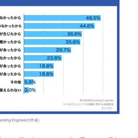
anding Engineerの作成）