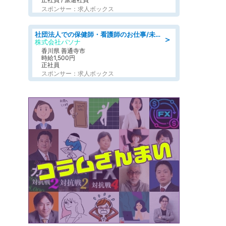
スポンサー：求人ボックス
社団法人での保健師・看護師のお仕事/未経験OK/要資格:普通免許、保健師、正看護師
＞
株式会社パソナ
香川県 善通寺市
時給1,500円
正社員
スポンサー：求人ボックス