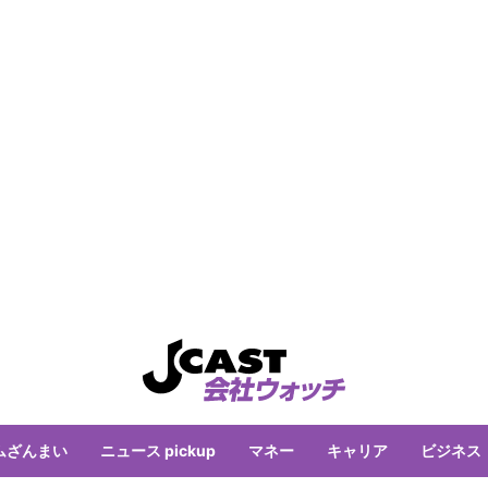
ムざんまい
ニュース pickup
マネー
キャリア
ビジネス