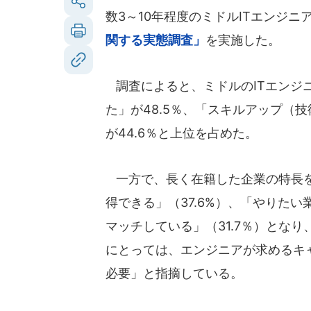
数3～10年程度のミドルITエンジニア
関する実態調査」
を実施した。
調査によると、ミドルのITエンジ
た」が48.5％、「スキルアップ（
が44.6％と上位を占めた。
一方で、長く在籍した企業の特長を
得できる」（37.6%）、「やりたい
マッチしている」（31.7％）とな
にとっては、エンジニアが求めるキ
必要」と指摘している。