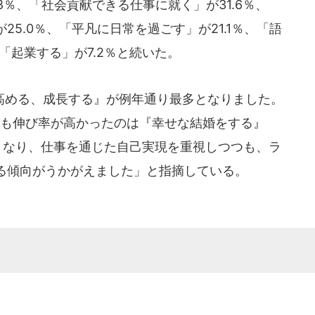
8％、「社会貢献できる仕事に就く」が31.6％、
5.0％、「平凡に日常を過ごす」が21.1％、「語
「起業する」が7.2％と続いた。
める、成長する』が例年通り最多となりました。
最も伸び率が高かったのは『幸せな結婚をする』
増となり、仕事を通じた自己実現を重視しつつも、ラ
る傾向がうかがえました」と指摘している。