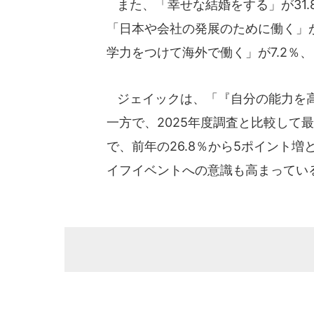
また、「幸せな結婚をする」が31.
「日本や会社の発展のために働く」が2
学力をつけて海外で働く」が7.2％、
ジェイックは、「『自分の能力を高
一方で、2025年度調査と比較して
で、前年の26.8％から5ポイント
イフイベントへの意識も高まってい