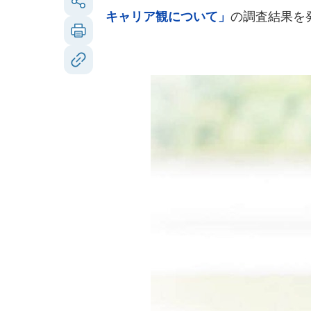
キャリア観について」
の調査結果を