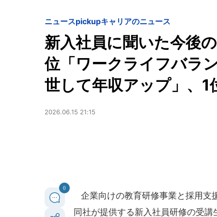
ニュースpickup
キャリアのニュース
新入社員に聞いた今後の
位「ワークライフバラ
世して年収アップ」、1
2026.06.15 21:15
0
企業向けの教育研修事業と採用支援事
同社が提供する新入社員研修の受講