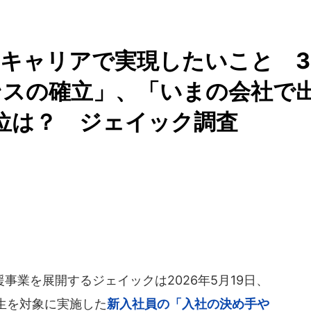
キャリアで実現したいこと 3
ンスの確立」、「いまの会社で
位は？ ジェイック調査
業を展開するジェイックは2026年5月19日、
生を対象に実施した
新入社員の「入社の決め手や