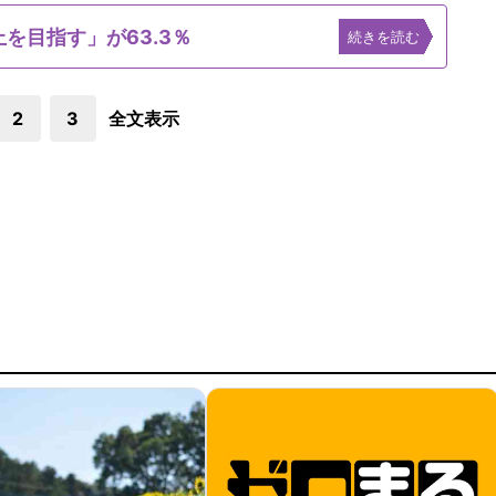
上を目指す」が63.3％
続きを読む
2
3
全文表示