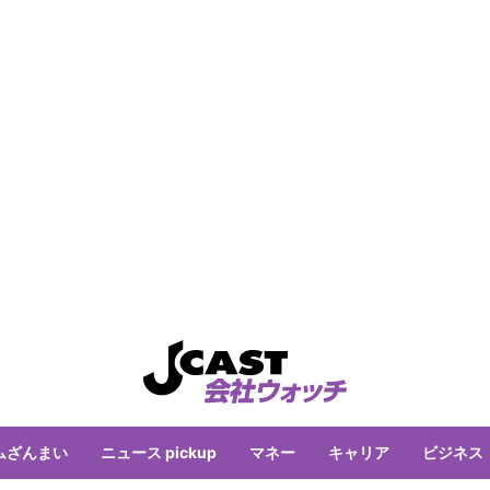
ムざんまい
ニュース pickup
マネー
キャリア
ビジネス