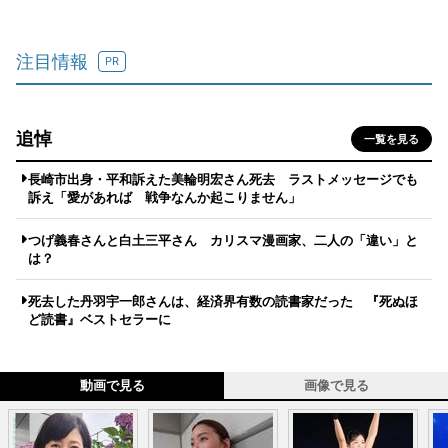
注目情報
PR
追悼
一覧を見る
長崎市出身・平和訴えた美輪明宏さん死去 ラストメッセージでも
訴え「愛があれば 戦争なんか起こりません」
つげ義春さんと白土三平さん カリスマ漫画家、二人の「違い」と
は？
死去した丹羽宇一郎さんは、経済界有数の読書家だった 『死ぬほ
ど読書』ベストセラーに
動画で見る
画像で見る