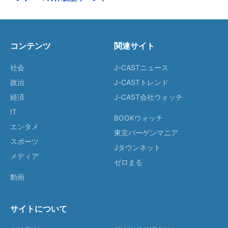
コンテンツ
関連サイト
社会
J-CASTニュース
政治
J-CASTトレンド
経済
J-CAST会社ウォッチ
IT
BOOKウォッチ
エンタメ
東京バーゲンマニア
スポーツ
Jタウンネット
メディア
ゼロまる
動画
サイトについて