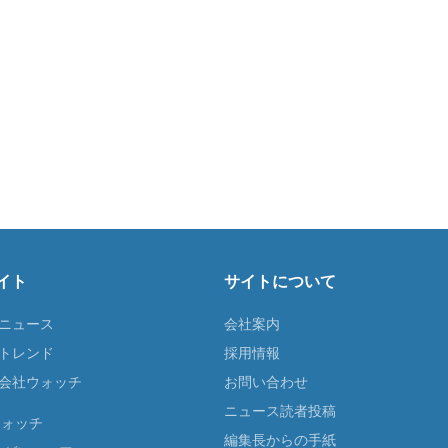
イト
サイトについて
Tニュース
会社案内
Tトレンド
採用情報
ST会社ウォッチ
お問い合わせ
ニュース読者投稿
ウォッチ
編集長からの手紙