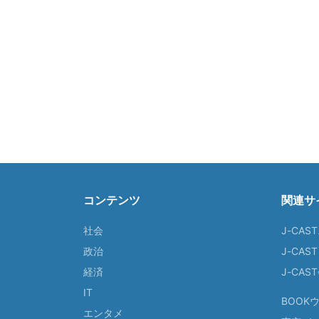
コンテンツ
関連サ
社会
J-CAS
政治
J-CAS
経済
J-CA
IT
BOOK
エンタメ