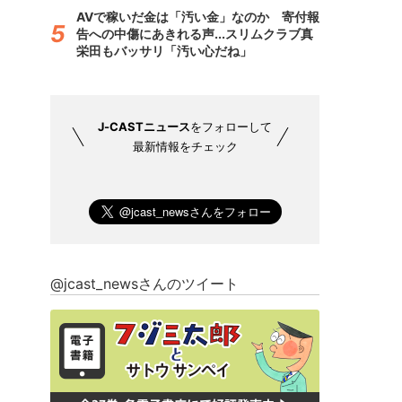
AVで稼いだ金は「汚い金」なのか 寄付報
告への中傷にあきれる声...スリムクラブ真
栄田もバッサリ「汚い心だね」
J-CASTニュース
をフォローして
最新情報をチェック
@jcast_newsさんのツイート