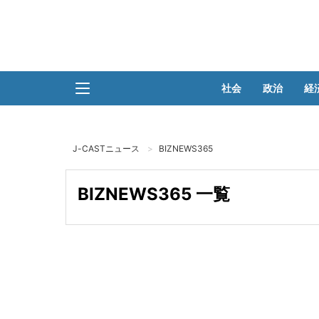
社会
政治
経
J-CASTニュース
BIZNEWS365
BIZNEWS365 一覧