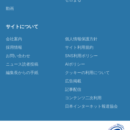
動画
サイトについて
会社案内
個人情報保護方針
採用情報
サイト利用規約
お問い合わせ
SNS利用ポリシー
ニュース読者投稿
AIポリシー
編集長からの手紙
クッキーの利用について
広告掲載
記事配信
コンテンツ二次利用
日本インターネット報道協会