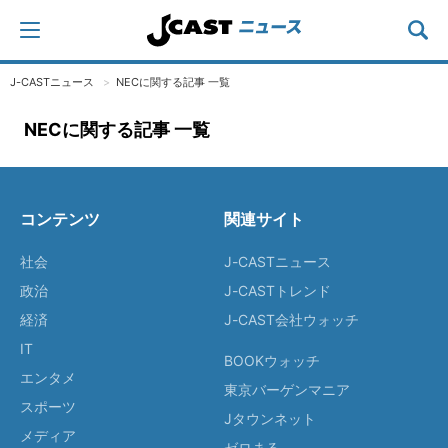
J-CASTニュース
NECに関する記事 一覧
NECに関する記事 一覧
コンテンツ
関連サイト
社会
J-CASTニュース
政治
J-CASTトレンド
経済
J-CAST会社ウォッチ
IT
BOOKウォッチ
エンタメ
東京バーゲンマニア
スポーツ
Jタウンネット
メディア
ゼロまる