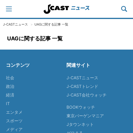
J-CASTニュース
UAGに関する記事 一覧
UAGに関する記事 一覧
コンテンツ
関連サイト
社会
J-CASTニュース
政治
J-CASTトレンド
経済
J-CAST会社ウォッチ
IT
BOOKウォッチ
エンタメ
東京バーゲンマニア
スポーツ
Jタウンネット
メディア
ゼロまる