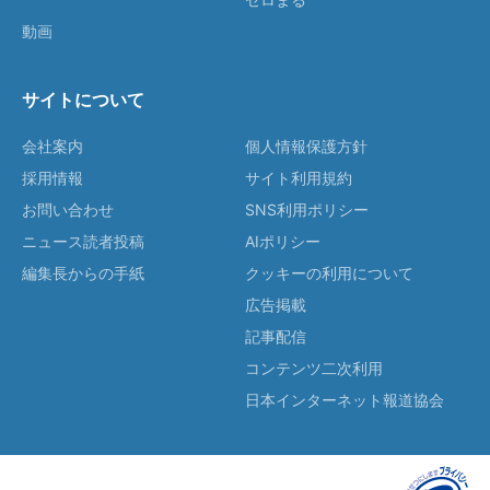
動画
サイトについて
会社案内
個人情報保護方針
採用情報
サイト利用規約
お問い合わせ
SNS利用ポリシー
ニュース読者投稿
AIポリシー
編集長からの手紙
クッキーの利用について
広告掲載
記事配信
コンテンツ二次利用
日本インターネット報道協会