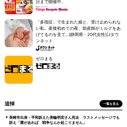
日まで開催中。
「多指症」で生まれた娘と、受け止められな
い私。産後初めての夜、助産師がミルクをあ
げてるのを見て...(静岡県・20代女性)|Jタウ
ンネット
ゼロまる
追悼
一覧を見る
長崎市出身・平和訴えた美輪明宏さん死去 ラストメッセージでも
訴え「愛があれば 戦争なんか起こりません」