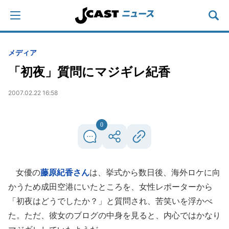
メディア
「初夜」質問にマジギレ紀香
2007.02.22 16:58
0
女優の
藤原紀香さん
は、挙式から数日後、海外ロケに向
かうため成田空港にいたところを、女性レポーターから
「初夜はどうでしたか？」と質問され、苦笑いを浮かべ
た。ただ、彼女のブログの中身を見ると、内心ではかなり