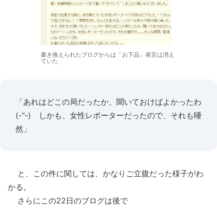
書き換えられたブログからは「お下品」発言は消え
ていた
「あれはどこの局だったか、聞いておけばよかったわ
(-"-) しかも、女性レポーターだったので、それも唖
然」
と、この件に関しては、かなりご立腹だった様子がわ
かる。
さらにこの22日のブログは後で