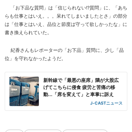
「お下品な質問」は「信じられない!?質問」に、「あち
らも仕事とはいえ。。。呆れてしまいましたとさ」の部分
は「仕事とはいえ、品位と節度は守って欲しかったな」に
書き換えられていた。
紀香さんもレポーターの「お下品」質問に、少し「品
位」を守れなかったようだ。
新幹線で「最悪の座席」隣が大股広
げてこちらに侵食 疲労と苦痛の移
動...「席を変えて」と車掌に訴え
J-CASTニュース