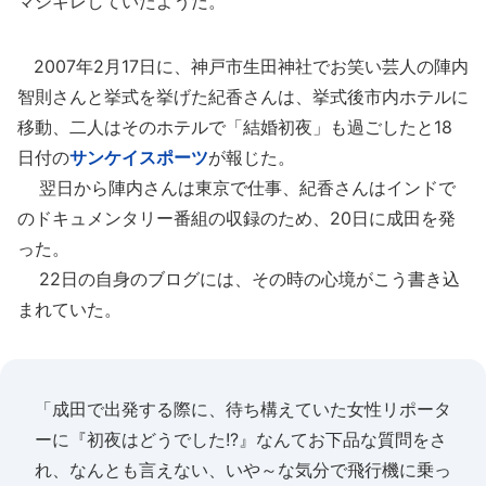
マジギレしていたようだ。
2007年2月17日に、神戸市生田神社でお笑い芸人の陣内
智則さんと挙式を挙げた紀香さんは、挙式後市内ホテルに
移動、二人はそのホテルで「結婚初夜」も過ごしたと18
日付の
サンケイスポーツ
が報じた。
翌日から陣内さんは東京で仕事、紀香さんはインドで
のドキュメンタリー番組の収録のため、20日に成田を発
った。
22日の自身のブログには、その時の心境がこう書き込
まれていた。
「成田で出発する際に、待ち構えていた女性リポータ
ーに『初夜はどうでした!?』なんてお下品な質問をさ
れ、なんとも言えない、いや～な気分で飛行機に乗っ