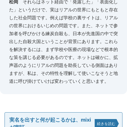
松岡
それらはネット経由で「発露した」「表面化し
た」というだけで、実はリアルの世界にもともと存在
した社会問題です。例えば学校の裏サイトは、リアル
の世界におけるいじめの問題です。また、ネットで参
加者を呼びかける練炭自殺も、日本が先進国の中で突
出した自殺大国ということが背景にあります。これら
を解決するには、まず学校や医療の現場などで根本的
な策を講じる必要があるのです。ネットは確かに、拡
声器のようにリアルの問題を助長している側面はあり
ますが、私は、その特性を理解して使いこなそうと地
道に呼び掛けていけば変わっていくと思います。
実名を出すと何が起こるかは、mixi
続きを読む