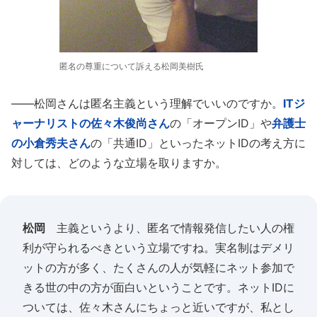
匿名の尊重について訴える松岡美樹氏
――松岡さんは匿名主義という理解でいいのですか。
ITジ
ャーナリストの佐々木俊尚さん
の「オープンID」や
弁護士
の小倉秀夫さん
の「共通ID」といったネットIDの考え方に
対しては、どのような立場を取りますか。
松岡
主義というより、匿名で情報発信したい人の権
利が守られるべきという立場ですね。実名制はデメリ
ットの方が多く、たくさんの人が気軽にネット参加で
きる世の中の方が面白いということです。ネットIDに
ついては、佐々木さんにちょっと近いですが、私とし