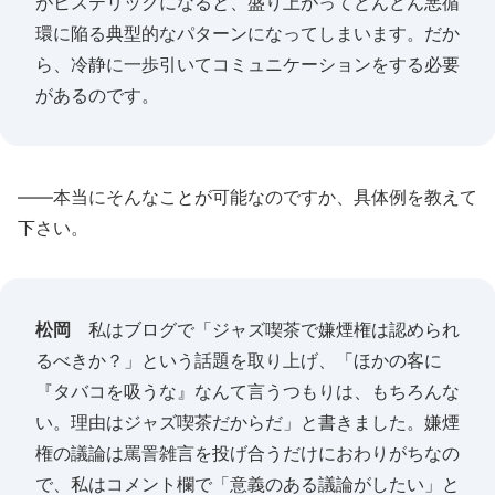
がヒステリックになると、盛り上がってどんどん悪循
環に陥る典型的なパターンになってしまいます。だか
ら、冷静に一歩引いてコミュニケーションをする必要
があるのです。
――本当にそんなことが可能なのですか、具体例を教えて
下さい。
松岡
私はブログで「ジャズ喫茶で嫌煙権は認められ
るべきか？」という話題を取り上げ、「ほかの客に
『タバコを吸うな』なんて言うつもりは、もちろんな
い。理由はジャズ喫茶だからだ」と書きました。嫌煙
権の議論は罵詈雑言を投げ合うだけにおわりがちなの
で、私はコメント欄で「意義のある議論がしたい」と