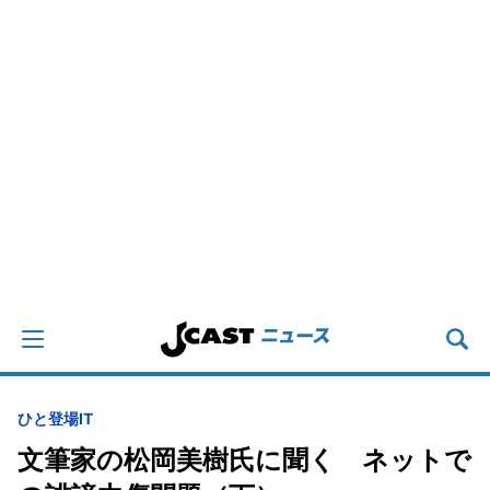
ひと登場
IT
文筆家の松岡美樹氏に聞く ネットで