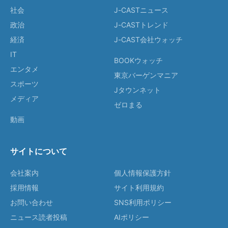
社会
J-CASTニュース
政治
J-CASTトレンド
経済
J-CAST会社ウォッチ
IT
BOOKウォッチ
エンタメ
東京バーゲンマニア
スポーツ
Jタウンネット
メディア
ゼロまる
動画
サイトについて
会社案内
個人情報保護方針
採用情報
サイト利用規約
お問い合わせ
SNS利用ポリシー
ニュース読者投稿
AIポリシー