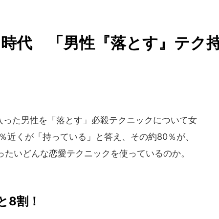
る時代 「男性『落とす』テク
った男性を「落とす」必殺テクニックについて女
％近くが「持っている」と答え、その約80％が、
ったいどんな恋愛テクニックを使っているのか。
と8割！