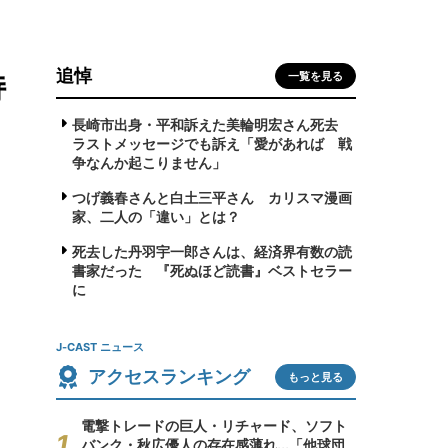
追悼
持
一覧を見る
長崎市出身・平和訴えた美輪明宏さん死去
ラストメッセージでも訴え「愛があれば 戦
争なんか起こりません」
つげ義春さんと白土三平さん カリスマ漫画
家、二人の「違い」とは？
死去した丹羽宇一郎さんは、経済界有数の読
書家だった 『死ぬほど読書』ベストセラー
に
J-CAST ニュース
アクセスランキング
もっと見る
電撃トレードの巨人・リチャード、ソフト
バンク・秋広優人の存在感薄れ...「他球団