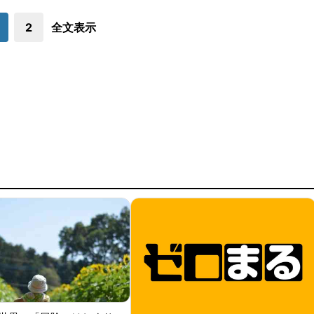
2
全文表示