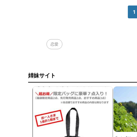
1
恋愛
姉妹サイト