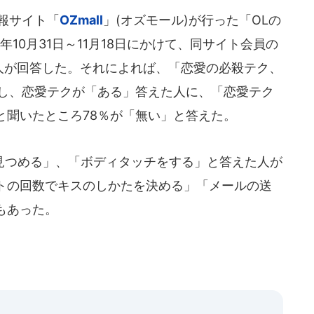
報サイト「
OZmall
」(オズモール)が行った「OLの
年10月31日～11月18日にかけて、同サイト会員の
516人が回答した。それによれば、「恋愛の必殺テク、
とし、恋愛テクが「ある」答えた人に、「恋愛テク
と聞いたところ78％が「無い」と答えた。
つめる」、「ボディタッチをする」と答えた人が
トの回数でキスのしかたを決める」「メールの送
もあった。