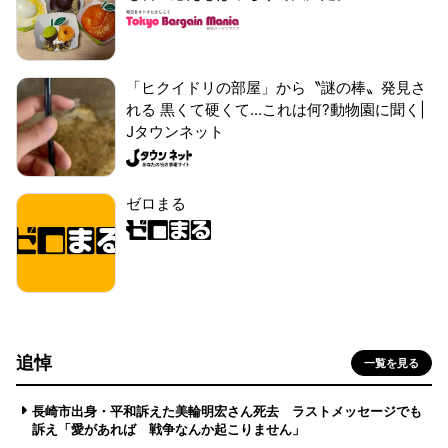
「ヒクイドリの部屋」から〝謎の棒〟発見さ
れる 黒くて硬くて...これは何?動物園に聞く|
Jタウンネット
ゼロまる
追悼
一覧を見る
長崎市出身・平和訴えた美輪明宏さん死去 ラストメッセージでも
訴え「愛があれば 戦争なんか起こりません」