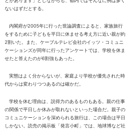
とがあります」としながらも、都内ではそんなに例は多く
ないはずだとする。
内閣府が2005年に行った世論調査によると、家族旅行
をするために子どもを平日に休ませる考え方に近い親が約
2割いた。また、ケーブルテレビ会社のイッツ・コミュニ
ケーションズが同年に行ったアンケートでは、学校を休ま
せたと答えたのが6割強もあった。
実態はよく分からないが、家庭より学校が優先された時
代からは変わりつつあるのは確かだ。
学校を休む理由は、説得力のあるものもある。親の仕事
の関係で平日しか休みが取れないといった場合だ。親子の
コミュニケーションを深められる旅行は、この場合は平日
しかない。読売の掲示板「発言小町」では、地球博など社