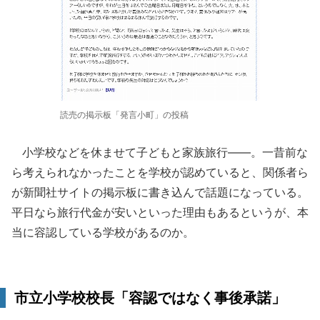
読売の掲示板「発言小町」の投稿
小学校などを休ませて子どもと家族旅行――。一昔前な
ら考えられなかったことを学校が認めていると、関係者ら
が新聞社サイトの掲示板に書き込んで話題になっている。
平日なら旅行代金が安いといった理由もあるというが、本
当に容認している学校があるのか。
市立小学校校長「容認ではなく事後承諾」