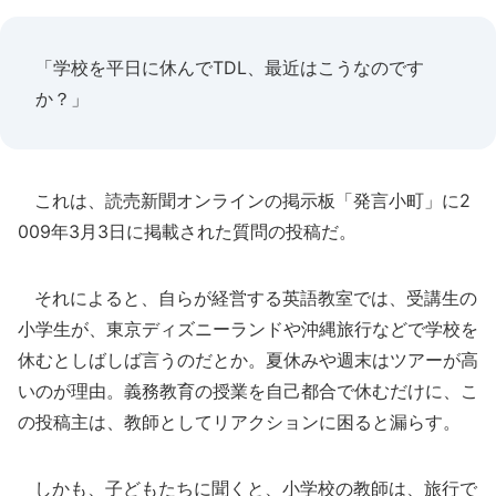
「学校を平日に休んでTDL、最近はこうなのです
か？」
これは、読売新聞オンラインの掲示板「発言小町」に2
009年3月3日に掲載された質問の投稿だ。
それによると、自らが経営する英語教室では、受講生の
小学生が、東京ディズニーランドや沖縄旅行などで学校を
休むとしばしば言うのだとか。夏休みや週末はツアーが高
いのが理由。義務教育の授業を自己都合で休むだけに、こ
の投稿主は、教師としてリアクションに困ると漏らす。
しかも、子どもたちに聞くと、小学校の教師は、旅行で