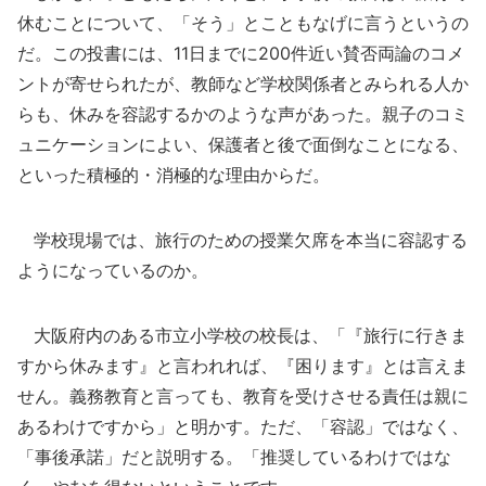
休むことについて、「そう」とこともなげに言うというの
だ。この投書には、11日までに200件近い賛否両論のコメ
ントが寄せられたが、教師など学校関係者とみられる人か
らも、休みを容認するかのような声があった。親子のコミ
ュニケーションによい、保護者と後で面倒なことになる、
といった積極的・消極的な理由からだ。
学校現場では、旅行のための授業欠席を本当に容認する
ようになっているのか。
大阪府内のある市立小学校の校長は、「『旅行に行きま
すから休みます』と言われれば、『困ります』とは言えま
せん。義務教育と言っても、教育を受けさせる責任は親に
あるわけですから」と明かす。ただ、「容認」ではなく、
「事後承諾」だと説明する。「推奨しているわけではな