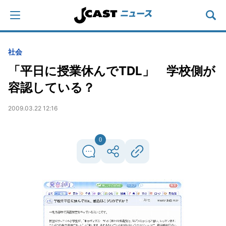
社会
「平日に授業休んでTDL」 学校側が
容認している？
2009.03.22 12:16
0