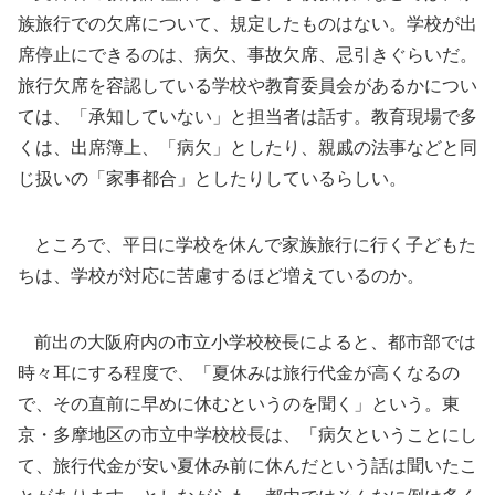
族旅行での欠席について、規定したものはない。学校が出
席停止にできるのは、病欠、事故欠席、忌引きぐらいだ。
旅行欠席を容認している学校や教育委員会があるかについ
ては、「承知していない」と担当者は話す。教育現場で多
くは、出席簿上、「病欠」としたり、親戚の法事などと同
じ扱いの「家事都合」としたりしているらしい。
ところで、平日に学校を休んで家族旅行に行く子どもた
ちは、学校が対応に苦慮するほど増えているのか。
前出の大阪府内の市立小学校校長によると、都市部では
時々耳にする程度で、「夏休みは旅行代金が高くなるの
で、その直前に早めに休むというのを聞く」という。東
京・多摩地区の市立中学校校長は、「病欠ということにし
て、旅行代金が安い夏休み前に休んだという話は聞いたこ