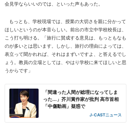
会見学ならいいのでは、といった声もあった。
もっとも、学校現場では、授業の大切さを親に分かって
ほしいというのが本音らしい。前出の市立中学校校長は、
こう打ち明ける。「旅行に賛成する意見は、もっともなも
のが多いとは思います。しかし、旅行の理由によっては、
表立って聞かれれば、それはまずいですよ、と答えるでし
ょう。教員の立場としては、やはり学校に来てほしいと思
うからです」
「間違った人間が総理になってしま
った...」芥川賞作家が批判 高市首相
「中傷動画」疑惑で
J-CASTニュース