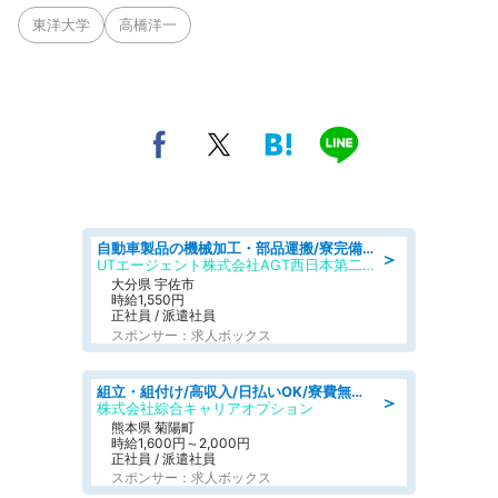
東洋大学
高橋洋一
自動車製品の機械加工・部品運搬/寮完備/日払い/工場・製造
＞
UTエージェント株式会社AGT西日本第二CU
大分県 宇佐市
時給1,550円
正社員 / 派遣社員
スポンサー：求人ボックス
組立・組付け/高収入/日払いOK/寮費無料/交替制/20・30・40代活躍中
＞
株式会社綜合キャリアオプション
熊本県 菊陽町
時給1,600円～2,000円
正社員 / 派遣社員
スポンサー：求人ボックス