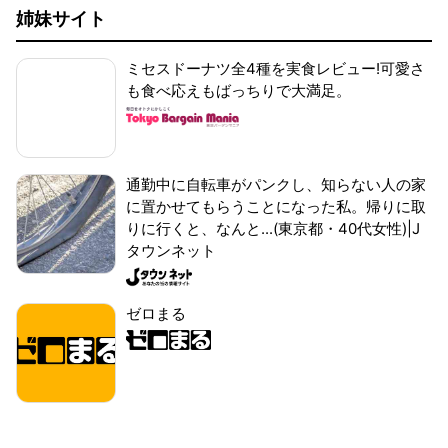
姉妹サイト
ミセスドーナツ全4種を実食レビュー!可愛さ
も食べ応えもばっちりで大満足。
通勤中に自転車がパンクし、知らない人の家
に置かせてもらうことになった私。帰りに取
りに行くと、なんと...(東京都・40代女性)|J
タウンネット
ゼロまる