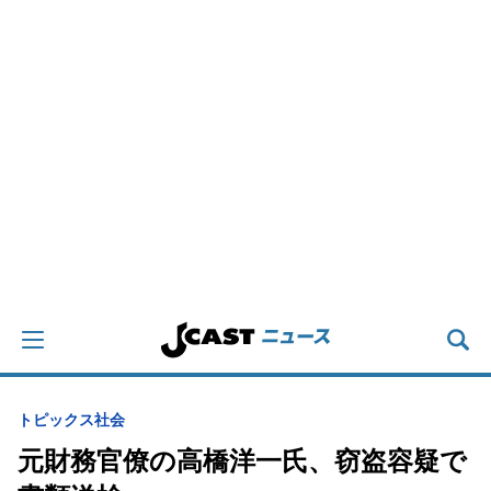
トピックス
社会
元財務官僚の高橋洋一氏、窃盗容疑で