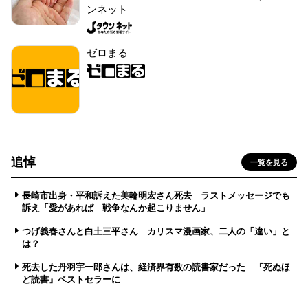
ンネット
ゼロまる
追悼
一覧を見る
長崎市出身・平和訴えた美輪明宏さん死去 ラストメッセージでも
訴え「愛があれば 戦争なんか起こりません」
つげ義春さんと白土三平さん カリスマ漫画家、二人の「違い」と
は？
死去した丹羽宇一郎さんは、経済界有数の読書家だった 『死ぬほ
ど読書』ベストセラーに