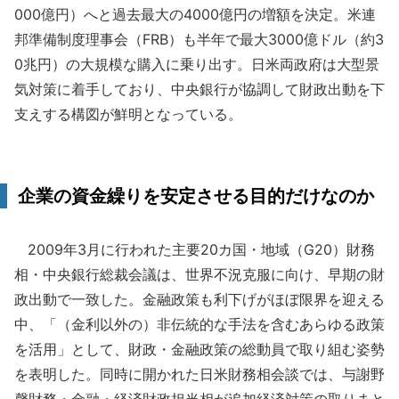
000億円）へと過去最大の4000億円の増額を決定。米連
邦準備制度理事会（FRB）も半年で最大3000億ドル（約3
0兆円）の大規模な購入に乗り出す。日米両政府は大型景
気対策に着手しており、中央銀行が協調して財政出動を下
支えする構図が鮮明となっている。
企業の資金繰りを安定させる目的だけなのか
2009年3月に行われた主要20カ国・地域（G20）財務
相・中央銀行総裁会議は、世界不況克服に向け、早期の財
政出動で一致した。金融政策も利下げがほぼ限界を迎える
中、「（金利以外の）非伝統的な手法を含むあらゆる政策
を活用」として、財政・金融政策の総動員で取り組む姿勢
を表明した。同時に開かれた日米財務相会談では、与謝野