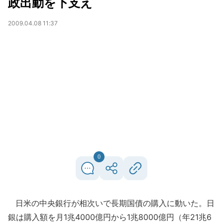
政出動を下支え
2009.04.08 11:37
0
日米の中央銀行が相次いで長期国債の購入に動いた。日
銀は購入額を月1兆4000億円から1兆8000億円（年21兆6