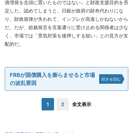
債増発を念頭に置いたものではない」と財政支援目的を否
定した。認めてしまうと、日銀が政府の財布代わりにな
り、財政規律が失われて、インフレが高進しかねないから
だ。だが、総裁発言を言葉通りに受け止める関係者は少な
く、市場では「景気対策を後押しする狙い」との見方が支
配的だ。
FRBが国債購入を膨らませると市場
続きを読む
の波乱要因
1
2
全文表示