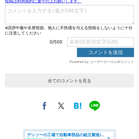
全てのコメントを見る
デンソーの工場で自動車部品の組立製造/denso aichi
＞