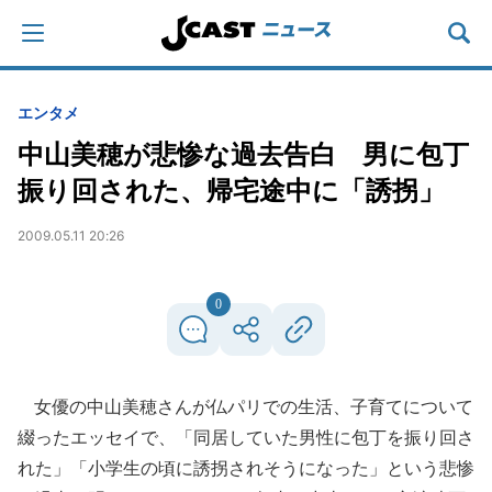
エンタメ
中山美穂が悲惨な過去告白 男に包丁
振り回された、帰宅途中に「誘拐」
2009.05.11 20:26
0
女優の中山美穂さんが仏パリでの生活、子育てについて
綴ったエッセイで、「同居していた男性に包丁を振り回さ
れた」「小学生の頃に誘拐されそうになった」という悲惨