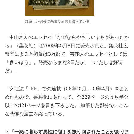
加筆した部分で悲惨な過去を綴っている
中山さんのエッセイ「なぜならやさしいまちがあったか
ら」（集英社）は2009年5月8日に発売された。集英社広
報室によると初版は3万部で、芸能人のエッセイとしては
「多いほう」。発売からまだ3日だが、「出だしは好調
だ」。
女性誌「LEE」での連載（06年10月～09年4月）をまと
めたもので、書籍化にあたって、全229ページのうち半分
以上の121ページを書き下ろした。 加筆した部分で、こん
な悲惨な過去を綴っている。
・「一緒に暮らす男性に包丁を振り回されたことがありま