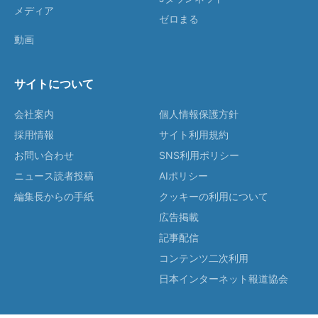
メディア
ゼロまる
動画
サイトについて
会社案内
個人情報保護方針
採用情報
サイト利用規約
お問い合わせ
SNS利用ポリシー
ニュース読者投稿
AIポリシー
編集長からの手紙
クッキーの利用について
広告掲載
記事配信
コンテンツ二次利用
日本インターネット報道協会