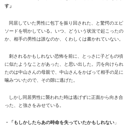
す」
同居していた男性に包丁を振り回された、と驚愕のエピ
ソードを明かしている。いつ、どういう状況で起こったの
か、相手の男性は誰なのか、くわしくは書かれていない。
刺されるかもしれない恐怖を前に、とっさに子どもの頃
に似たようなことがあった、と思い出した。刃を向けられ
たのは中山さんの母親で、中山さんをかばって相手の足に
噛みついたので、その隙に逃げた。
しかし同居男性に襲われた時は逃げずに正面から向き合
った、と強さをみせている。
・「もしかしたらあの時命を失っていたかもしれない
」