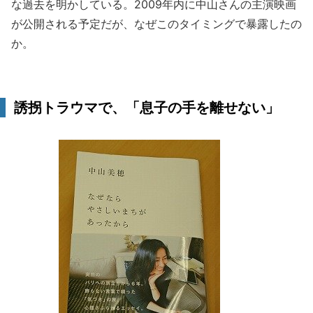
な過去を明かしている。2009年内に中山さんの主演映画
が公開される予定だが、なぜこのタイミングで暴露したの
か。
誘拐トラウマで、「息子の手を離せない」