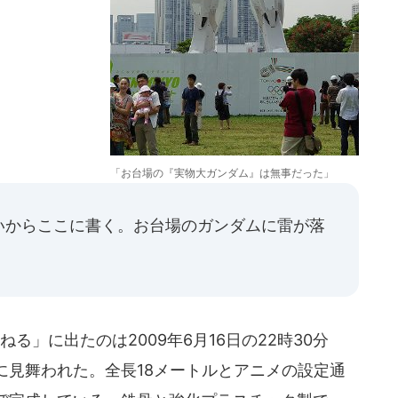
「お台場の『実物大ガンダム』は無事だった」
いからここに書く。お台場のガンダムに雷が落
」に出たのは2009年6月16日の22時30分
に見舞われた。全長18メートルとアニメの設定通