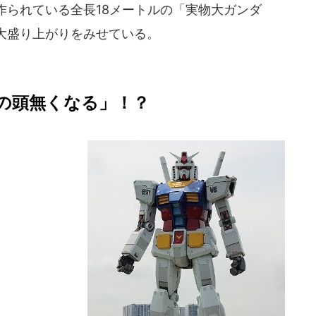
作られている全長18メートルの「実物大ガンダ
大盛り上がりをみせている。
の頭無くなる」！？