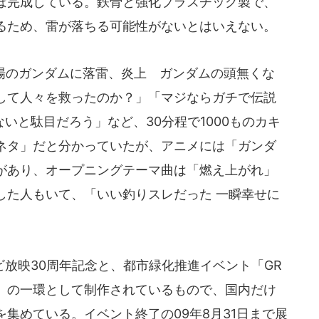
ぼ完成している。鉄骨と強化プラスチック製で、
るため、雷が落ちる可能性がないとはいえない。
場のガンダムに落雷、炎上 ガンダムの頭無くな
して人々を救ったのか？」「マジならガチで伝説
いと駄目だろう」など、30分程で1000ものカキ
ネタ」だと分かっていたが、アニメには「ガンダ
があり、オープニングテーマ曲は「燃え上がれ」
した人もいて、「いい釣りスレだった 一瞬幸せに
放映30周年記念と、都市緑化推進イベント「GR
クト」の一環として制作されているもので、国内だけ
集めている。イベント終了の09年8月31日まで展