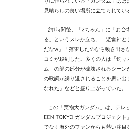
りに作られている「ガンダム」はほ
見晴らしの良い場所に立てられてい
約1時間後、「2ちゃん」に「お台
る」というスレが立ち、「避雷針と
だなw」「落雷したのなら動き出さな
コミが殺到した。多くの人は「釣り
ム」の顔の部分が破壊されるシーン
の歌詞が繰り返されることを思い出
なれた」などと盛り上がっていた。
この「実物大ガンダム」は、テレビ
EEN TOKYO ガンダムプロジェ
でなく海外のファンからも熱い注目を