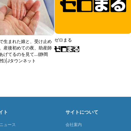
ゼロまる
で生まれた娘と、受け止め
。産後初めての夜、助産師
げてるのを見て...(静岡
性)|Jタウンネット
イト
サイトについて
Tニュース
会社案内