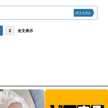
続きを読む
2
全文表示