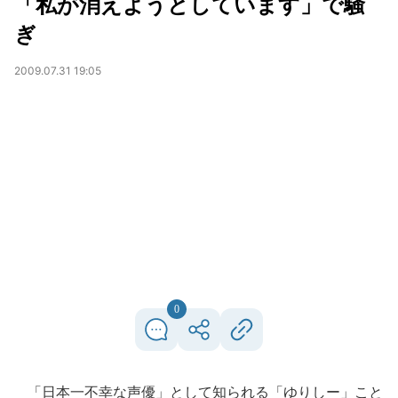
「私が消えようとしています」で騒
ぎ
2009.07.31 19:05
0
「日本一不幸な声優」として知られる「ゆりしー」こと