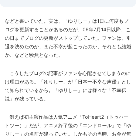
などと書いていた。実は、「ゆりしー」は1日に何度もブ
ログを更新することがあるのだが、09年7月14日以降、こ
の日までブログの更新がストップしていた。ファンは、引
退を決めたのか、また不幸が起こったのか、それとも結婚
か、などと騒然となった。
こうしたブログの記事がファンを心配させてしまうのに
は理由がある。「ゆりしー」が「日本一不幸な声優」とし
て知られているから。「ゆりしー」には様々な「不幸伝
説」が残っている。
例えば初主演作品は人気アニメ「ToHeart2（トゥハー
トツー）」だが、アニメ終了後の「エンドロール」で「ゆ
りしー」の名前が違っていた。しかもその当時、お金が無