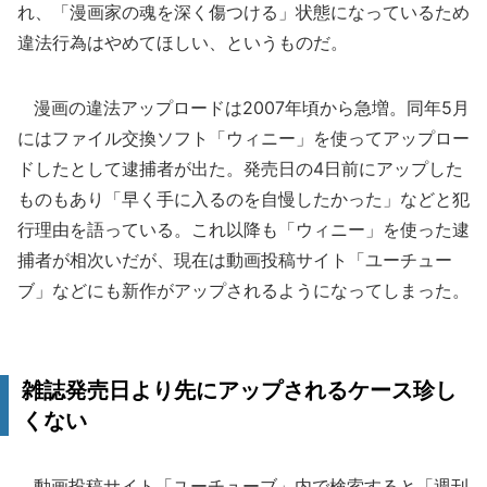
れ、「漫画家の魂を深く傷つける」状態になっているため
違法行為はやめてほしい、というものだ。
漫画の違法アップロードは2007年頃から急増。同年5月
にはファイル交換ソフト「ウィニー」を使ってアップロー
ドしたとして逮捕者が出た。発売日の4日前にアップした
ものもあり「早く手に入るのを自慢したかった」などと犯
行理由を語っている。これ以降も「ウィニー」を使った逮
捕者が相次いだが、現在は動画投稿サイト「ユーチュー
ブ」などにも新作がアップされるようになってしまった。
雑誌発売日より先にアップされるケース珍し
くない
動画投稿サイト「ユーチューブ」内で検索すると「週刊