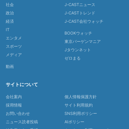
社会
J-CASTニュース
政治
J-CASTトレンド
経済
J-CAST会社ウォッチ
IT
BOOKウォッチ
エンタメ
東京バーゲンマニア
スポーツ
Jタウンネット
メディア
ゼロまる
動画
サイトについて
会社案内
個人情報保護方針
採用情報
サイト利用規約
お問い合わせ
SNS利用ポリシー
ニュース読者投稿
AIポリシー