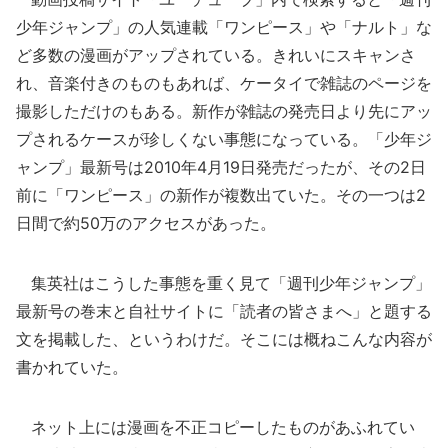
少年ジャンプ」の人気連載「ワンピース」や「ナルト」な
ど多数の漫画がアップされている。きれいにスキャンさ
れ、音楽付きのものもあれば、ケータイで雑誌のページを
撮影しただけのもある。新作が雑誌の発売日より先にアッ
プされるケースが珍しくない事態になっている。「少年ジ
ャンプ」最新号は2010年4月19日発売だったが、その2日
前に「ワンピース」の新作が複数出ていた。その一つは2
日間で約50万のアクセスがあった。
集英社はこうした事態を重く見て「週刊少年ジャンプ」
最新号の巻末と自社サイトに「読者の皆さまへ」と題する
文を掲載した、というわけだ。そこには概ねこんな内容が
書かれていた。
ネット上には漫画を不正コピーしたものがあふれてい