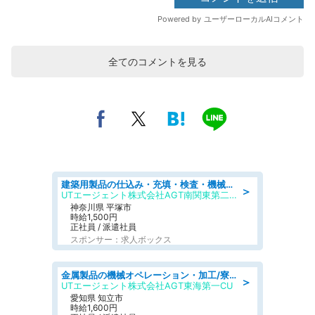
全てのコメントを見る
建築用製品の仕込み・充填・検査・機械操作/寮完備/日払い/工場・製造
＞
UTエージェント株式会社AGT南関東第二CU
神奈川県 平塚市
時給1,500円
正社員 / 派遣社員
スポンサー：求人ボックス
金属製品の機械オペレーション・加工/寮完備/日払い/工場・製造
＞
UTエージェント株式会社AGT東海第一CU
愛知県 知立市
時給1,600円