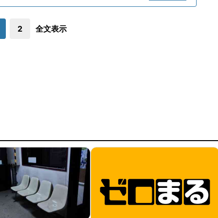
2
全文表示