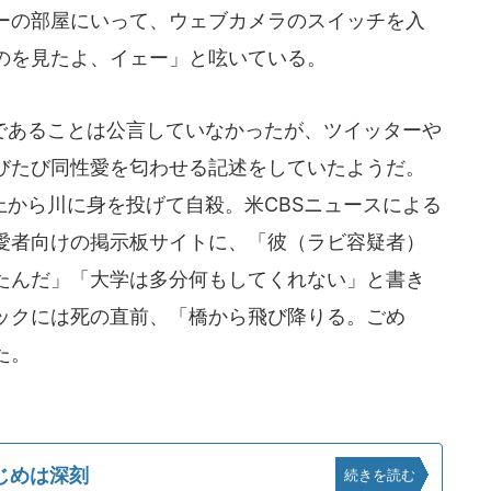
ーの部屋にいって、ウェブカメラのスイッチを入
のを見たよ、イェー」と呟いている。
あることは公言していなかったが、ツイッターや
たびたび同性愛を匂わせる記述をしていたようだ。
上から川に身を投げて自殺。米CBSニュースによる
愛者向けの掲示板サイトに、「彼（ラビ容疑者）
たんだ」「大学は多分何もしてくれない」と書き
ックには死の直前、「橋から飛び降りる。ごめ
た。
じめは深刻
続きを読む