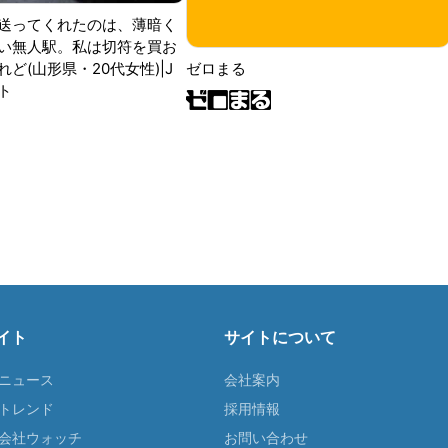
送ってくれたのは、薄暗く
い無人駅。私は切符を買お
ど(山形県・20代女性)|J
ゼロまる
ト
イト
サイトについて
Tニュース
会社案内
Tトレンド
採用情報
ST会社ウォッチ
お問い合わせ