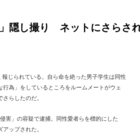
為」隠し撮り ネットにさらさ
報じられている。自ら命を絶った男子学生は同性
な行為」をしているところをルームメートがウェ
でさらしたのだ。
侵害」の容疑で逮捕。同性愛者らを標的にした
ズアップされた。