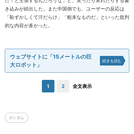
だ！と主張するんだろうな」と、笑ったり呆れたりする書
き込みが続出した。また中国側でも、ユーザーの反応は
「恥ずかしくて汗だらけ」「粗末なものだ」といった批判
的な内容が多かった。
ウェブサイトに「15メートルの巨
続きを読む
大ロボット」
1
2
全文表示
ガンダム