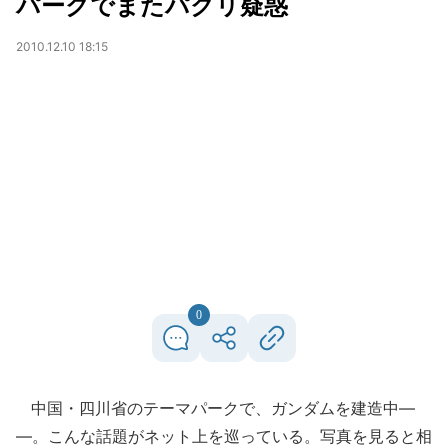
パークでまたパクリ疑惑
2010.12.10 18:15
0
中国・四川省のテーマパークで、ガンダムを建造中―
―。こんな話題がネット上を巡っている。写真を見ると相