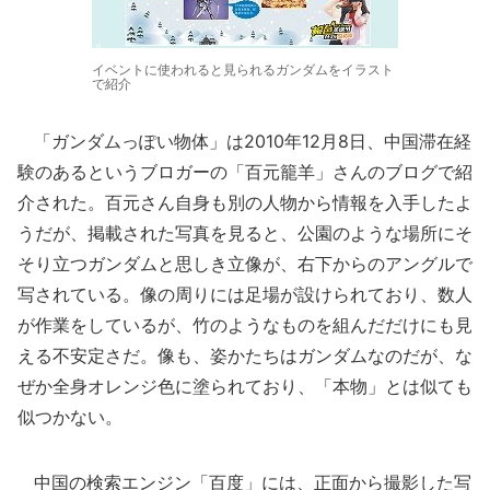
イベントに使われると見られるガンダムをイラスト
で紹介
「ガンダムっぽい物体」は2010年12月8日、中国滞在経
験のあるというブロガーの「百元籠羊」さんのブログで紹
介された。百元さん自身も別の人物から情報を入手したよ
うだが、掲載された写真を見ると、公園のような場所にそ
そり立つガンダムと思しき立像が、右下からのアングルで
写されている。像の周りには足場が設けられており、数人
が作業をしているが、竹のようなものを組んだだけにも見
える不安定さだ。像も、姿かたちはガンダムなのだが、な
ぜか全身オレンジ色に塗られており、「本物」とは似ても
似つかない。
中国の検索エンジン「百度」には、正面から撮影した写